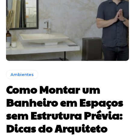
Ambientes
Como Montar um
Banheiro em Espaços
sem Estrutura Prévia:
Dicas do Arquiteto