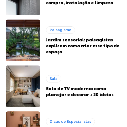
compra, instalação e limpeza
Paisagismo
Jardim sensorial: paisagistas
explicam como criar esse tipo de
espaço
Sala
Sala de TV moderna: como
planejar e decorar + 20 ideias
Dicas de Especialistas