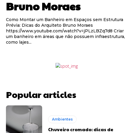
Bruno Moraes
Como Montar um Banheiro em Espaços sem Estrutura
Prévia: Dicas do Arquiteto Bruno Moraes
https://www.youtube.com/watch?v=jPLzLBZq7d8 Criar
um banheiro em áreas que não possuem infraestrutura,
como lajes...
Popular articles
Ambientes
Chuveiro cromado: dicas de