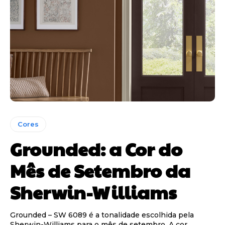
Cores
Grounded: a Cor do
Mês de Setembro da
Sherwin-Williams
Grounded – SW 6089 é a tonalidade escolhida pela
Sherwin-Williams para o mês de setembro. A cor