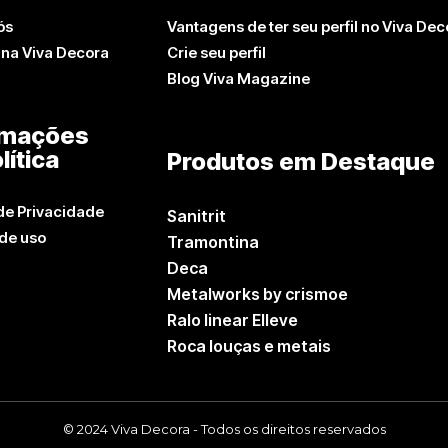
ós
Vantagens de ter seu perfil no Viva Dec
 na Viva Decora
Crie seu perfil
Blog Viva Magazine
rmações
lítica
Produtos em Destaque
 de Privacidade
Sanitrit
de uso
Tramontina
Deca
Metalworks by crismoe
Ralo linear Elleve
Roca louças e metais
© 2024 Viva Decora - Todos os direitos reservados