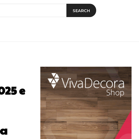
SEARCH
025 e
ca