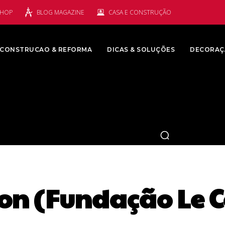
SHOP
BLOG MAGAZINE
CASA E CONSTRUÇÃO
CONSTRUCAO & REFORMA
DICAS & SOLUÇÕES
DECORAÇ
on (Fundação Le C