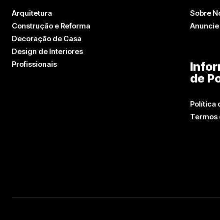
Arquitetura
Sobre N
Construção e Reforma
Anuncie
Decoração de Casa
Design de Interiores
Profissionais
Info
de Po
Política
Termos 