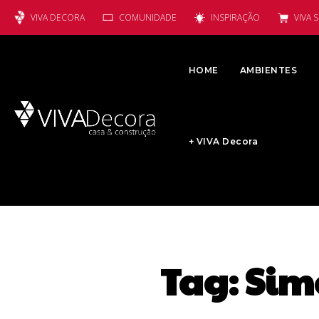
VIVA DECORA
COMUNIDADE
INSPIRAÇÃO
VIVA 
HOME
AMBIENTES
+ VIVA Decora
Tag:
Sim