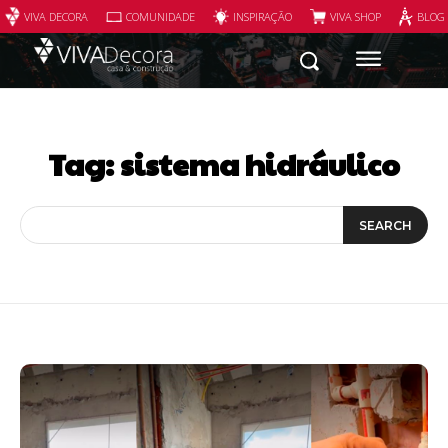
VIVA DECORA
COMUNIDADE
INSPIRAÇÃO
VIVA SHOP
BLOG
Tag:
sistema hidráulico
SEARCH