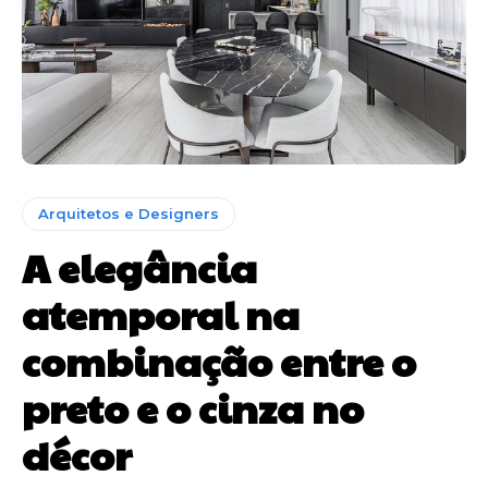
Arquitetos e Designers
A elegância
atemporal na
combinação entre o
preto e o cinza no
décor