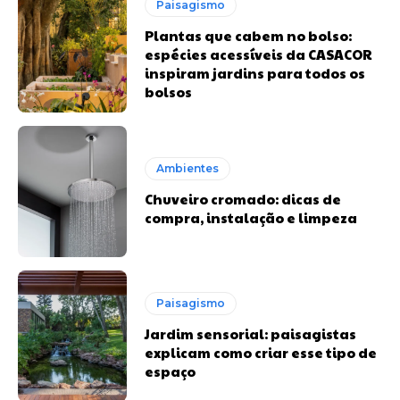
Paisagismo
Plantas que cabem no bolso:
espécies acessíveis da CASACOR
inspiram jardins para todos os
bolsos
Ambientes
Chuveiro cromado: dicas de
compra, instalação e limpeza
Paisagismo
Jardim sensorial: paisagistas
explicam como criar esse tipo de
espaço