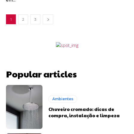
1
2
3
Popular articles
Ambientes
Chuveiro cromado: dicas de
compra, instalação e limpeza