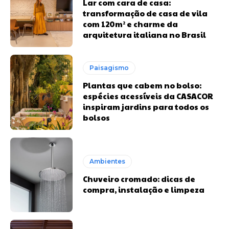
Lar com cara de casa:
transformação de casa de vila
com 120m² e charme da
arquitetura italiana no Brasil
Paisagismo
Plantas que cabem no bolso:
espécies acessíveis da CASACOR
inspiram jardins para todos os
bolsos
Ambientes
Chuveiro cromado: dicas de
compra, instalação e limpeza