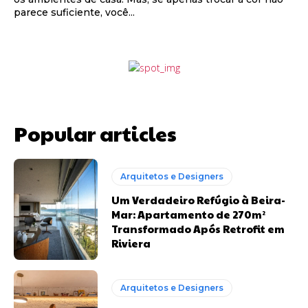
parece suficiente, você...
Popular articles
Arquitetos e Designers
Um Verdadeiro Refúgio à Beira-
Mar: Apartamento de 270m²
Transformado Após Retrofit em
Riviera
Arquitetos e Designers