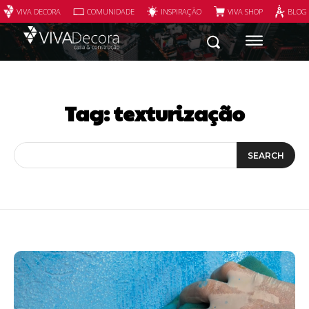
VIVA DECORA
COMUNIDADE
INSPIRAÇÃO
VIVA SHOP
BLOG
Tag:
texturização
SEARCH