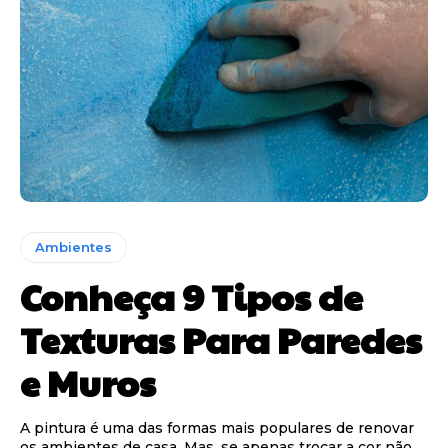
Ambientes
Conheça 9 Tipos de
Texturas Para Paredes
e Muros
A pintura é uma das formas mais populares de renovar
os ambientes de casa. Mas, se apenas trocar a cor não