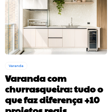
Varanda
Varanda com
churrasqueira: tudo o
que faz diferença +10
projetos reais