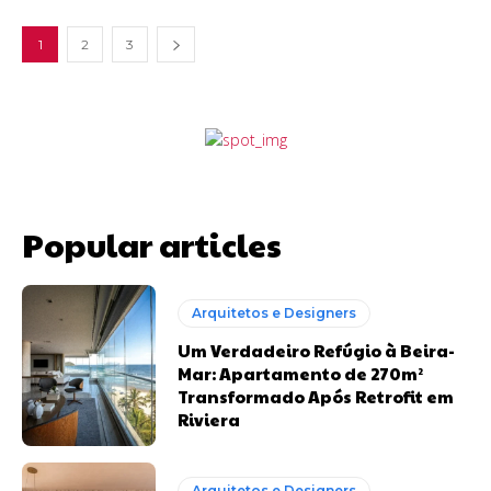
1
2
3
Popular articles
Arquitetos e Designers
Um Verdadeiro Refúgio à Beira-
Mar: Apartamento de 270m²
Transformado Após Retrofit em
Riviera
Arquitetos e Designers