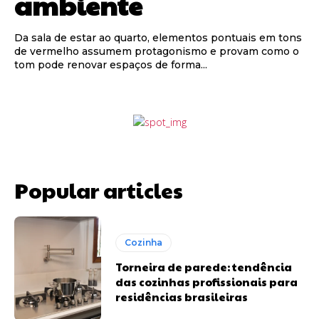
ambiente
Da sala de estar ao quarto, elementos pontuais em tons
de vermelho assumem protagonismo e provam como o
tom pode renovar espaços de forma...
Popular articles
Cozinha
Torneira de parede: tendência
das cozinhas profissionais para
residências brasileiras