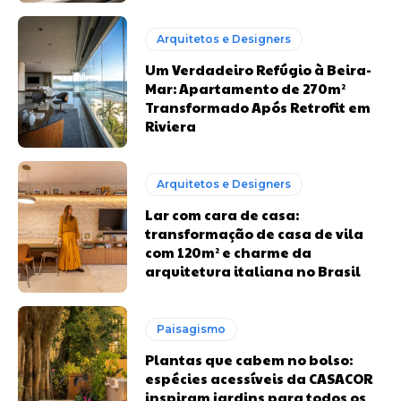
Arquitetos e Designers
Um Verdadeiro Refúgio à Beira-
Mar: Apartamento de 270m²
Transformado Após Retrofit em
Riviera
Arquitetos e Designers
Lar com cara de casa:
transformação de casa de vila
com 120m² e charme da
arquitetura italiana no Brasil
Paisagismo
Plantas que cabem no bolso:
espécies acessíveis da CASACOR
inspiram jardins para todos os