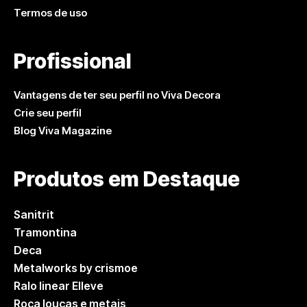
Termos de uso
Profissional
Vantagens de ter seu perfil no Viva Decora
Crie seu perfil
Blog Viva Magazine
Produtos em Destaque
Sanitrit
Tramontina
Deca
Metalworks by crismoe
Ralo linear Elleve
Roca louças e metais