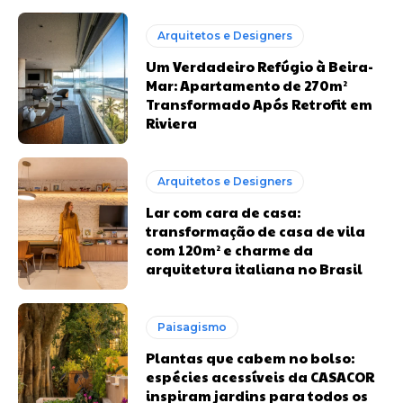
Arquitetos e Designers
Um Verdadeiro Refúgio à Beira-
Mar: Apartamento de 270m²
Transformado Após Retrofit em
Riviera
Arquitetos e Designers
Lar com cara de casa:
transformação de casa de vila
com 120m² e charme da
arquitetura italiana no Brasil
Paisagismo
Plantas que cabem no bolso:
espécies acessíveis da CASACOR
inspiram jardins para todos os