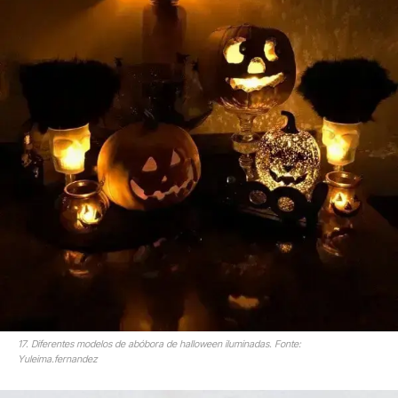
17. Diferentes modelos de abóbora de halloween iluminadas. Fonte:
Yuleima.fernandez