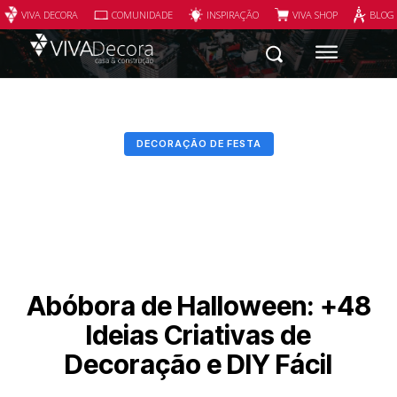
VIVA DECORA
COMUNIDADE
INSPIRAÇÃO
VIVA SHOP
BLOG
DECORAÇÃO DE FESTA
Abóbora de Halloween: +48
Ideias Criativas de
Decoração e DIY Fácil