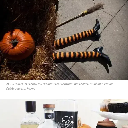
15. As pernas da bruxa e a abóbora de halloween decoram o ambiente. Fonte:
Celebrations at Home