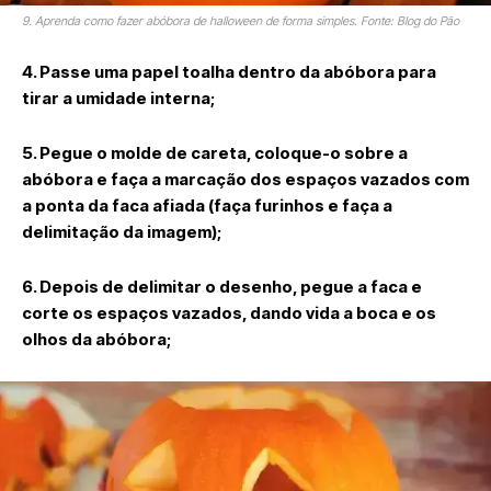
9. Aprenda como fazer abóbora de halloween de forma simples. Fonte: Blog do Pão
4. Passe uma papel toalha dentro da abóbora para
tirar a umidade interna;
5. Pegue o molde de careta, coloque-o sobre a
abóbora e faça a marcação dos espaços vazados com
a ponta da faca afiada (faça furinhos e faça a
delimitação da imagem);
6. Depois de delimitar o desenho, pegue a faca e
corte os espaços vazados, dando vida a boca e os
olhos da abóbora;