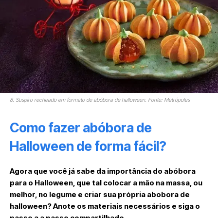
8. Suspiro recheado em formato de abóbora de halloween. Fonte: Metrópoles
Como fazer abóbora de
Halloween de forma fácil?
Agora que você já sabe da importância do abóbora
para o Halloween, que tal colocar a mão na massa, ou
melhor, no legume e criar sua própria abobora de
halloween? Anote os materiais necessários e siga o
passo a a passo compartilhado.