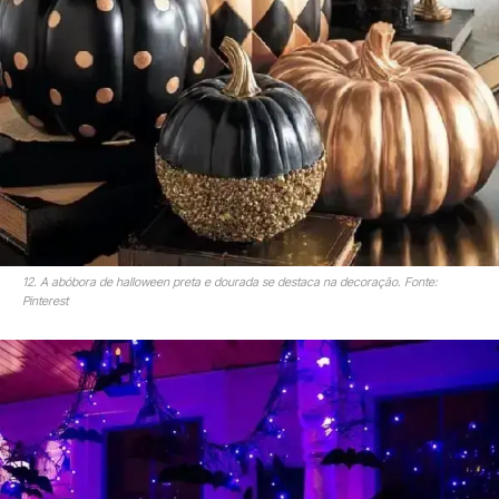
12. A abóbora de halloween preta e dourada se destaca na decoração. Fonte:
Pinterest