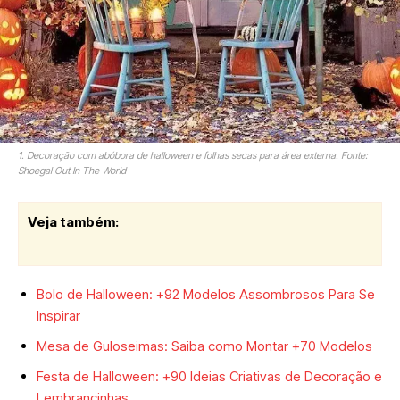
1. Decoração com abóbora de halloween e folhas secas para área externa. Fonte:
Shoegal Out In The World
Veja também:
Bolo de Halloween: +92 Modelos Assombrosos Para Se
Inspirar
Mesa de Guloseimas: Saiba como Montar +70 Modelos
Festa de Halloween: +90 Ideias Criativas de Decoração e
Lembrancinhas