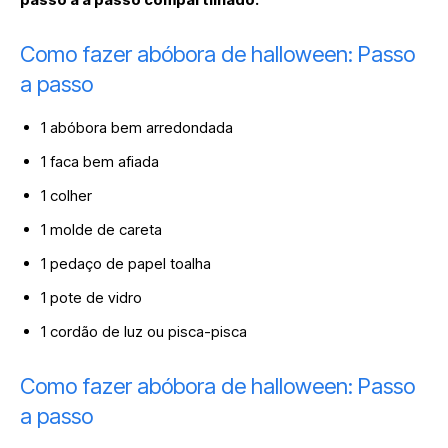
Como fazer abóbora de halloween: Passo
a passo
1 abóbora bem arredondada
1 faca bem afiada
1 colher
1 molde de careta
1 pedaço de papel toalha
1 pote de vidro
1 cordão de luz ou pisca-pisca
Como fazer abóbora de halloween: Passo
a passo