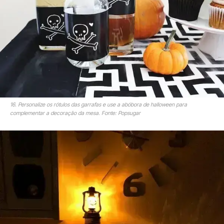
16. Personalize os rótulos das garrafas e use a abóbora de halloween para
complementar a decoração da mesa. Fonte: Popsugar