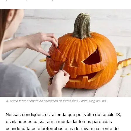
4. Como fazer abóbora de halloween de forma fácil. Fonte: Blog do Pão
Nessas condições, diz a lenda que por volta do século 18,
os irlandeses passaram a montar lanternas parecidas
usando batatas e beterrabas e as deixavam na frente de