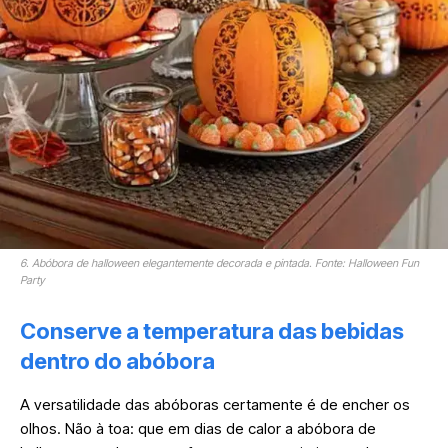
6. Abóbora de halloween elegantemente decorada e pintada. Fonte: Halloween Fun
Party
Conserve a temperatura das bebidas
dentro do abóbora
A versatilidade das abóboras certamente é de encher os
olhos. Não à toa: que em dias de calor a abóbora de