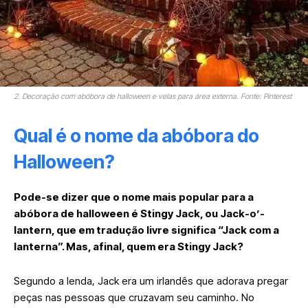
2. Decoração com abóbora de halloween e velas para área externa. Fonte: Pinterest
Qual é o nome da abóbora do
Halloween?
Pode-se dizer que o nome mais popular para a
abóbora de halloween é Stingy Jack, ou Jack-o’-
lantern, que em tradução livre significa “Jack com a
lanterna”. Mas, afinal, quem era Stingy Jack?
Segundo a lenda, Jack era um irlandês que adorava pregar
peças nas pessoas que cruzavam seu caminho. No