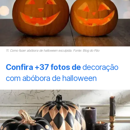
11. Como fazer abóbora de halloween esculpida. Fonte: Blog do Pão
Confira +37 fotos de
decoração
com abóbora de halloween