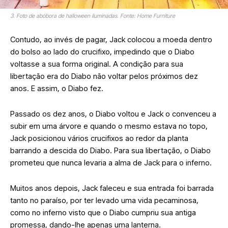
3. Foto de abóbora de halloween iluminadas. Fonte: Home Furniture
Contudo, ao invés de pagar, Jack colocou a moeda dentro
do bolso ao lado do crucifixo, impedindo que o Diabo
voltasse a sua forma original. A condição para sua
libertação era do Diabo não voltar pelos próximos dez
anos. E assim, o Diabo fez.
Passado os dez anos, o Diabo voltou e Jack o convenceu a
subir em uma árvore e quando o mesmo estava no topo,
Jack posicionou vários crucifixos ao redor da planta
barrando a descida do Diabo. Para sua libertação, o Diabo
prometeu que nunca levaria a alma de Jack para o inferno.
Muitos anos depois, Jack faleceu e sua entrada foi barrada
tanto no paraíso, por ter levado uma vida pecaminosa,
como no inferno visto que o Diabo cumpriu sua antiga
promessa, dando-lhe apenas uma lanterna.