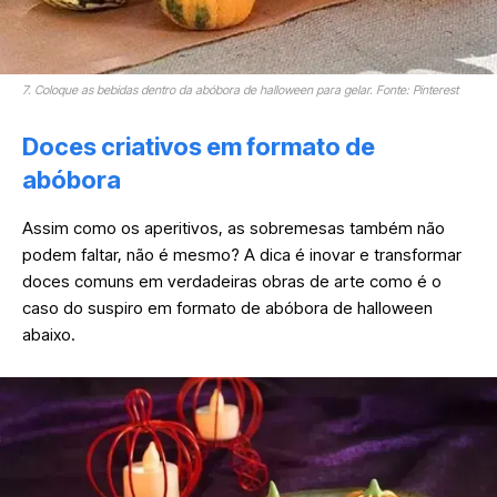
7. Coloque as bebidas dentro da abóbora de halloween para gelar. Fonte: Pinterest
Doces criativos em formato de
abóbora
Assim como os aperitivos, as sobremesas também não
podem faltar, não é mesmo? A dica é inovar e transformar
doces comuns em verdadeiras obras de arte como é o
caso do suspiro em formato de abóbora de halloween
abaixo.