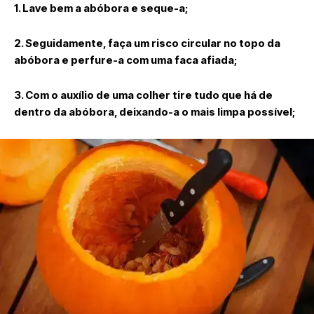
1. Lave bem a abóbora e seque-a;
2. Seguidamente, faça um risco circular no topo da
abóbora e perfure-a com uma faca afiada;
3. Com o auxílio de uma colher tire tudo que há de
dentro da abóbora, deixando-a o mais limpa possível;