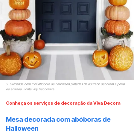
5. Guirlanda com mini abóbora de halloween pintadas de dourado decoram a porta
de entrada. Fonte: My Decorative
Conheça os serviços de decoração da Viva Decora
Mesa decorada com abóboras de
Halloween