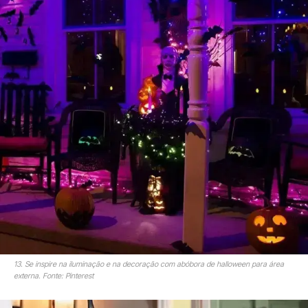
13. Se inspire na iluminação e na decoração com abóbora de halloween para área
externa. Fonte: Pinterest