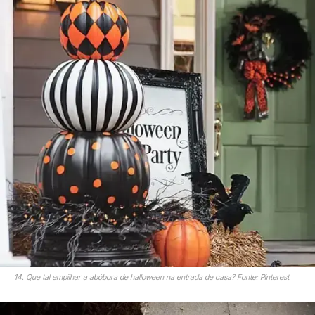
14. Que tal empilhar a abóbora de halloween na entrada de casa? Fonte: Pinterest