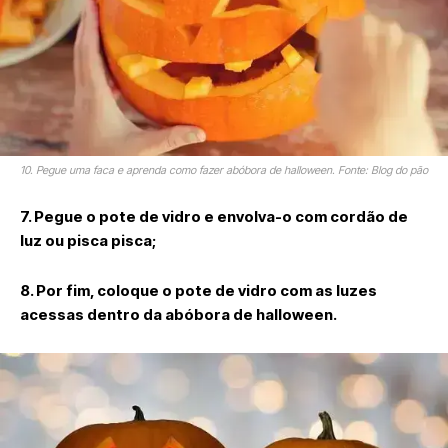
10. Pegue uma faca e aprenda como fazer abóbora de halloween. Fonte: Blog do pão
7. Pegue o pote de vidro e envolva-o com cordão de
luz ou pisca pisca;
8. Por fim, coloque o pote de vidro com as luzes
acessas dentro da abóbora de halloween.