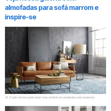
almofadas para sofá marrom e
inspire-se
15. O sofá marrom pode trazer mais conforto em ambientes mais modernos.