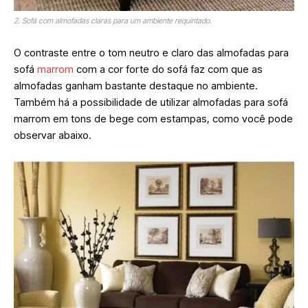
2. Sofá com almofadas claras para um ambiente requintado.
O contraste entre o tom neutro e claro das almofadas para
sofá
marrom
com a cor forte do sofá faz com que as
almofadas ganham bastante destaque no ambiente.
Também há a possibilidade de utilizar almofadas para sofá
marrom em tons de bege com estampas, como você pode
observar abaixo.