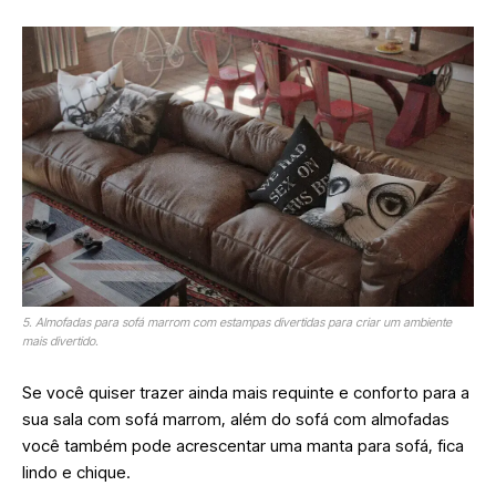
5. Almofadas para sofá marrom com estampas divertidas para criar um ambiente
mais divertido.
Se você quiser trazer ainda mais requinte e conforto para a
sua sala com sofá marrom, além do sofá com almofadas
você também pode acrescentar uma manta para sofá, fica
lindo e chique.