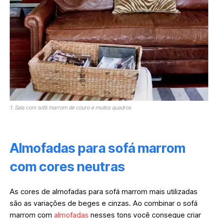
1. Sala com sofá marrom de couro e muitos quadros
Almofadas para sofá marrom
com cores neutras
As cores de almofadas para sofá marrom mais utilizadas
são as variações de beges e cinzas. Ao combinar o sofá
marrom com
almofadas
nesses tons você consegue criar