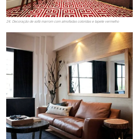
24. Decoração de sofá marrom com almofadas coloridas e tapete vermelho