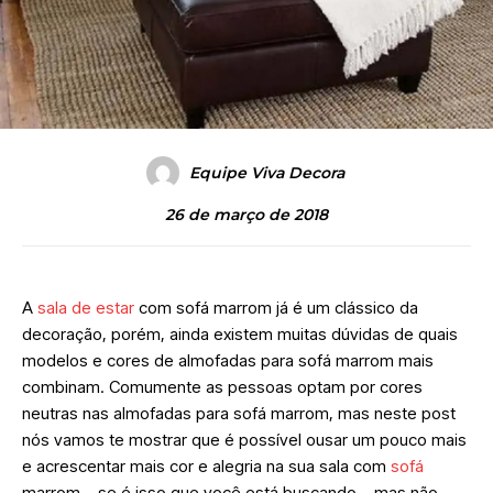
Equipe Viva Decora
26 de março de 2018
A
sala de estar
com sofá marrom já é um clássico da
decoração, porém, ainda existem muitas dúvidas de quais
modelos e cores de almofadas para sofá marrom mais
combinam. Comumente as pessoas optam por cores
neutras nas almofadas para sofá marrom, mas neste post
nós vamos te mostrar que é possível ousar um pouco mais
e acrescentar mais cor e alegria na sua sala com
sofá
marrom – se é isso que você está buscando – mas não