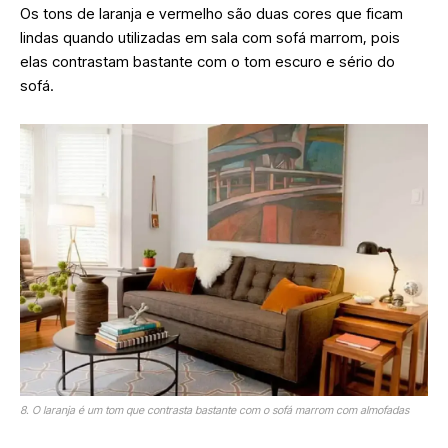
Os tons de laranja e vermelho são duas cores que ficam
lindas quando utilizadas em sala com sofá marrom, pois
elas contrastam bastante com o tom escuro e sério do
sofá.
8. O laranja é um tom que contrasta bastante com o sofá marrom com almofadas