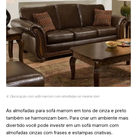
4. Decoração com sofá marrom com almofadas no mesmo tom
As almofadas para sofá marrom em tons de cinza e preto
também se harmonizam bem. Para criar um ambiente mais
divertido você pode investir em um sofá marrom com
almofadas cinzas com frases e estampas criativas.