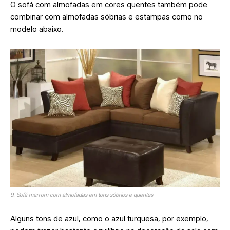
O sofá com almofadas em cores quentes também pode
combinar com almofadas sóbrias e estampas como no
modelo abaixo.
9. Sofá marrom com almofadas em tons sóbrios e quentes
Alguns tons de azul, como o azul turquesa, por exemplo,