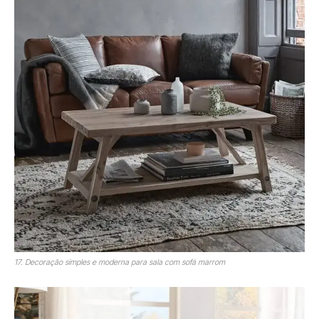
17. Decoração simples e moderna para sala com sofá marrom