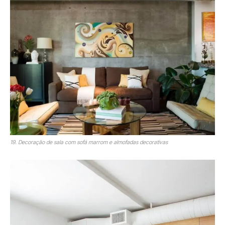
19. Decoração de sala com sofá marrom e almofadas decorativas