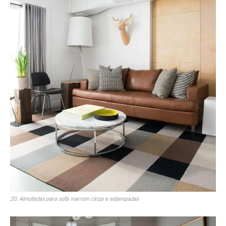
20. Almofadas para sofá marrom cinza e estampadas