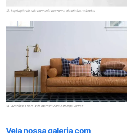
13. Inspiração de sala com sofá marrom e almofadas redondas
14. Almofadas para sofá marrom com estampa xadrez
Veja nossa galeria com