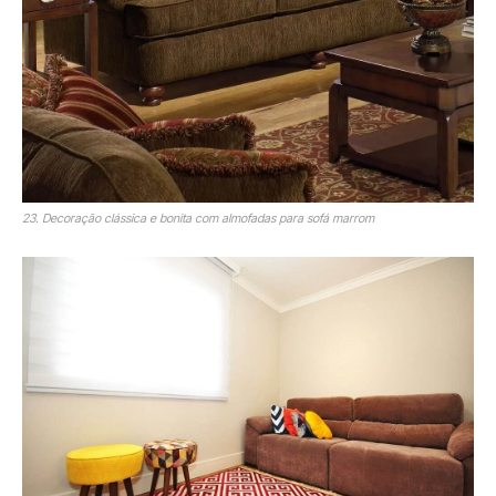
23. Decoração clássica e bonita com almofadas para sofá marrom