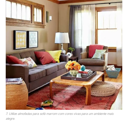
7. Utilize almofadas para sofá marrom com cores vivas para um ambiente mais
alegre.