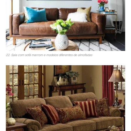
22. Sala com sofá marrom e modelos diferentes de almofadas