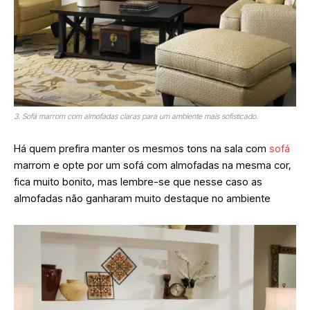
3. Sofá marrom com almofadas claras para um ambiente mais sofisticado.
Há quem prefira manter os mesmos tons na sala com
sofá
marrom e opte por um sofá com almofadas na mesma cor,
fica muito bonito, mas lembre-se que nesse caso as
almofadas não ganharam muito destaque no ambiente