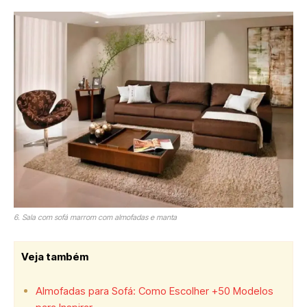
6. Sala com sofá marrom com almofadas e manta
Veja também
Almofadas para Sofá: Como Escolher +50 Modelos