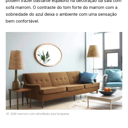
podem trazer bastante equilíbrio na decoração da sala com
sofá marrom. O contraste do tom forte do marrom com a
sobriedade do azul deixa o ambiente com uma sensação
bem confortável.
10. Sofá marrom com almofadas azul turquesa