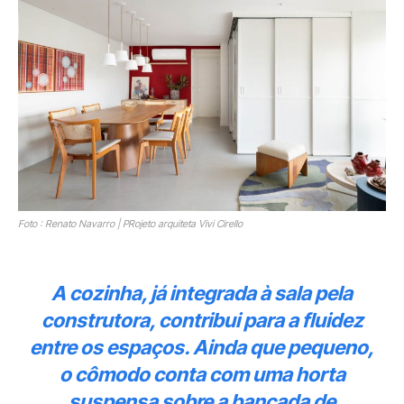
Foto : Renato Navarro | PRojeto arquiteta Vivi Cirello
A cozinha, já integrada à sala pela
construtora, contribui para a fluidez
entre os espaços. Ainda que pequeno,
o cômodo conta com uma horta
suspensa sobre a bancada de