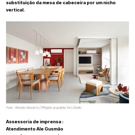
substituição da mesa de cabeceira por um nicho
vertical.
Foto : Renato Navarro | PRojeto arquiteta Vivi Cirello
Assessoria de imprensa :
Atendimento Ale Gusmão