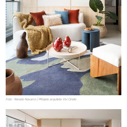
Foto : Renato Navarro | PRojeto arquiteta Vivi Cirello