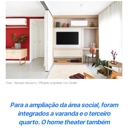
Foto : Renato Navarro | PRojeto arquiteta Vivi Cirello
Para a ampliação da área social, foram
integrados a varanda e o terceiro
quarto. O home theater também