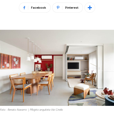
Facebook
Pinterest
Foto : Renato Navarro | PRojeto arquiteta Vivi Cirello