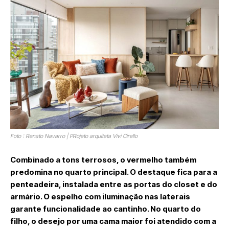
Foto : Renato Navarro | PRojeto arquiteta Vivi Cirello
Combinado a tons terrosos, o vermelho também
predomina no quarto principal. O destaque fica para a
penteadeira, instalada entre as portas do closet e do
armário. O espelho com iluminação nas laterais
garante funcionalidade ao cantinho. No quarto do
filho, o desejo por uma cama maior foi atendido com a