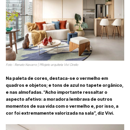
Foto : Renato Navarro | PRojeto arquiteta Vivi Cirello
Na paleta de cores, destaca-se o vermelho em
quadros e objetos; e tons de azul no tapete orgânico,
e nas almofadas. “Acho importante ressaltar o
aspecto afetivo: a moradora lembrava de outros
momentos de sua vida com o vermelho e, por isso, a
cor foi extremamente valorizada na sala”, diz Vivi.