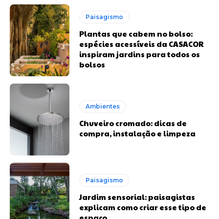
Paisagismo
Plantas que cabem no bolso:
espécies acessíveis da CASACOR
inspiram jardins para todos os
bolsos
Ambientes
Chuveiro cromado: dicas de
compra, instalação e limpeza
Paisagismo
Jardim sensorial: paisagistas
explicam como criar esse tipo de
espaço