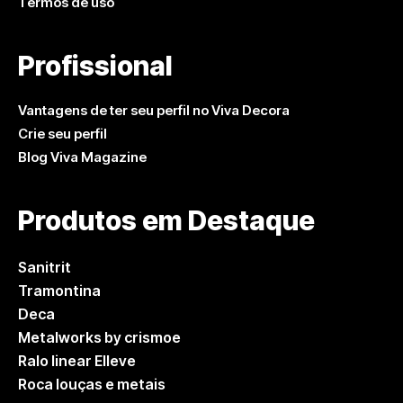
Termos de uso
Profissional
Vantagens de ter seu perfil no Viva Decora
Crie seu perfil
Blog Viva Magazine
Produtos em Destaque
Sanitrit
Tramontina
Deca
Metalworks by crismoe
Ralo linear Elleve
Roca louças e metais