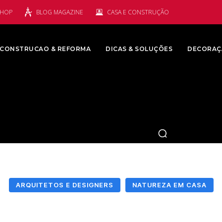
SHOP
BLOG MAGAZINE
CASA E CONSTRUÇÃO
CONSTRUCAO & REFORMA
DICAS & SOLUÇÕES
DECORAÇ
ARQUITETOS E DESIGNERS
NATUREZA EM CASA