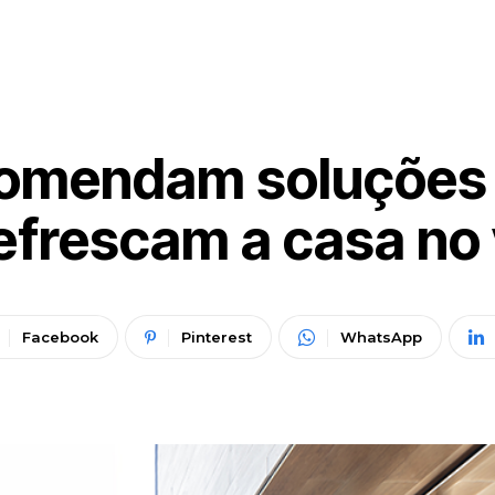
comendam soluções 
efrescam a casa no
Facebook
Pinterest
WhatsApp