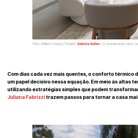
Foto: William França | Projeto:
Sabrina Salles
| O revestimento claro, a
Com dias cada vez mais quentes, o conforto térmico 
um papel decisivo nessa equação. Em meio às altas te
utilizando estratégias simples que podem transforma
Juliana Fabrizzi
trazem passos para tornar a casa mai