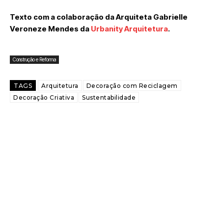
Texto com a colaboração da Arquiteta Gabrielle
Veroneze Mendes da
Urbanity Arquitetura
.
Construção e Reforma
TAGS
Arquitetura
Decoração com Reciclagem
Decoração Criativa
Sustentabilidade