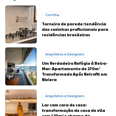
Cozinha
Torneira de parede: tendência
das cozinhas profissionais para
residências brasileiras
Arquitetos e Designers
Um Verdadeiro Refúgio à Beira-
Mar: Apartamento de 270m²
Transformado Após Retrofit em
Riviera
Arquitetos e Designers
Lar com cara de casa:
transformação de casa de vila
com 120m² e charme da