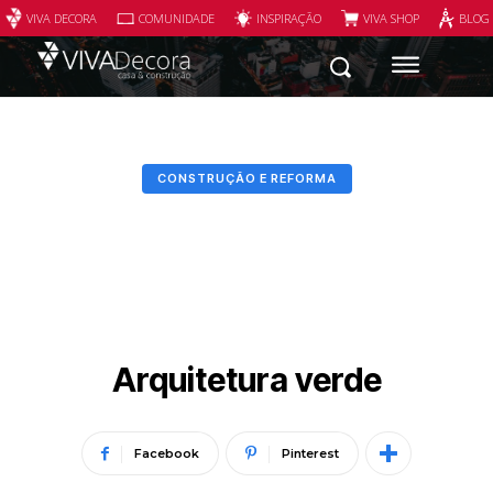
VIVA DECORA
COMUNIDADE
INSPIRAÇÃO
VIVA SHOP
BLOG
CONSTRUÇÃO E REFORMA
Arquitetura verde
Facebook
Pinterest