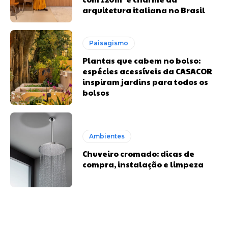
arquitetura italiana no Brasil
Paisagismo
Plantas que cabem no bolso:
espécies acessíveis da CASACOR
inspiram jardins para todos os
bolsos
Ambientes
Chuveiro cromado: dicas de
compra, instalação e limpeza