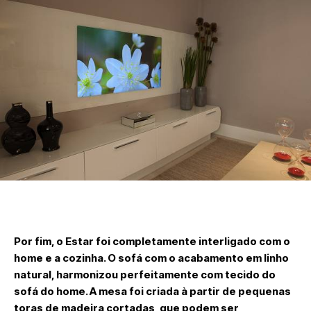
Por fim, o Estar foi completamente interligado com o
home e a cozinha. O sofá com o acabamento em linho
natural, harmonizou perfeitamente com tecido do
sofá do home. A mesa foi criada à partir de pequenas
toras de madeira cortadas, que podem ser