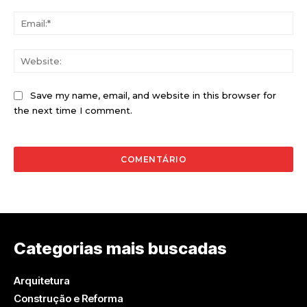
Ema
Web
Save my name, email, and website in this browser for
the next time I comment.
Categorias mais buscadas
Arquitetura
Construção e Reforma