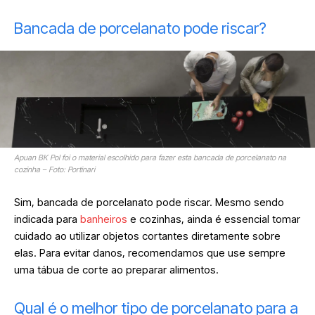
Bancada de porcelanato pode riscar?
Apuan BK Pol foi o material escolhido para fazer esta bancada de porcelanato na
cozinha – Foto: Portinari
Sim, bancada de porcelanato pode riscar. Mesmo sendo
indicada para
banheiros
e cozinhas, ainda é essencial tomar
cuidado ao utilizar objetos cortantes diretamente sobre
elas. Para evitar danos, recomendamos que use sempre
uma tábua de corte ao preparar alimentos.
Qual é o melhor tipo de porcelanato para a