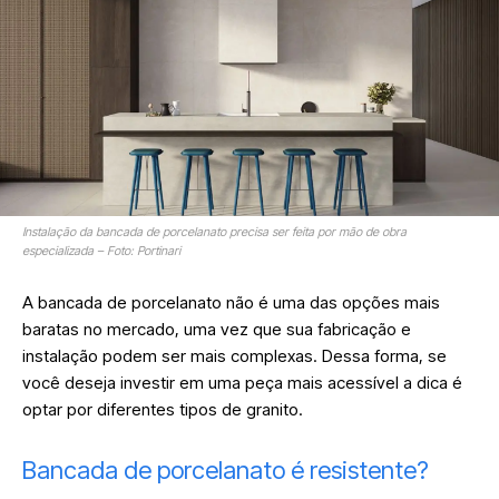
Instalação da bancada de porcelanato precisa ser feita por mão de obra
especializada – Foto: Portinari
A bancada de porcelanato não é uma das opções mais
baratas no mercado, uma vez que sua fabricação e
instalação podem ser mais complexas. Dessa forma, se
você deseja investir em uma peça mais acessível a dica é
optar por diferentes tipos de granito.
Bancada de porcelanato é resistente?