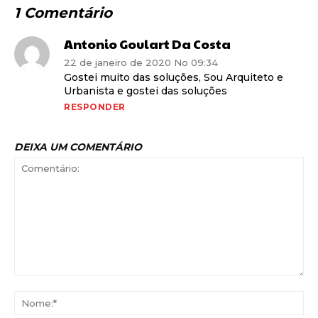
1 Comentário
Antonio Goulart Da Costa
22 de janeiro de 2020 No 09:34
Gostei muito das soluções, Sou Arquiteto e
Urbanista e gostei das soluções
RESPONDER
DEIXA UM COMENTÁRIO
Comentário:
No