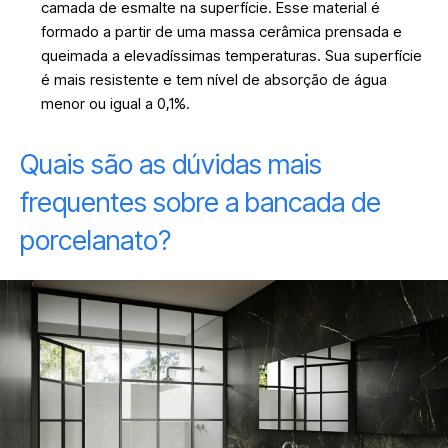
camada de esmalte na superfície. Esse material é
formado a partir de uma massa cerâmica prensada e
queimada a elevadíssimas temperaturas. Sua superfície
é mais resistente e tem nível de absorção de água
menor ou igual a 0,1%.
Quais são as dúvidas mais
frequentes sobre a bancada de
porcelanato?