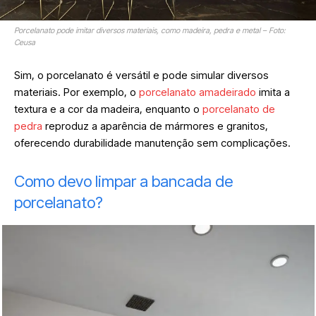
Porcelanato pode imitar diversos materiais, como madeira, pedra e metal – Foto:
Ceusa
Sim, o porcelanato é versátil e pode simular diversos
materiais. Por exemplo, o
porcelanato amadeirado
imita a
textura e a cor da madeira, enquanto o
porcelanato de
pedra
reproduz a aparência de mármores e granitos,
oferecendo durabilidade manutenção sem complicações.
Como devo limpar a bancada de
porcelanato?