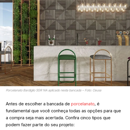
Porcelanato Bardiglio SGR NA aplicado nesta bancada – Foto: Ceusa
Antes de escolher a bancada de
porcelanato
, é
fundamental que você conheça todas as opções para que
a compra seja mais acertada. Confira cinco tipos que
podem fazer parte do seu projeto: