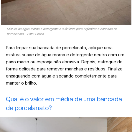
Mistura de água morna e detergente é suficiente para higienizar a bancada de
porcelanato – Foto: Ceusa
Para limpar sua bancada de porcelanato, aplique uma
mistura suave de água morna e detergente neutro com um
pano macio ou esponja não abrasiva. Depois, esfregue de
forma delicada para remover manchas e resíduos. Finalize
enxaguando com água e secando completamente para
manter o brilho.
Qual é o valor em média de uma bancada
de porcelanato?