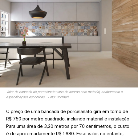
Valor da bancada de porcelanato varia de acordo com material, acabamento e
especificações escolhidas – Foto: Portinari
O preço de uma bancada de porcelanato gira em torno de
R$ 750 por metro quadrado, incluindo material e instalação.
Para uma área de 3,20 metros por 70 centímetros, o custo
é de aproximadamente R$ 1.680. Esse valor, no entanto,