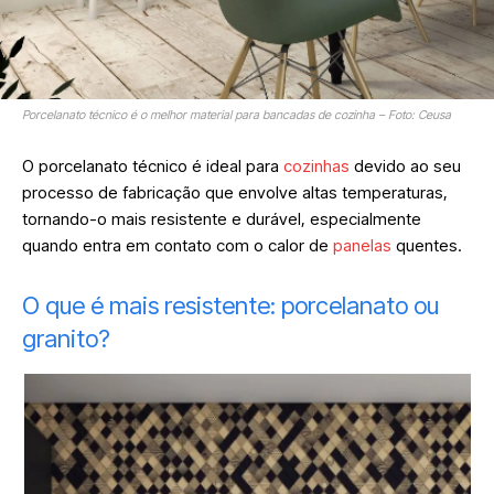
Porcelanato técnico é o melhor material para bancadas de cozinha – Foto: Ceusa
O porcelanato técnico é ideal para
cozinhas
devido ao seu
processo de fabricação que envolve altas temperaturas,
tornando-o mais resistente e durável, especialmente
quando entra em contato com o calor de
panelas
quentes.
O que é mais resistente: porcelanato ou
granito?