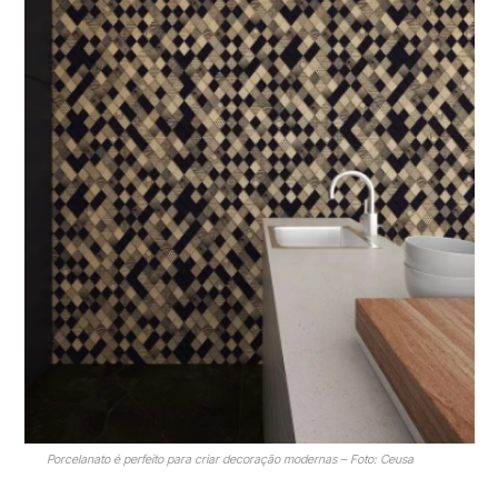
Porcelanato é perfeito para criar decoração modernas – Foto: Ceusa