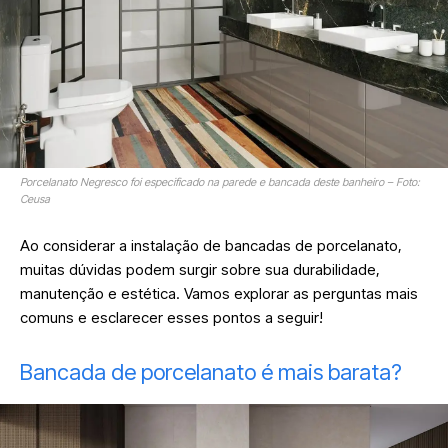
Porcelanato Negresco foi especificado na parede e bancada deste banheiro – Foto:
Ceusa
Ao considerar a instalação de bancadas de porcelanato,
muitas dúvidas podem surgir sobre sua durabilidade,
manutenção e estética. Vamos explorar as perguntas mais
comuns e esclarecer esses pontos a seguir!
Bancada de porcelanato é mais barata?