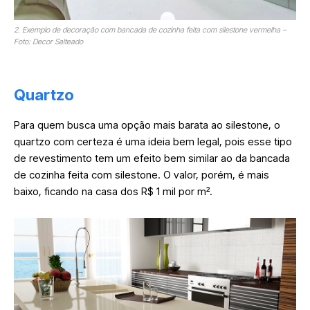
2. Exemplo de decoração com bancada de cozinha feita com silestone vermelha –
Foto: Decor Salteado
Quartzo
Para quem busca uma opção mais barata ao silestone, o
quartzo com certeza é uma ideia bem legal, pois esse tipo
de revestimento tem um efeito bem similar ao da bancada
de cozinha feita com silestone. O valor, porém, é mais
baixo, ficando na casa dos R$ 1 mil por m².