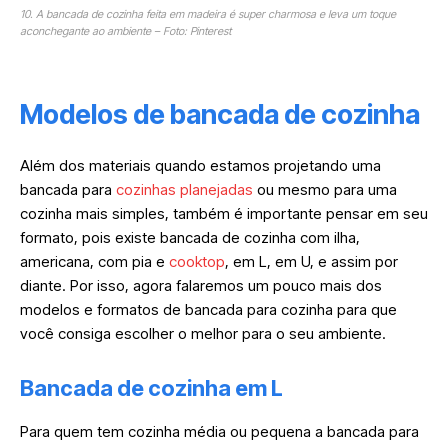
10. A bancada de cozinha feita em madeira é super charmosa e leva um toque
aconchegante ao ambiente – Foto: Pinterest
Modelos de bancada de cozinha
Além dos materiais quando estamos projetando uma
bancada para
cozinhas planejadas
ou mesmo para uma
cozinha mais simples, também é importante pensar em seu
formato, pois existe bancada de cozinha com ilha,
americana, com pia e
cooktop
, em L, em U, e assim por
diante. Por isso, agora falaremos um pouco mais dos
modelos e formatos de bancada para cozinha para que
você consiga escolher o melhor para o seu ambiente.
Bancada de cozinha em L
Para quem tem cozinha média ou pequena a bancada para