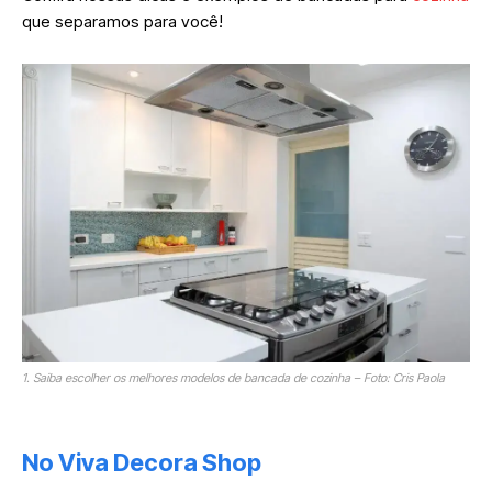
que separamos para você!
1. Saiba escolher os melhores modelos de bancada de cozinha – Foto: Cris Paola
No Viva Decora Shop