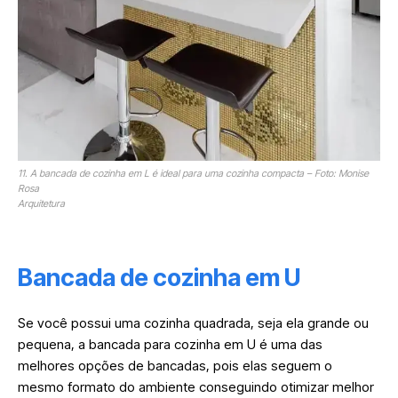
11. A bancada de cozinha em L é ideal para uma cozinha compacta – Foto: Monise
Rosa
Arquitetura
Bancada de cozinha em U
Se você possui uma cozinha quadrada, seja ela grande ou
pequena, a bancada para cozinha em U é uma das
melhores opções de bancadas, pois elas seguem o
mesmo formato do ambiente conseguindo otimizar melhor