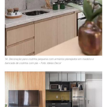
14. Decoração para cozinha pequena com armários planejados em madeira e
bancada de cozinha com pia – Foto: Ideias Decor