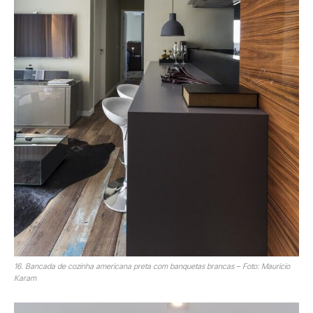
16. Bancada de cozinha americana preta com banquetas brancas – Foto: Mauricio
Karam