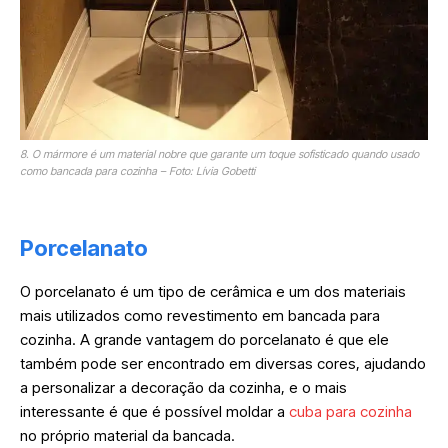
8. O mármore é um material nobre que garante um toque sofisticado quando usado
como bancada para cozinha – Foto: Lívia Gobetti
Porcelanato
O porcelanato é um tipo de cerâmica e um dos materiais
mais utilizados como revestimento em bancada para
cozinha. A grande vantagem do porcelanato é que ele
também pode ser encontrado em diversas cores, ajudando
a personalizar a decoração da cozinha, e o mais
interessante é que é possível moldar a
cuba para cozinha
no próprio material da bancada.