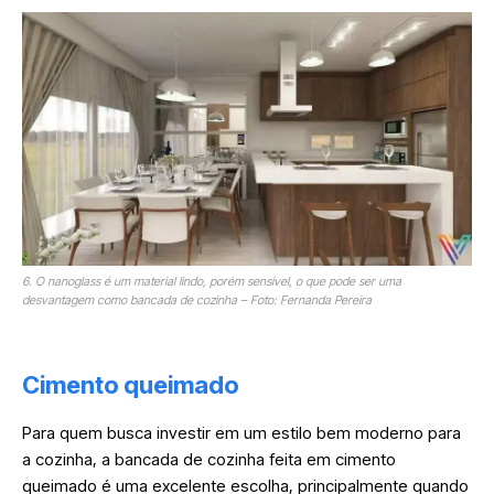
6. O nanoglass é um material lindo, porém sensível, o que pode ser uma
desvantagem como bancada de cozinha – Foto: Fernanda Pereira
Cimento queimado
Para quem busca investir em um estilo bem moderno para
a cozinha, a bancada de cozinha feita em cimento
queimado é uma excelente escolha, principalmente quando