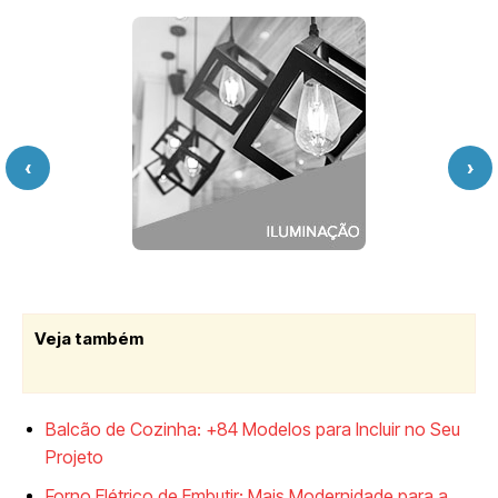
‹
›
Veja também
Balcão de Cozinha: +84 Modelos para Incluir no Seu
Projeto
Forno Elétrico de Embutir: Mais Modernidade para a