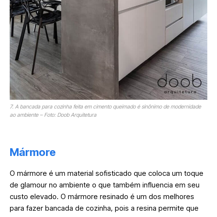
7. A bancada para cozinha feita em cimento queimado é sinônimo de modernidade
ao ambiente – Foto: Doob Arquitetura
Mármore
O mármore é um material sofisticado que coloca um toque
de glamour no ambiente o que também influencia em seu
custo elevado. O mármore resinado é um dos melhores
para fazer bancada de cozinha, pois a resina permite que