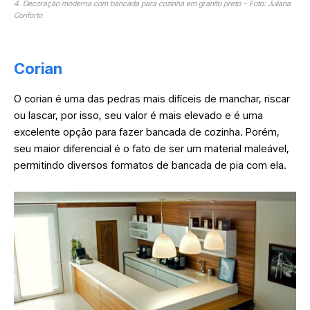
4. Decoração moderna com bancada para cozinha em granito preto – Foto: Juliana
Conforto
Corian
O corian é uma das pedras mais difíceis de manchar, riscar
ou lascar, por isso, seu valor é mais elevado e é uma
excelente opção para fazer bancada de cozinha. Porém,
seu maior diferencial é o fato de ser um material maleável,
permitindo diversos formatos de bancada de pia com ela.