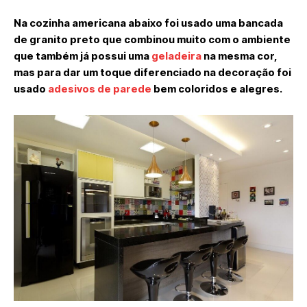
Na cozinha americana abaixo foi usado uma bancada
de granito preto que combinou muito com o ambiente
que também já possui uma
geladeira
na mesma cor,
mas para dar um toque diferenciado na decoração foi
usado
adesivos de parede
bem coloridos e alegres.