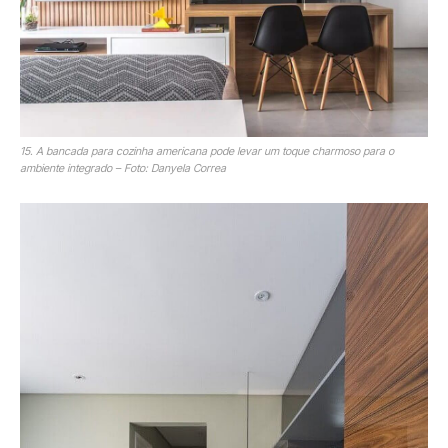
15. A bancada para cozinha americana pode levar um toque charmoso para o
ambiente integrado – Foto: Danyela Correa