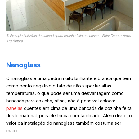
5. Exemplo belíssimo de bancada para cozinha feita em corian – Foto: Decore News
Arquitetura
Nanoglass
O nanoglass é uma pedra muito brilhante e branca que tem
como ponto negativo o fato de não suportar altas
temperaturas, o que pode ser uma desvantagem como
bancada para cozinha, afinal, não é possível colocar
panelas
quentes em cima de uma bancada de cozinha feita
deste material, pois ele trinca com facilidade. Além disso, o
valor da instalação do nanoglass também costuma ser
maior.