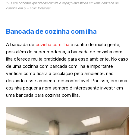
12. Para cozinhas quadradas otimize o espaço investindo em uma bancada de
cozinha em U – Foto: Pinterest
Bancada de cozinha com ilha
A bancada de
cozinha com ilha
é sonho de muita gente,
pois além de super moderna, a bancada de cozinha com
ilha oferece muita praticidade para esse ambiente. No caso
de uma cozinha com bancada com ilha é importante
verificar como ficará a circulação pelo ambiente, não
deixando esse ambiente desconfortável. Por isso, em uma
cozinha pequena nem sempre é interessante investir em
uma bancada para cozinha com ilha.