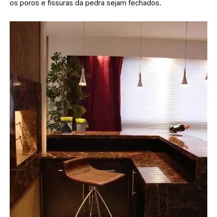
os poros e fissuras da pedra sejam fechados.