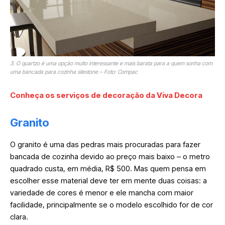
3. O quartzo é uma opção muito interessante e mais barata para a quem sonha com
uma bancada para cozinha silestone – Foto: Compac
Conheça os serviços de decoração da Viva Decora
Granito
O granito é uma das pedras mais procuradas para fazer
bancada de cozinha devido ao preço mais baixo – o metro
quadrado custa, em média, R$ 500. Mas quem pensa em
escolher esse material deve ter em mente duas coisas: a
variedade de cores é menor e ele mancha com maior
facilidade, principalmente se o modelo escolhido for de cor
clara.