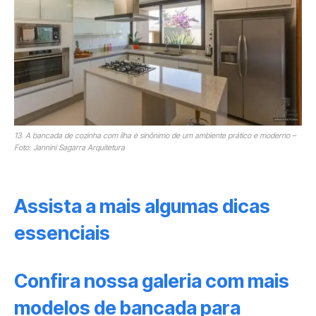
13. A bancada de cozinha com ilha é sinônimo de um ambiente prático e moderno –
Foto: Jannini Sagarra Arquitetura
Assista a mais algumas dicas
essenciais
Confira nossa galeria com mais
modelos de bancada para