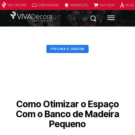
VIVA DECORA
COMUNIDADE
INSPIRAÇÃO
VIVA SHOP
BLOG
PISCINA E JARDIM
Como Otimizar o Espaço
Com o Banco de Madeira
Pequeno