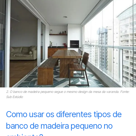
2. O banco de madeira pequeno segue o mesmo design da mesa da varanda. Fonte:
Sub Estúdio
Como usar os diferentes tipos de
banco de madeira pequeno no