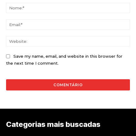
No
Ema
Web
Save my name, email, and website in this browser for
the next time I comment.
Categorias mais buscadas