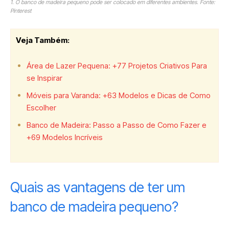
1. O banco de madeira pequeno pode ser colocado em diferentes ambientes. Fonte:
Pinterest
Veja Também:
Área de Lazer Pequena: +77 Projetos Criativos Para
se Inspirar
Móveis para Varanda: +63 Modelos e Dicas de Como
Escolher
Banco de Madeira: Passo a Passo de Como Fazer e
+69 Modelos Incríveis
Quais as vantagens de ter um
banco de madeira pequeno?