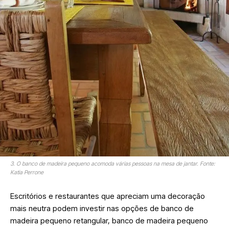
3. O banco de madeira pequeno acomoda várias pessoas na mesa de jantar. Fonte:
Katia Perrone
Escritórios e restaurantes que apreciam uma decoração
mais neutra podem investir nas opções de banco de
madeira pequeno retangular, banco de madeira pequeno