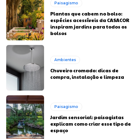
Paisagismo
Plantas que cabem no bolso:
espécies acessíveis da CASACOR
inspiram jardins para todos os
bolsos
Ambientes
Chuveiro cromado: dicas de
compra, instalação e limpeza
Paisagismo
Jardim sensorial: paisagistas
explicam como criar esse tipo de
espaço