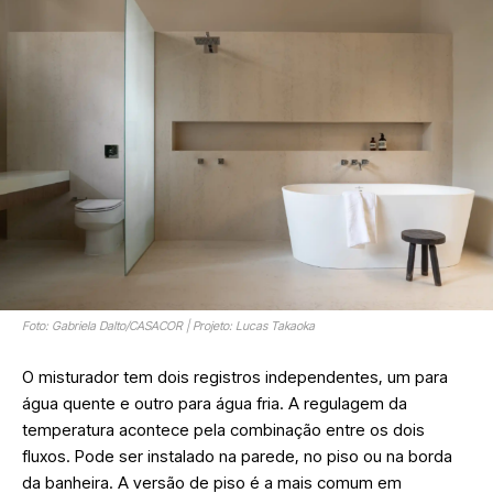
Foto: Gabriela Dalto/CASACOR | Projeto: Lucas Takaoka
O misturador tem dois registros independentes, um para
água quente e outro para água fria. A regulagem da
temperatura acontece pela combinação entre os dois
fluxos. Pode ser instalado na parede, no piso ou na borda
da banheira. A versão de piso é a mais comum em