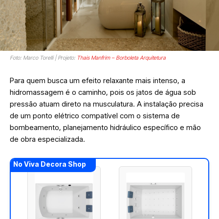
Foto: Marco Torelli | Projeto:
Thais Manfrim – Borboleta Arquitetura
Para quem busca um efeito relaxante mais intenso, a
hidromassagem é o caminho, pois os jatos de água sob
pressão atuam direto na musculatura. A instalação precisa
de um ponto elétrico compatível com o sistema de
bombeamento, planejamento hidráulico específico e mão
de obra especializada.
No Viva Decora Shop