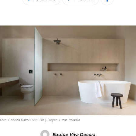
Foto: Gabriela Dalto/CASACOR | Projeto: Lucas Takaoka
Equipe Viva Decora