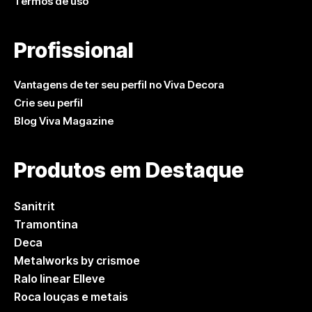
Termos de uso
Profissional
Vantagens de ter seu perfil no Viva Decora
Crie seu perfil
Blog Viva Magazine
Produtos em Destaque
Sanitrit
Tramontina
Deca
Metalworks by crismoe
Ralo linear Elleve
Roca louças e metais