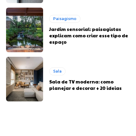
Paisagismo
Jardim sensorial: paisagistas
explicam como criar esse tipo de
espaço
Sala
Sala de TV moderna: como
planejar e decorar + 20 ideias