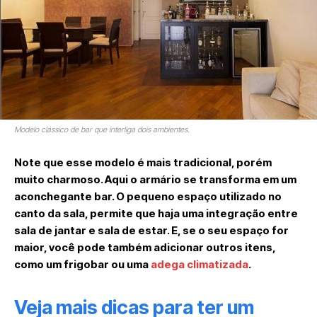
Modelo clássico de bar que interliga dois ambientes.
Note que esse modelo é mais tradicional, porém
muito charmoso. Aqui o armário se transforma em um
aconchegante bar. O pequeno espaço utilizado no
canto da sala, permite que haja uma integração entre
sala de jantar e sala de estar. E, se o seu espaço for
maior, você pode também adicionar outros itens,
como um frigobar ou uma
adega climatizada
.
Veja mais dicas para ter um