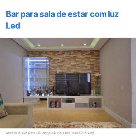
Bar para sala de estar com luz
Led
Modelo de bar para sala integrado ao home, com luz de Led.