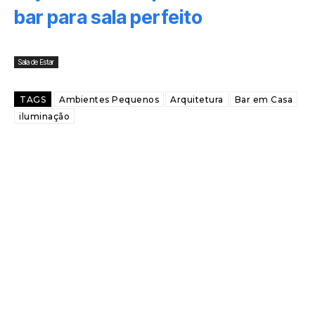
bar para sala perfeito
Sala de Estar
TAGS
Ambientes Pequenos
Arquitetura
Bar em Casa
iluminação