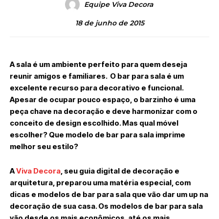
Equipe Viva Decora
18 de junho de 2015
A sala é um ambiente perfeito para quem deseja
reunir amigos e familiares. O bar para sala é um
excelente recurso para decorativo e funcional.
Apesar de ocupar pouco espaço, o barzinho é uma
peça chave na decoração e deve harmonizar com o
conceito de design escolhido. Mas qual móvel
escolher? Que modelo de bar para sala imprime
melhor seu estilo?
A
Viva Decora
, seu guia digital de decoração e
arquitetura, preparou uma matéria especial, com
dicas e modelos de bar para sala que vão dar um up na
decoração de sua casa. Os modelos de bar para sala
vão desde os mais econômicos, até os mais