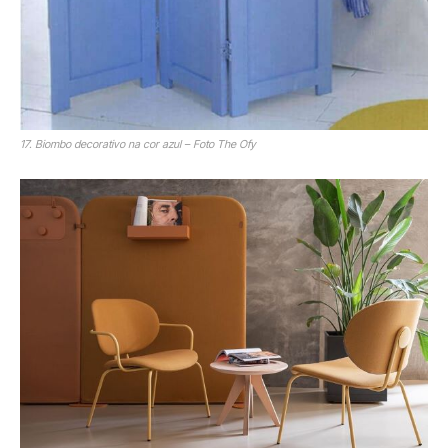
17. Biombo decorativo na cor azul – Foto The Ofy