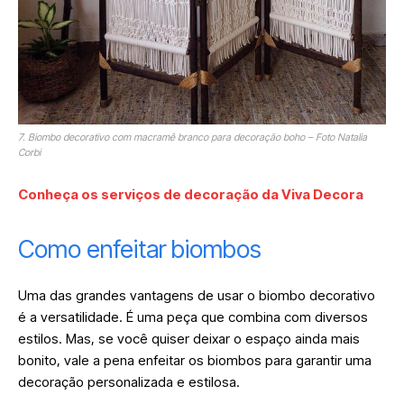
7. Biombo decorativo com macramê branco para decoração boho – Foto Natalia
Corbi
Conheça os serviços de decoração da Viva Decora
Como enfeitar biombos
Uma das grandes vantagens de usar o biombo decorativo
é a versatilidade. É uma peça que combina com diversos
estilos. Mas, se você quiser deixar o espaço ainda mais
bonito, vale a pena enfeitar os biombos para garantir uma
decoração personalizada e estilosa.