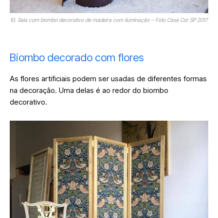
10. Sala com biombo decorativo de madeira com iluminação – Foto Casa Cor SP 2017
Biombo decorado com flores
As flores artificiais podem ser usadas de diferentes formas
na decoração. Uma delas é ao redor do biombo
decorativo.