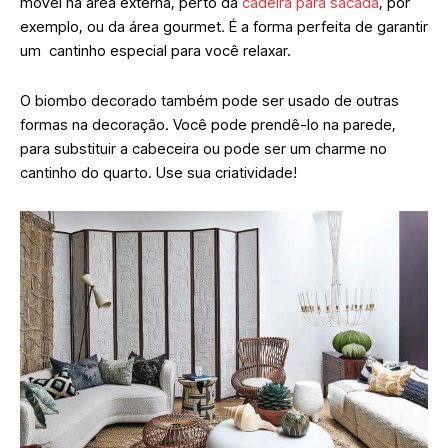
móvel na área externa, perto da
cadeira para sacada
, por
exemplo, ou da área gourmet. É a forma perfeita de garantir
um cantinho especial para você relaxar.
O biombo decorado também pode ser usado de outras
formas na decoração. Você pode prendê-lo na parede,
para substituir a cabeceira ou pode ser um charme no
cantinho do quarto. Use sua criatividade!