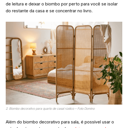
de leitura e deixar o biombo por perto para você se isolar
do restante da casa e se concentrar no livro.
2. Biombo decorativo para quarto de casal rústico – Foto Domino
Além do biombo decorativo para sala, é possível usar o