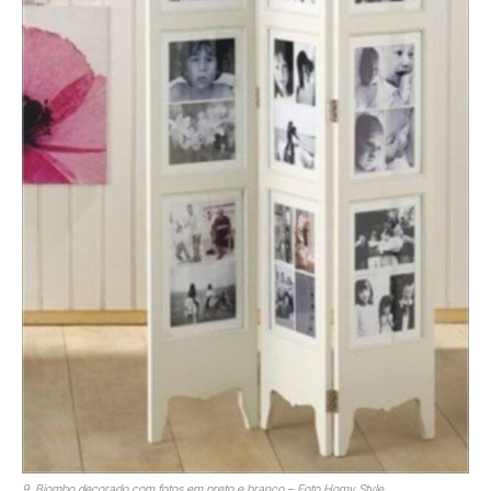
9. Biombo decorado com fotos em preto e branco – Foto Homy Style