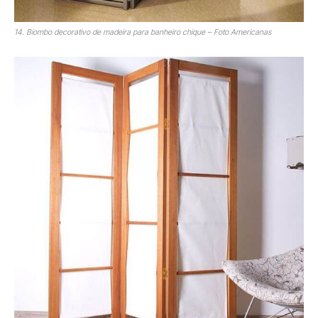
14. Biombo decorativo de madeira para banheiro chique – Foto Americanas