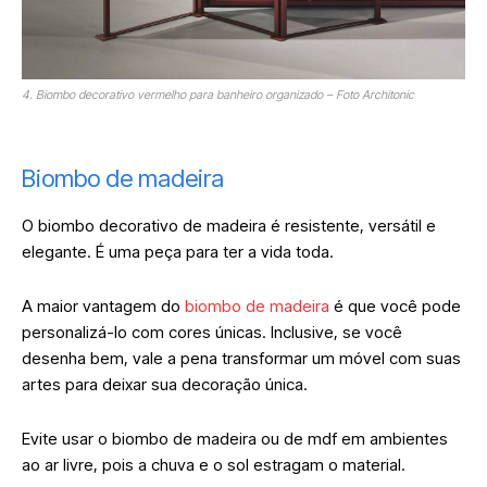
4. Biombo decorativo vermelho para banheiro organizado – Foto Architonic
Biombo de madeira
O biombo decorativo de madeira é resistente, versátil e
elegante. É uma peça para ter a vida toda.
A maior vantagem do
biombo de madeira
é que você pode
personalizá-lo com cores únicas. Inclusive, se você
desenha bem, vale a pena transformar um móvel com suas
artes para deixar sua decoração única.
Evite usar o biombo de madeira ou de mdf em ambientes
ao ar livre, pois a chuva e o sol estragam o material.