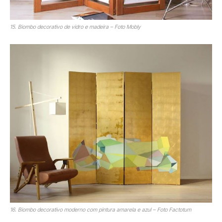
15. Biombo decorativo de vidro e madeira – Foto Mobly
16. Biombo decorativo moderno com pintura amarela e azul – Foto Factotum