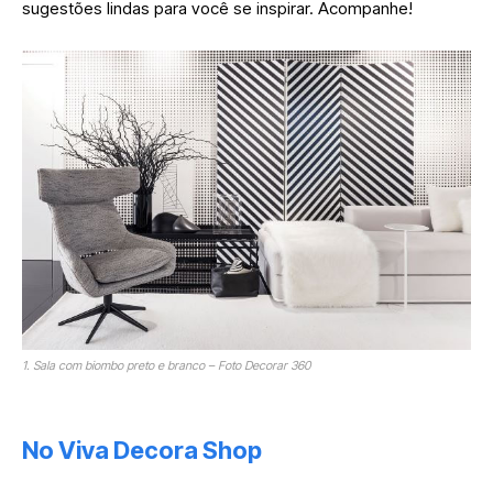
sugestões lindas para você se inspirar. Acompanhe!
1. Sala com biombo preto e branco – Foto Decorar 360
No Viva Decora Shop