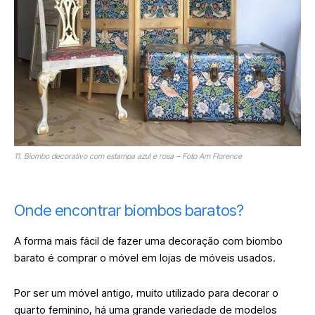
11. Biombo decorativo com estampa azul e rosa – Foto Am Florence
Onde encontrar biombos baratos?
A forma mais fácil de fazer uma decoração com biombo
barato é comprar o móvel em lojas de móveis usados.
Por ser um móvel antigo, muito utilizado para decorar o
quarto feminino, há uma grande variedade de modelos