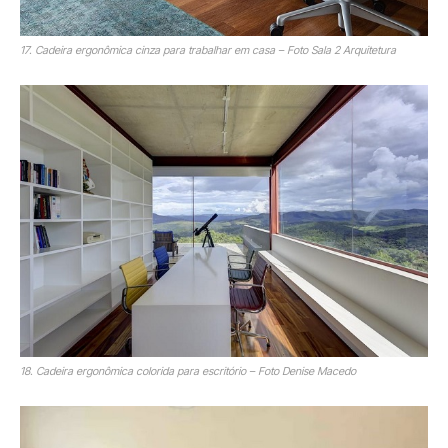
17. Cadeira ergonômica cinza para trabalhar em casa – Foto Sala 2 Arquitetura
18. Cadeira ergonômica colorida para escritório – Foto Denise Macedo