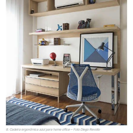
8. Cadeira ergonômica azul para home office – Foto Diego Revollo