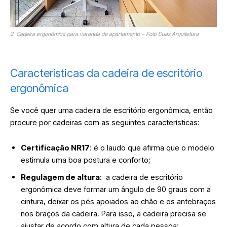
2. Cadeira ergonômica para varanda de apartamento – Foto Duas Arquitetura
Características da cadeira de escritório
ergonômica
Se você quer uma cadeira de escritório ergonômica, então
procure por cadeiras com as seguintes características:
Certificação NR17
: é o laudo que afirma que o modelo
estimula uma boa postura e conforto;
Regulagem de altura
: a cadeira de escritório
ergonômica deve formar um ângulo de 90 graus com a
cintura, deixar os pés apoiados ao chão e os antebraços
nos braços da cadeira. Para isso, a cadeira precisa se
ajustar de acordo com altura de cada pessoa;