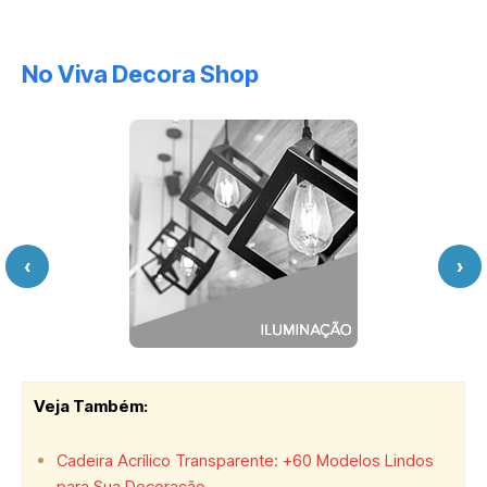
No Viva Decora Shop
‹
›
Veja Também:
Cadeira Acrílico Transparente: +60 Modelos Lindos
para Sua Decoração