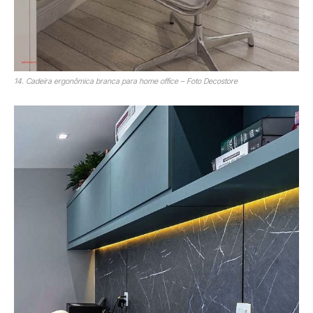
14. Cadeira ergonômica branca para home office – Foto Decostore