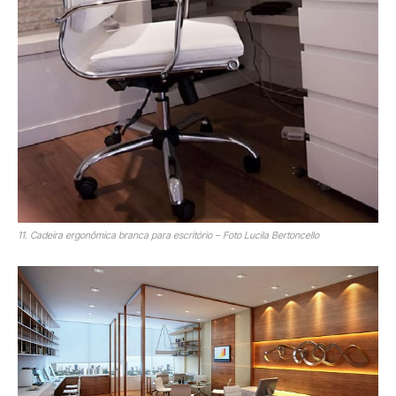
11. Cadeira ergonômica branca para escritório – Foto Lucila Bertoncello