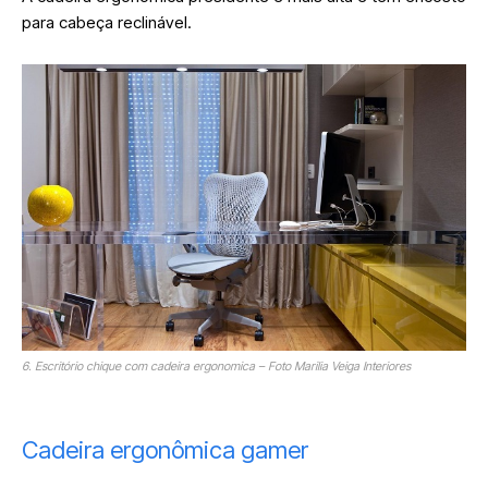
para cabeça reclinável.
6. Escritório chique com cadeira ergonomica – Foto Marilia Veiga Interiores
Cadeira ergonômica gamer