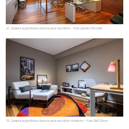
12. Cadeira ergonômica branca para escritório – Foto Sandra Picciotto
13. Cadeira ergonômica branca para escritório moderno – Foto DeD Show