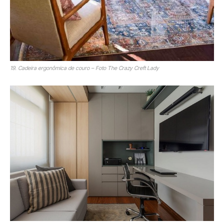
19. Cadeira ergonômica de couro – Foto The Crazy Creft Lady