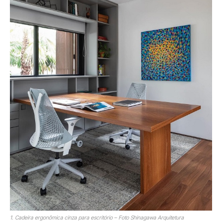
1. Cadeira ergonômica cinza para escritório – Foto Shinagawa Arquitetura