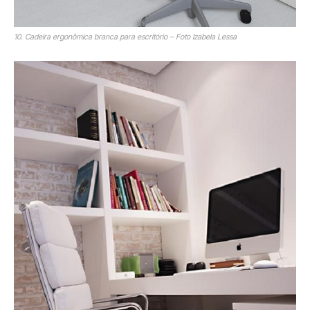
10. Cadeira ergonômica branca para escritório – Foto Izabela Lessa