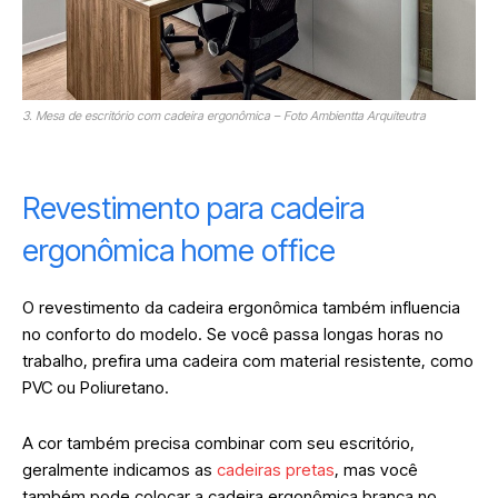
3. Mesa de escritório com cadeira ergonômica – Foto Ambientta Arquiteutra
Revestimento para cadeira
ergonômica home office
O revestimento da cadeira ergonômica também influencia
no conforto do modelo. Se você passa longas horas no
trabalho, prefira uma cadeira com material resistente, como
PVC ou Poliuretano.
A cor também precisa combinar com seu escritório,
geralmente indicamos as
cadeiras pretas
, mas você
também pode colocar a cadeira ergonômica branca no