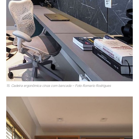
15. Cadeira ergonômica cinza com bancada – Foto Romario Rodrigues