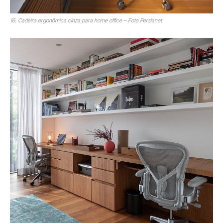
16. Cadeira ergonômica cinza para home office – Foto Persianet