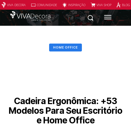
VIVA DECORA
COMUNIDADE
INSPIRAÇÃO
VIVA SHOP
BLOG
HOME OFFICE
Cadeira Ergonômica: +53
Modelos Para Seu Escritório
e Home Office