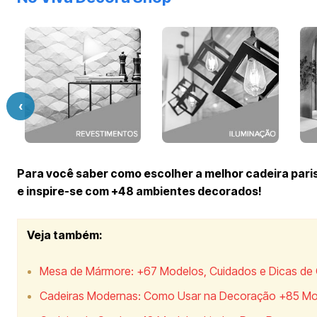
‹
Para você saber como escolher a melhor cadeira paris
e inspire-se com +48 ambientes decorados!
Veja também:
Mesa de Mármore: +67 Modelos, Cuidados e Dicas de
Cadeiras Modernas: Como Usar na Decoração +85 M