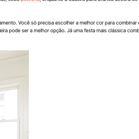
samento. Você só precisa escolher a melhor cor para combinar
adeira pode ser a melhor opção. Já uma festa mais clássica com