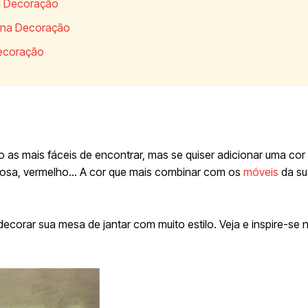
a Decoração
r na Decoração
Decoração
o as mais fáceis de encontrar, mas se quiser adicionar uma cor 
 rosa, vermelho… A cor que mais combinar com os
móveis
da su
decorar sua mesa de jantar com muito estilo. Veja e inspire-se 