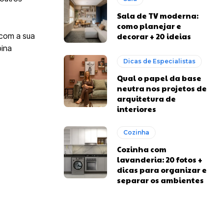
Sala de TV moderna:
como planejar e
decorar + 20 ideias
 com a sua
bina
Dicas de Especialistas
Qual o papel da base
neutra nos projetos de
arquitetura de
interiores
Cozinha
Cozinha com
lavanderia: 20 fotos +
dicas para organizar e
separar os ambientes