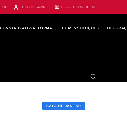
SHOP
BLOG MAGAZINE
CASA E CONSTRUÇÃO
CONSTRUCAO & REFORMA
DICAS & SOLUÇÕES
DECORAÇ
SALA DE JANTAR