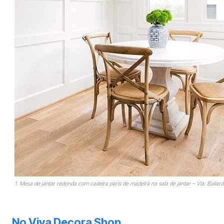
1. Mesa de jantar redonda com cadeira paris de madeira na sala de jantar – Via: Ballar
No Viva Decora Shop