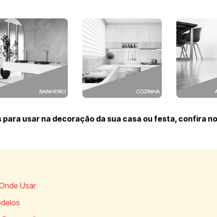
 para usar na decoração da sua casa ou festa, confira n
 Onde Usar
odelos