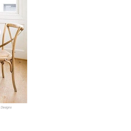
d Designs