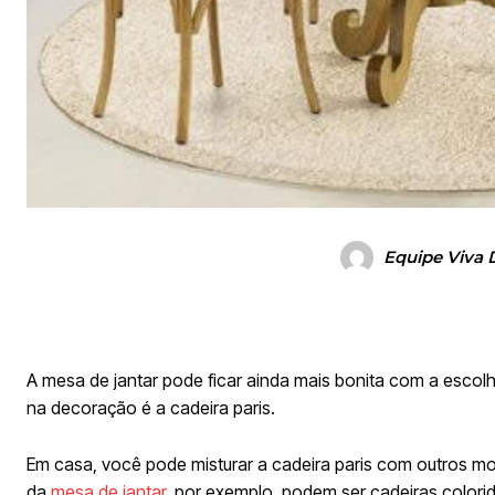
Equipe Viva 
A mesa de jantar pode ficar ainda mais bonita com a escol
na decoração é a cadeira paris.
Em casa, você pode misturar a cadeira paris com outros mo
da
mesa de jantar
, por exemplo, podem ser cadeiras colorid