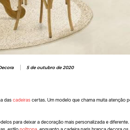
Decora
5 de outubro de 2020
ha das
cadeiras
certas. Um modelo que chama muita atenção p
delos para deixar a decoração mais personalizada e diferente.
as, estilo
poltrona
, enquanto a cadeira paris branca decora os