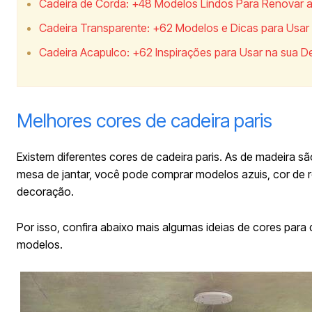
Cadeira de Corda: +48 Modelos Lindos Para Renovar 
Cadeira Transparente: +62 Modelos e Dicas para Usa
Cadeira Acapulco: +62 Inspirações para Usar na sua 
Melhores cores de cadeira paris
Existem diferentes cores de cadeira paris. As de madeira sã
mesa de jantar, você pode comprar modelos azuis, cor de
decoração.
Por isso, confira abaixo mais algumas ideias de cores para 
modelos.