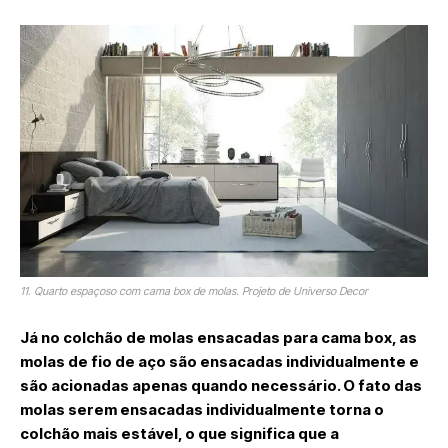
11. Quarto espaçoso com cama box de molas. Projeto de Universo Decor
Já no colchão de molas ensacadas para cama box, as
molas de fio de aço são ensacadas individualmente e
são acionadas apenas quando necessário. O fato das
molas serem ensacadas individualmente torna o
colchão mais estável, o que significa que a