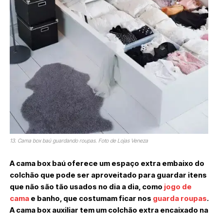
13. Cama box baú guardando roupas. Foto de Lojas Veneza
A cama box baú oferece um espaço extra embaixo do
colchão que pode ser aproveitado para guardar itens
que não são tão usados no dia a dia, como
jogo de
cama
e banho, que costumam ficar nos
guarda roupas
.
A cama box auxiliar tem um colchão extra encaixado na