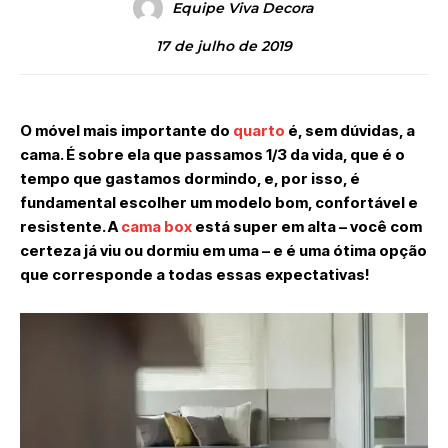
Equipe Viva Decora
17 de julho de 2019
O móvel mais importante do
quarto
é, sem dúvidas, a
cama. É sobre ela que passamos 1/3 da vida, que é o
tempo que gastamos dormindo, e, por isso, é
fundamental escolher um modelo bom, confortável e
resistente. A
cama box
está super em alta – você com
certeza já viu ou dormiu em uma – e é uma ótima opção
que corresponde a todas essas expectativas!