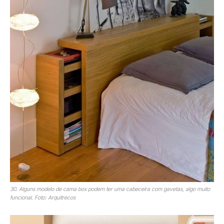
30. Alguns modelo de cama box podem ter uma cabeceira com gavetas, algo muito
funcional. Foto: Arquitrecos