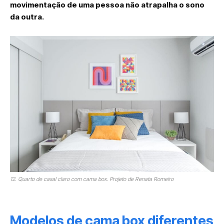
movimentação de uma pessoa não atrapalha o sono
da outra.
12. Quarto de casal claro com cama box. Projeto de Renata Romeiro
Modelos de cama box diferentes