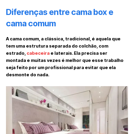
Diferenças entre cama box e
cama comum
A cama comum, a clássica, tradicional, é aquela que
tem uma estrutura separada do colchão, com
estrado,
cabeceira
e laterais. Ela precisa ser
montada e muitas vezes é melhor que esse trabalho
seja feito por um profissional para evitar que ela
desmonte do nada.