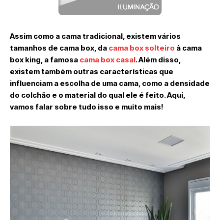
Assim como a cama tradicional, existem vários
tamanhos de cama box, da
cama box solteiro
à cama
box king, a famosa
cama box casal
. Além disso,
existem também outras características que
influenciam a escolha de uma cama, como a densidade
do colchão e o material do qual ele é feito. Aqui,
vamos falar sobre tudo isso e muito mais!