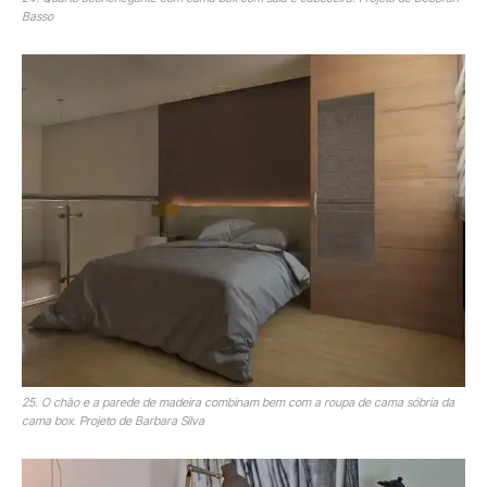
Basso
25. O chão e a parede de madeira combinam bem com a roupa de cama sóbria da
cama box. Projeto de Barbara Silva