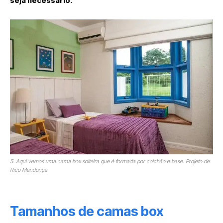
seja necessário.
5. Aqui vemos uma cama box solteira que é formada por colchão e base. Projeto de
Rico Mendonça
Tamanhos de camas box