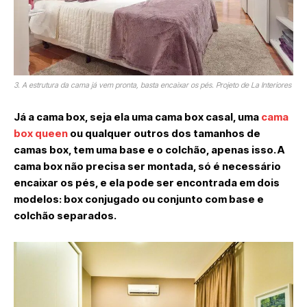
3. A estrutura da cama já vem pronta, basta encaixar os pés. Projeto de La Interiores
Já a cama box, seja ela uma cama box casal, uma
cama
box queen
ou qualquer outros dos tamanhos de
camas box, tem uma base e o colchão, apenas isso. A
cama box não precisa ser montada, só é necessário
encaixar os pés, e ela pode ser encontrada em dois
modelos: box conjugado ou conjunto com base e
colchão separados.