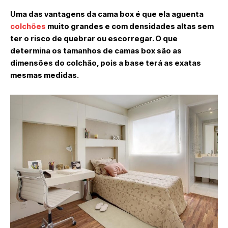
Uma das vantagens da cama box é que ela aguenta
colchões
muito grandes e com densidades altas sem
ter o risco de quebrar ou escorregar. O que
determina os tamanhos de camas box são as
dimensões do colchão, pois a base terá as exatas
mesmas medidas.