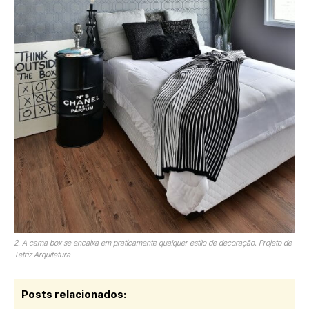
2. A cama box se encaixa em praticamente qualquer estilo de decoração. Projeto de
Tetriz Arquitetura
Posts relacionados: