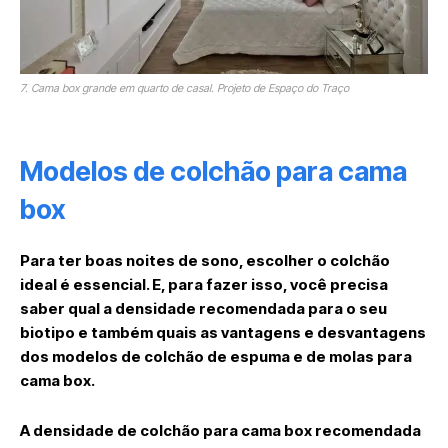
7. Cama box grande em quarto de casal. Projeto de Espaço do Traço
Modelos de colchão para cama
box
Para ter boas noites de sono, escolher o colchão
ideal é essencial. E, para fazer isso, você precisa
saber qual a densidade recomendada para o seu
biotipo e também quais as vantagens e desvantagens
dos modelos de colchão de espuma e de molas para
cama box.
A densidade de colchão para cama box recomendada