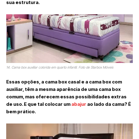
sua estrutura.
14. Cama box auxiliar colorida em quarto infantil. Foto de Starbox Móveis
Essas opções, a cama box casal e a cama box com
auxiliar, têm a mesma aparência de uma cama box
comum, mas oferecem essas possibilidades extras
de uso. E que tal colocar um
abajur
ao lado da cama? É
bem prático.