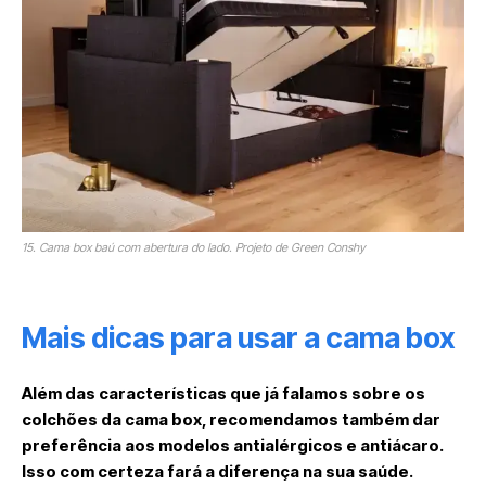
15. Cama box baú com abertura do lado. Projeto de Green Conshy
Mais dicas para usar a cama box
Além das características que já falamos sobre os
colchões da cama box, recomendamos também dar
preferência aos modelos antialérgicos e antiácaro.
Isso com certeza fará a diferença na sua saúde.