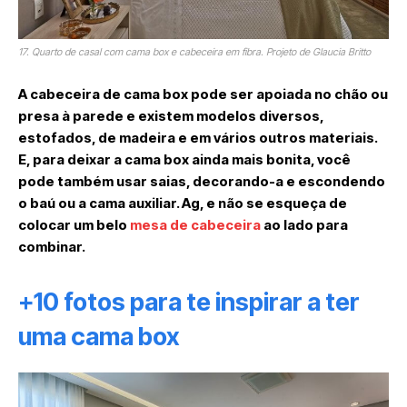
17. Quarto de casal com cama box e cabeceira em fibra. Projeto de Glaucia Britto
A cabeceira de cama box pode ser apoiada no chão ou
presa à parede e existem modelos diversos,
estofados, de madeira e em vários outros materiais.
E, para deixar a cama box ainda mais bonita, você
pode também usar saias, decorando-a e escondendo
o baú ou a cama auxiliar. Ag, e não se esqueça de
colocar um belo
mesa de cabeceira
ao lado para
combinar.
+10 fotos para te inspirar a ter
uma cama box