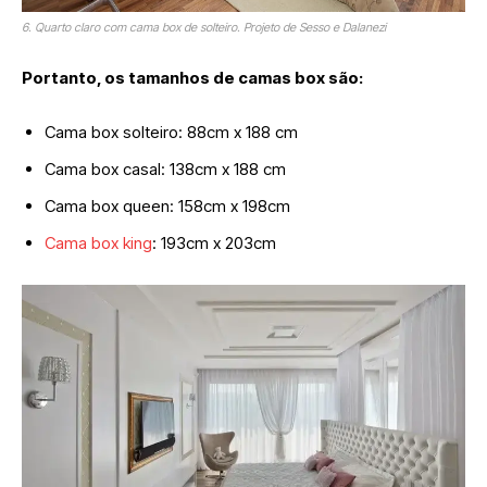
6. Quarto claro com cama box de solteiro. Projeto de Sesso e Dalanezi
Portanto, os tamanhos de camas box são:
Cama box solteiro: 88cm x 188 cm
Cama box casal: 138cm x 188 cm
Cama box queen: 158cm x 198cm
Cama box king
: 193cm x 203cm