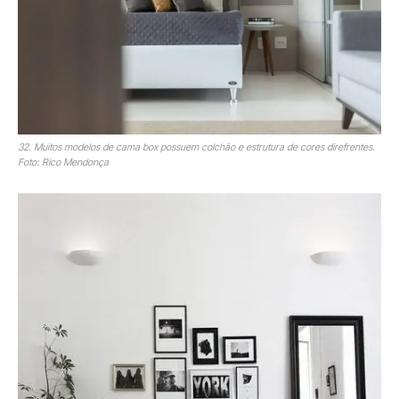
32. Muitos modelos de cama box possuem colchão e estrutura de cores direfrentes.
Foto: Rico Mendonça