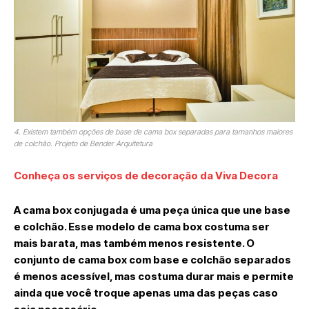
4. Existem também opções de base de cama box separadas para tamanhos maiores
de colchão. Projeto de Bender Arquitetura
Conheça os serviços de decoração da Viva Decora
A cama box conjugada é uma peça única que une base
e colchão. Esse modelo de cama box costuma ser
mais barata, mas também menos resistente. O
conjunto de cama box com base e colchão separados
é menos acessível, mas costuma durar mais e permite
ainda que você troque apenas uma das peças caso