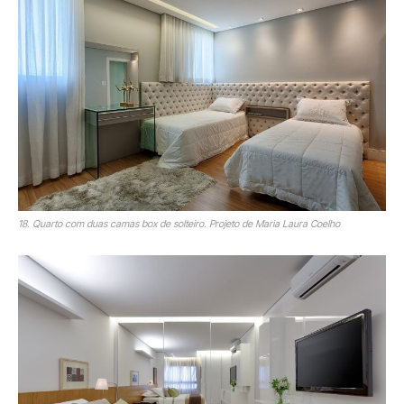
18. Quarto com duas camas box de solteiro. Projeto de Maria Laura Coelho