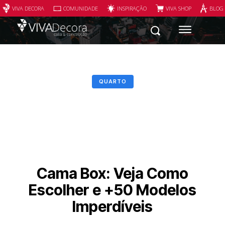
VIVA DECORA
COMUNIDADE
INSPIRAÇÃO
VIVA SHOP
BLOG
QUARTO
Cama Box: Veja Como
Escolher e +50 Modelos
Imperdíveis