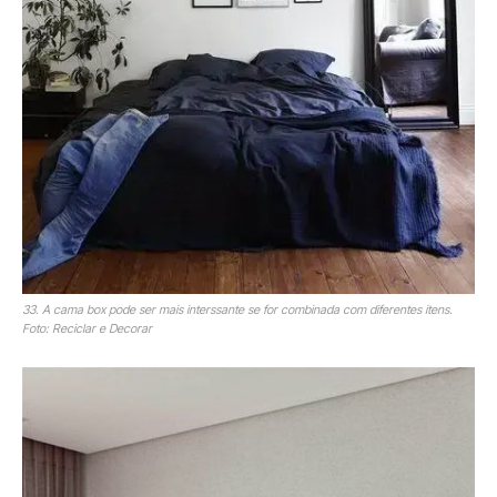
33. A cama box pode ser mais interssante se for combinada com diferentes itens.
Foto: Reciclar e Decorar