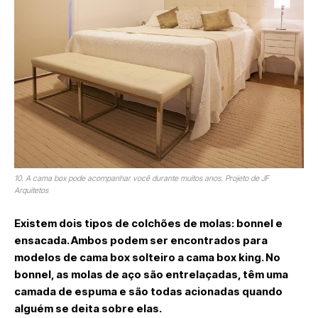
10. A cama box pode acompanhar você durante muitos anos. Projeto de JF
Arquitetos
Existem dois tipos de colchões de molas: bonnel e
ensacada. Ambos podem ser encontrados para
modelos de cama box solteiro a cama box king. No
bonnel, as molas de aço são entrelaçadas, têm uma
camada de espuma e são todas acionadas quando
alguém se deita sobre elas.