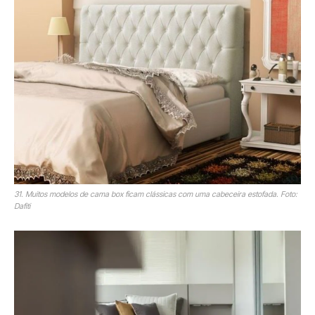
31. Muitos modelos de cama box ficam clássicas com uma cabeceira estofada. Foto:
Dafiti