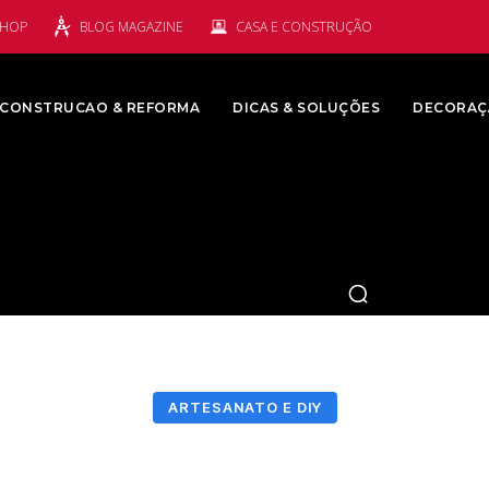
SHOP
BLOG MAGAZINE
CASA E CONSTRUÇÃO
CONSTRUCAO & REFORMA
DICAS & SOLUÇÕES
DECORAÇ
ARTESANATO E DIY