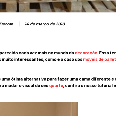
 Decora
14 de março de 2018
 aparecido cada vez mais no mundo da
decoração
. Essa te
 muito interessantes, como é o caso dos
móveis de pallet
t é uma ótima alternativa para fazer uma cama diferente e 
ra mudar o visual do seu
quarto
, confira o nosso tutorial 