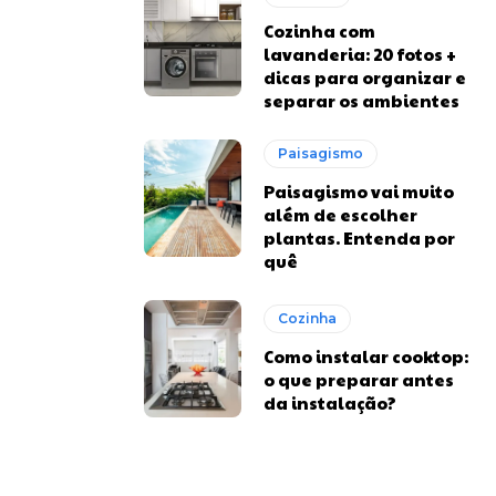
Cozinha com
lavanderia: 20 fotos +
dicas para organizar e
separar os ambientes
Paisagismo
Paisagismo vai muito
além de escolher
plantas. Entenda por
quê
Cozinha
Como instalar cooktop:
o que preparar antes
da instalação?