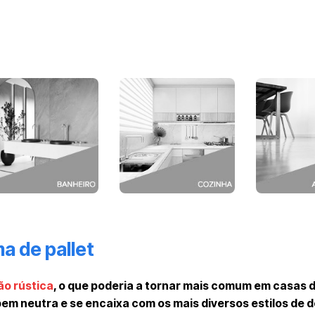
a de pallet
o rústica
, o que poderia a tornar mais comum em casas
 bem neutra e se encaixa com os mais diversos estilos de