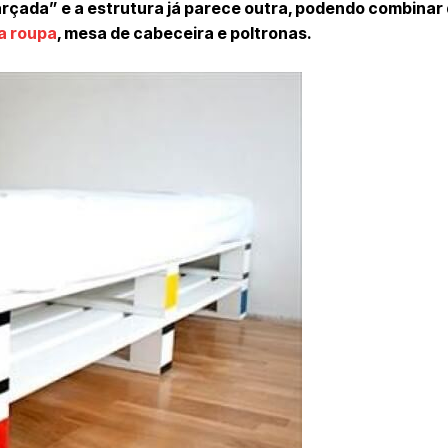
farçada” e a estrutura já parece outra, podendo combinar
a roupa
, mesa de cabeceira e poltronas.