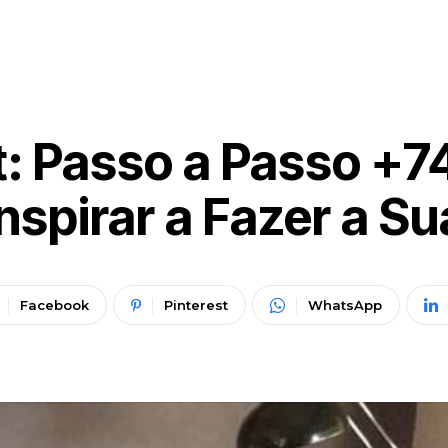
t: Passo a Passo +7
Inspirar a Fazer a Su
Facebook
Pinterest
WhatsApp