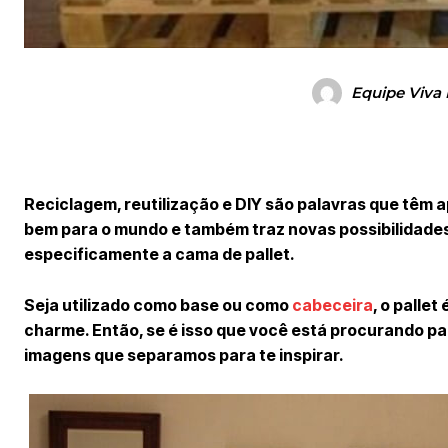
Equipe Viva
Reciclagem, reutilização e DIY são palavras que têm
bem para o mundo e também traz novas possibilidades
especificamente a cama de pallet.
Seja utilizado como base ou como
cabeceira
, o palle
charme. Então, se é isso que você está procurando pa
imagens que separamos para te inspirar.