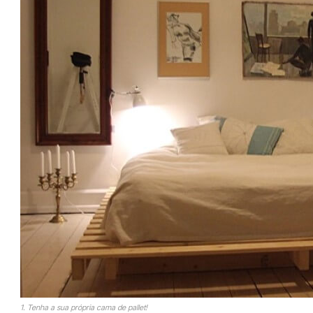
1. Tenha a sua própria cama de pallet!