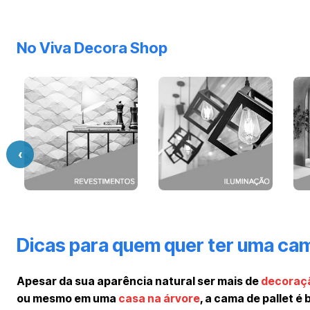
No Viva Decora Shop
‹
Dicas para quem quer ter uma cam
Apesar da sua aparência natural ser mais de
decoraçã
ou mesmo em uma
casa na árvore
, a cama de pallet é