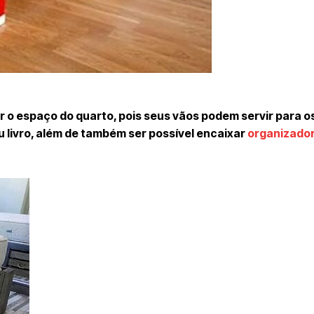
 o espaço do quarto, pois seus vãos podem servir para o
u livro, além de também ser possível encaixar
organizado