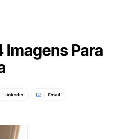
4 Imagens Para
a
Linkedin
Email