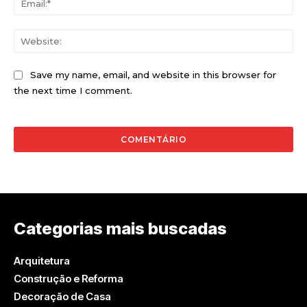
Web
Save my name, email, and website in this browser for
the next time I comment.
Categorias mais buscadas
Arquitetura
Construção e Reforma
Decoração de Casa