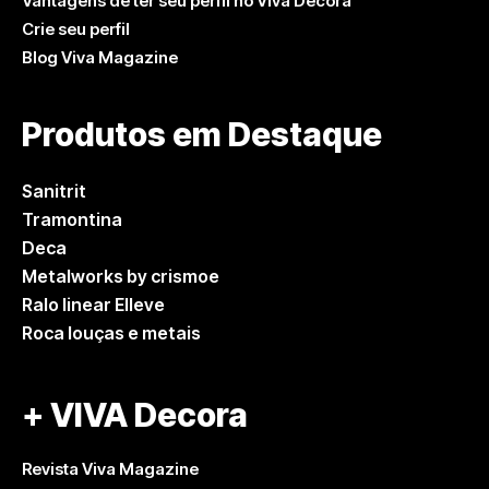
Vantagens de ter seu perfil no Viva Decora
Crie seu perfil
Blog Viva Magazine
Produtos em Destaque
Sanitrit
Tramontina
Deca
Metalworks by crismoe
Ralo linear Elleve
Roca louças e metais
+ VIVA Decora
Revista Viva Magazine