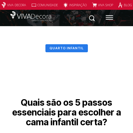
VIVA DECORA
COMUNIDADE
INSPIRAÇÃO
VIVA SHOP
BLOG
QUARTO INFANTIL
Quais são os 5 passos
essenciais para escolher a
cama infantil certa?