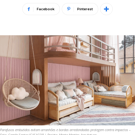
Facebook
Pinterest
Parafusos embutidos evitam arranhões e bordas arredondadas protegem contra impactos –
Foto: Camila Santos/CASACOR | Projeto: Marta Martins Arquitetura