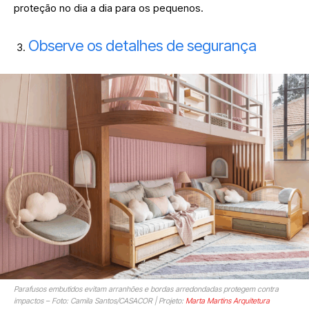
proteção no dia a dia para os pequenos.
Observe os detalhes de segurança
Parafusos embutidos evitam arranhões e bordas arredondadas protegem contra
impactos – Foto: Camila Santos/CASACOR | Projeto:
Marta Martins Arquitetura