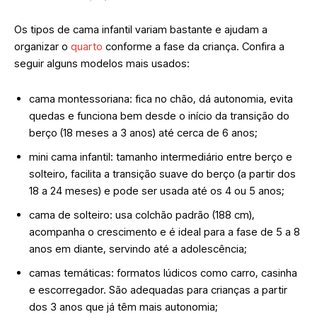
Os tipos de cama infantil variam bastante e ajudam a
organizar o
quarto
conforme a fase da criança. Confira a
seguir alguns modelos mais usados:
cama montessoriana: fica no chão, dá autonomia, evita
quedas e funciona bem desde o início da transição do
berço (18 meses a 3 anos) até cerca de 6 anos;
mini cama infantil: tamanho intermediário entre berço e
solteiro, facilita a transição suave do berço (a partir dos
18 a 24 meses) e pode ser usada até os 4 ou 5 anos;
cama de solteiro: usa colchão padrão (188 cm),
acompanha o crescimento e é ideal para a fase de 5 a 8
anos em diante, servindo até a adolescência;
camas temáticas: formatos lúdicos como carro, casinha
e escorregador. São adequadas para crianças a partir
dos 3 anos que já têm mais autonomia;