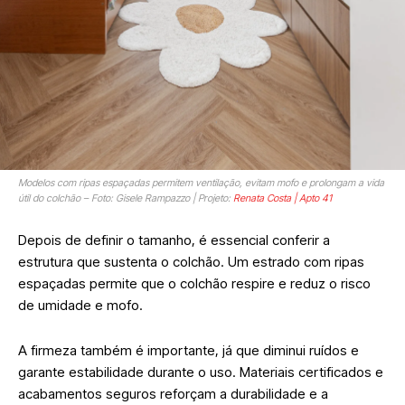
Modelos com ripas espaçadas permitem ventilação, evitam mofo e prolongam a vida
útil do colchão – Foto: Gisele Rampazzo | Projeto:
Renata Costa | Apto 41
Depois de definir o tamanho, é essencial conferir a
estrutura que sustenta o colchão. Um estrado com ripas
espaçadas permite que o colchão respire e reduz o risco
de umidade e mofo.
A firmeza também é importante, já que diminui ruídos e
garante estabilidade durante o uso. Materiais certificados e
acabamentos seguros reforçam a durabilidade e a