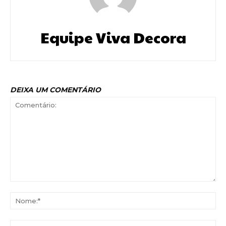
Equipe Viva Decora
DEIXA UM COMENTÁRIO
Comentário:
No
Ema