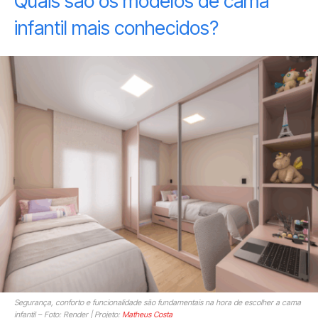
Quais são os modelos de cama
infantil mais conhecidos?
Segurança, conforto e funcionalidade são fundamentais na hora de escolher a cama
infantil – Foto: Render | Projeto:
Matheus Costa