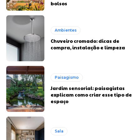
bolsos
Ambientes
Chuveiro cromado: dicas de
compra, instalação e limpeza
Paisagismo
Jardim sensorial: paisagistas
explicam como criar esse tipo de
espaço
Sala