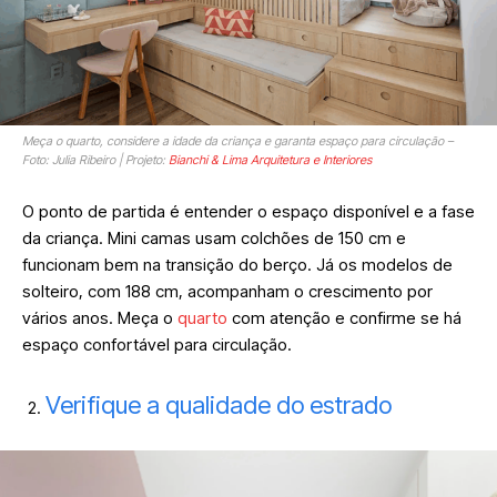
Meça o quarto, considere a idade da criança e garanta espaço para circulação –
Foto: Julia Ribeiro | Projeto:
Bianchi & Lima Arquitetura e Interiores
O ponto de partida é entender o espaço disponível e a fase
da criança. Mini camas usam colchões de 150 cm e
funcionam bem na transição do berço. Já os modelos de
solteiro, com 188 cm, acompanham o crescimento por
vários anos. Meça o
quarto
com atenção e confirme se há
espaço confortável para circulação.
Verifique a qualidade do estrado