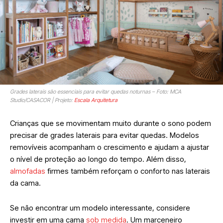
Grades laterais são essenciais para evitar quedas noturnas – Foto: MCA
Studio/CASACOR | Projeto:
Escala Arquitetura
Crianças que se movimentam muito durante o sono podem
precisar de grades laterais para evitar quedas. Modelos
removíveis acompanham o crescimento e ajudam a ajustar
o nível de proteção ao longo do tempo. Além disso,
almofadas
firmes também reforçam o conforto nas laterais
da cama.
Se não encontrar um modelo interessante, considere
investir em uma cama
sob medida
. Um marceneiro