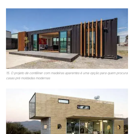
15. O projeto de contêiner com madeiras aparentes é uma opção para quem procura
casas pré moldadas modernas