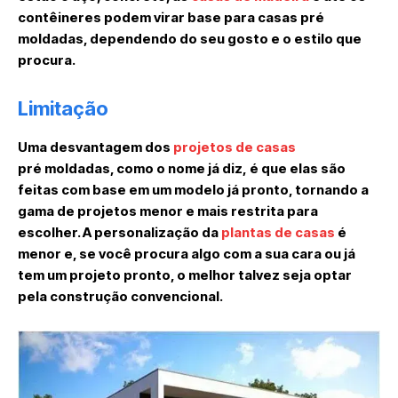
contêineres podem virar base para casas pré
moldadas, dependendo do seu gosto e o estilo que
procura.
Limitação
Uma desvantagem dos
projetos de casas
pré moldadas, como o nome já diz, é que elas são
feitas com base em um modelo já pronto, tornando a
gama de projetos menor e mais restrita para
escolher. A personalização da
plantas de casas
é
menor e, se você procura algo com a sua cara ou já
tem um projeto pronto, o melhor talvez seja optar
pela construção convencional.