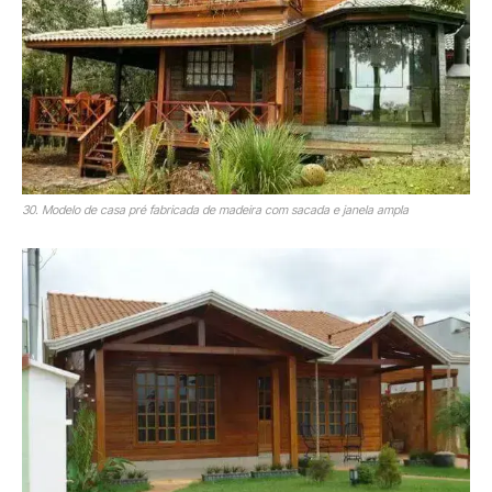
30. Modelo de casa pré fabricada de madeira com sacada e janela ampla