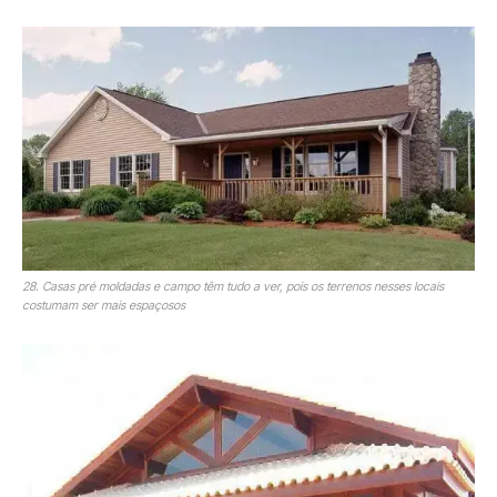
28. Casas pré moldadas e campo têm tudo a ver, pois os terrenos nesses locais
costumam ser mais espaçosos