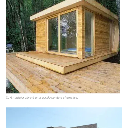
11. A madeira clara é uma opção bonita e chamativa.