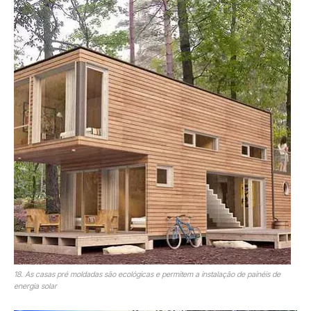
18. As casas pré moldadas são ecológicas e permitem a instalação de painéis de
energia solar