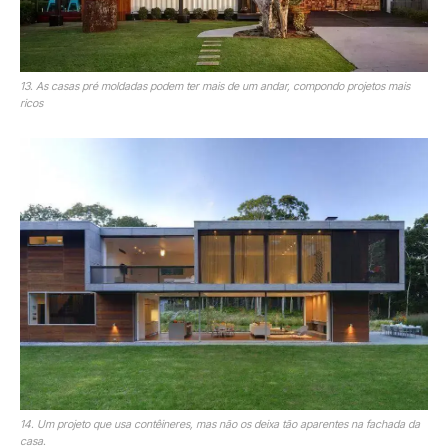
13. As casas pré moldadas podem ter mais de um andar, compondo projetos mais
ricos
14. Um projeto que usa contêineres, mas não os deixa tão aparentes na fachada da
casa.