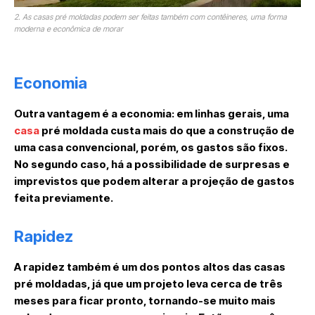
2. As casas pré moldadas podem ser feitas também com contêineres, uma forma
moderna e econômica de morar
Economia
Outra vantagem é a economia: em linhas gerais, uma
casa
pré moldada custa mais do que a construção de
uma casa convencional, porém, os gastos são fixos.
No segundo caso, há a possibilidade de surpresas e
imprevistos que podem alterar a projeção de gastos
feita previamente.
Rapidez
A rapidez também é um dos pontos altos das casas
pré moldadas, já que um projeto leva cerca de três
meses para ficar pronto, tornando-se muito mais