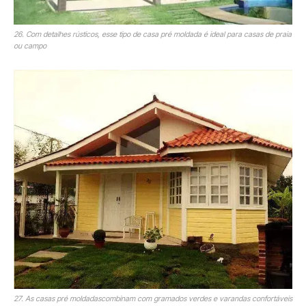
26. Com detalhes rústicos, esse tipo de casa pré moldada é ideal para casas de praia
ou campo
27. As casas pré moldadascombinam com gramados verdes e varandas confortáveis