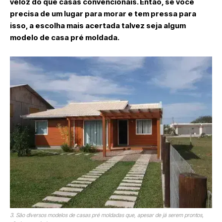
veloz do que casas convencionais. Então, se você
precisa de um lugar para morar e tem pressa para
isso, a escolha mais acertada talvez seja algum
modelo de casa pré moldada.
3. São diversos modelos de casas pré moldadas que, apesar de já serem prontos,