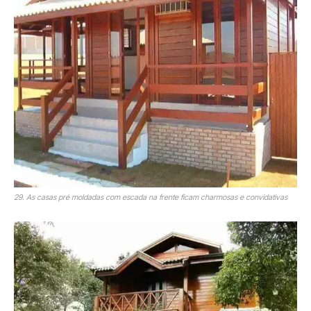
29. As casas pré moldadas com escada na frente ficam charmosas e convidativas