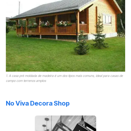
1. A casa pré moldada de madeira é um dos tipos mais comuns, ideal para casas de
campo com terrenos amplos
No Viva Decora Shop