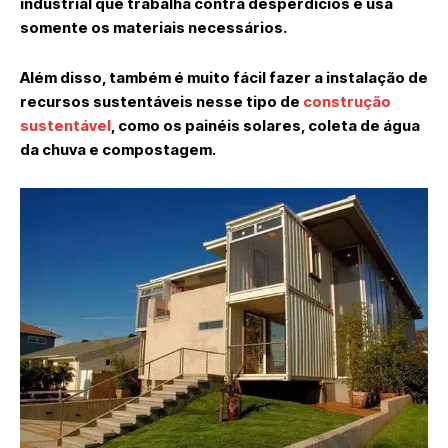
industrial que trabalha contra desperdícios e usa
somente os materiais necessários.
Além disso, também é muito fácil fazer a instalação de
recursos sustentáveis nesse tipo de
construção
sustentável
, como os painéis solares, coleta de água
da chuva e compostagem.