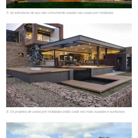
5. As estruturas de aço são comumente usadas nas casas pré moldadas
6. Os projetos de casas pré moldadas estão cada vez mais ousados e suntuosos