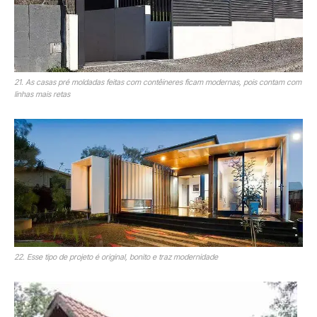
21. As casas pré moldadas feitas com contêineres ficam modernas, pois contam com
linhas mais retas
22. Esse tipo de projeto é original, bonito e traz modernidade