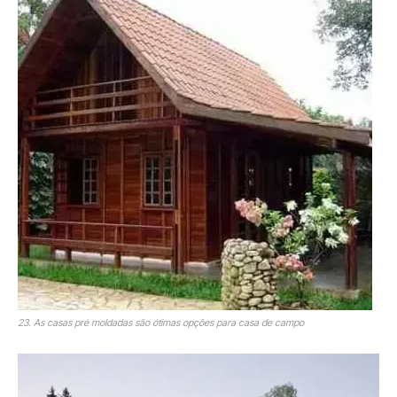
23. As casas pré moldadas são ótimas opções para casa de campo