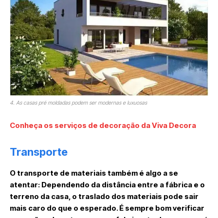
4. As casas pré moldadas podem ser modernas e luxuosas
Conheça os serviços de decoração da Viva Decora
Transporte
O transporte de materiais também é algo a se
atentar: Dependendo da distância entre a fábrica e o
terreno da casa, o traslado dos materiais pode sair
mais caro do que o esperado. É sempre bom verificar