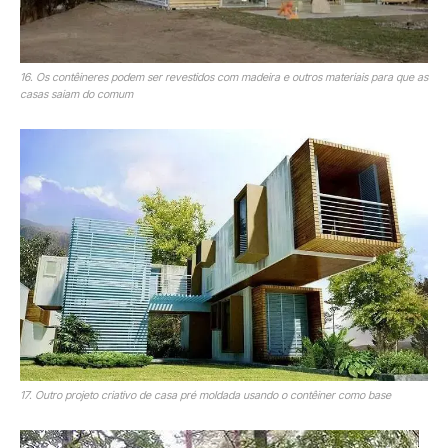
16. Os contêineres podem ser revestidos com madeira e outros materiais para que as
casas saiam do comum
17. Outro projeto criativo de casa pré moldada usando o contêiner como base