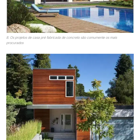
8. Os projetos de casa pré fabricada de concreto são comumente os mais
procurados