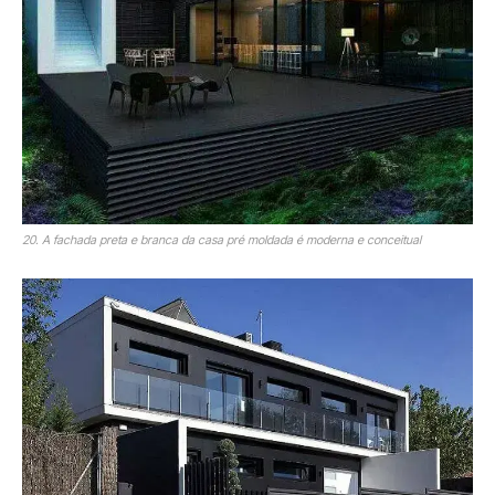
20. A fachada preta e branca da casa pré moldada é moderna e conceitual