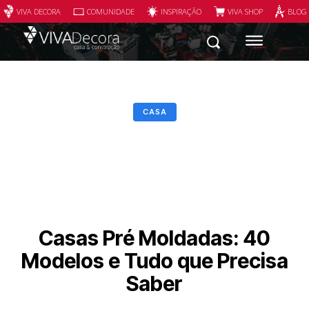
VIVA DECORA
COMUNIDADE
INSPIRAÇÃO
VIVA SHOP
BLOG
CASA
Casas Pré Moldadas: 40
Modelos e Tudo que Precisa
Saber