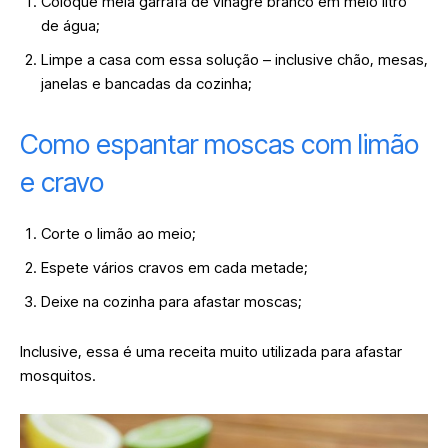
Coloque meia garrafa de vinagre branco em meio litro
de água;
Limpe a casa com essa solução – inclusive chão, mesas,
janelas e bancadas da cozinha;
Como espantar moscas com limão
e cravo
Corte o limão ao meio;
Espete vários cravos em cada metade;
Deixe na cozinha para afastar moscas;
Inclusive, essa é uma receita muito utilizada para afastar
mosquitos.