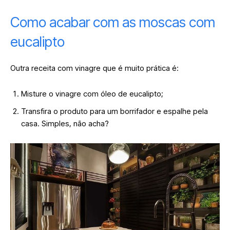
Como acabar com as moscas com
eucalipto
Outra receita com vinagre que é muito prática é:
Misture o vinagre com óleo de eucalipto;
Transfira o produto para um borrifador e espalhe pela
casa. Simples, não acha?