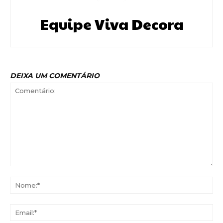
Equipe Viva Decora
DEIXA UM COMENTÁRIO
Comentário:
No
Ema