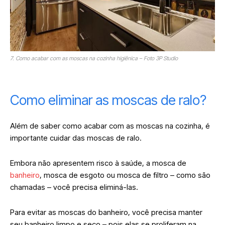
7. Como acabar com as moscas na cozinha higiênica – Foto 3P Studio
Como eliminar as moscas de ralo?
Além de saber como acabar com as moscas na cozinha, é
importante cuidar das moscas de ralo.
Embora não apresentem risco à saúde, a mosca de
banheiro
, mosca de esgoto ou mosca de filtro – como são
chamadas – você precisa eliminá-las.
Para evitar as moscas do banheiro, você precisa manter
seu banheiro limpo e seco – pois elas se proliferam na