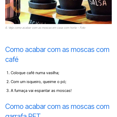
6. Veja como acabar com as moscas em casa com horta – Foto
Como acabar com as moscas com
café
Coloque café numa vasilha;
Com um isqueiro, queime o pó;
A fumaça vai espantar as moscas!
Como acabar com as moscas com
garrafa PET