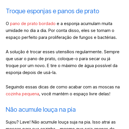
Troque esponjas e panos de prato
O
pano de prato bordado
e a esponja acumulam muita
umidade no dia a dia. Por conta disso, eles se tornam o
espaço perfeito para proliferação de fungos e bactérias.
A solução é trocar esses utensílios regularmente. Sempre
que usar o pano de prato, coloque-o para secar ou já
troque por um novo. E tire o máximo de água possível da
esponja depois de usá-la.
Seguindo essas dicas de como acabar com as moscas na
cozinha pequena
, você mantém o espaço livre delas!
Não acumule louça na pia
Sujou? Lave! Não acumule louça suja na pia. Isso atrai as
moscas para sua cozinha – mesmo que seja apenas de