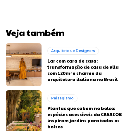
Veja também
Arquitetos e Designers
Lar com cara de casa:
transformação de casa de vila
com 120m² e charme da
arquitetura italiana no Brasil
Paisagismo
Plantas que cabem no bolso:
espécies acessíveis da CASACOR
inspiram jardins para todos os
bolsos