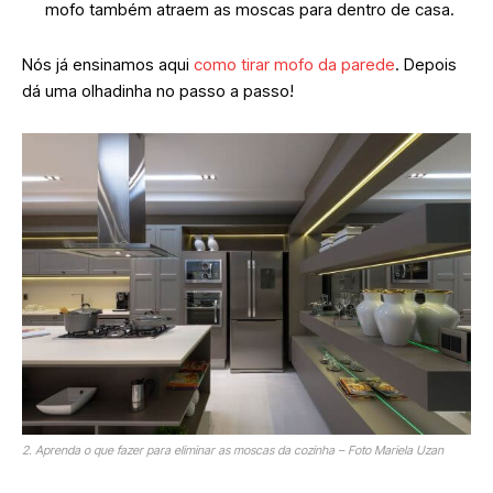
mofo também atraem as moscas para dentro de casa.
Nós já ensinamos aqui
como tirar mofo da parede
. Depois
dá uma olhadinha no passo a passo!
2. Aprenda o que fazer para eliminar as moscas da cozinha – Foto Mariela Uzan