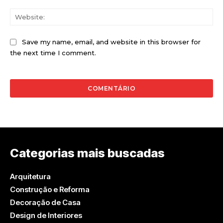
Web
Save my name, email, and website in this browser for
the next time I comment.
Categorias mais buscadas
Arquitetura
Construção e Reforma
Decoração de Casa
Design de Interiores