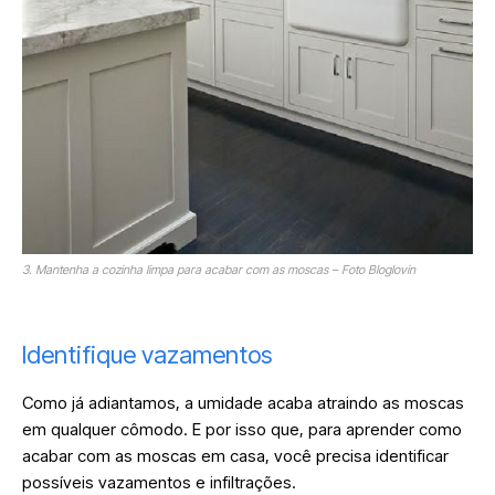
3. Mantenha a cozinha limpa para acabar com as moscas – Foto Bloglovin
Identifique vazamentos
Como já adiantamos, a umidade acaba atraindo as moscas
em qualquer cômodo. E por isso que, para aprender como
acabar com as moscas em casa, você precisa identificar
possíveis vazamentos e infiltrações.