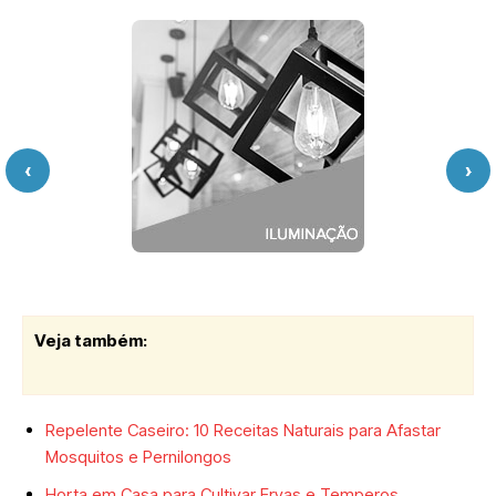
‹
›
Veja também
:
Repelente Caseiro: 10 Receitas Naturais para Afastar
Mosquitos e Pernilongos
Horta em Casa para Cultivar Ervas e Temperos