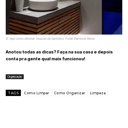
8. Veja como eliminar moscas do banheiro. Fonte Diamond Stone
Anotou todas as dicas? Faça na sua casa e depois
conta pra gente qual mais funcionou!
Organização
TAGS
Como Limpar
Como Organizar
Limpeza