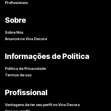
Profissionais
Sobre
Sobre Nós
Anuncie na Viva Decora
Informações de Política
Política de Privacidade
Termos de uso
Profissional
Vantagens de ter seu perfil no Viva Decora