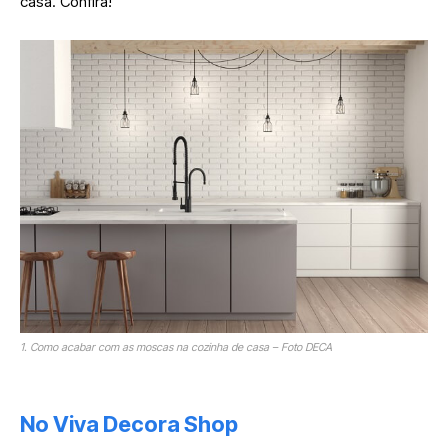
casa. Confira!
1. Como acabar com as moscas na cozinha de casa – Foto DECA
No Viva Decora Shop