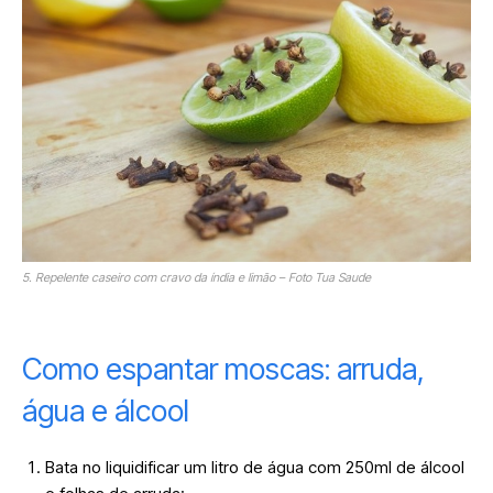
5. Repelente caseiro com cravo da índia e limão – Foto Tua Saude
Como espantar moscas: arruda,
água e álcool
Bata no liquidificar um litro de água com 250ml de álcool