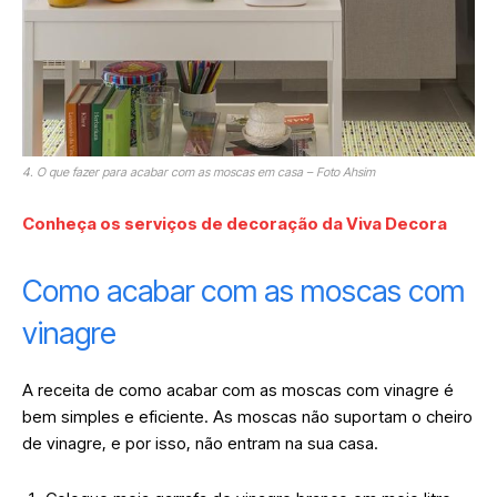
4. O que fazer para acabar com as moscas em casa – Foto Ahsim
Conheça os serviços de decoração da Viva Decora
Como acabar com as moscas com
vinagre
A receita de como acabar com as moscas com vinagre é
bem simples e eficiente. As moscas não suportam o cheiro
de vinagre, e por isso, não entram na sua casa.