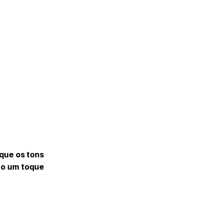
que os tons
ão um toque