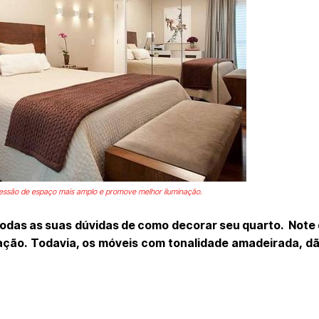
pressão de espaço mais amplo e promove melhor iluminação.
todas as suas dúvidas de como decorar seu quarto. Note 
ação. Todavia, os móveis com tonalidade amadeirada, d