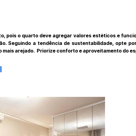
, pois o quarto deve agregar valores estéticos e funci
ão. Seguindo a tendência de sustentabilidade, opte por
to mais arejado. Priorize conforto e aproveitamento do e
l