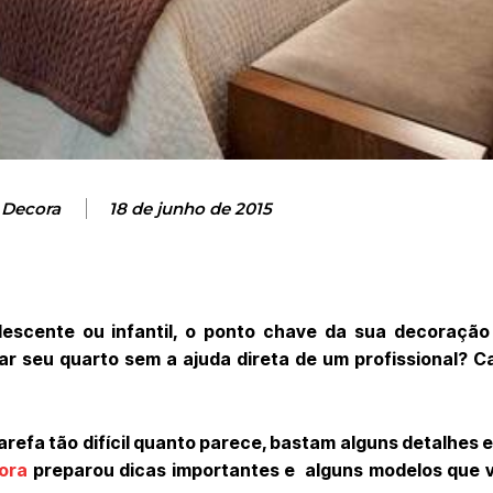
 Decora
18 de junho de 2015
olescente ou infantil, o ponto chave da sua decoração
 seu quarto sem a ajuda direta de um profissional? C
arefa tão difícil quanto parece, bastam alguns detalhes 
ora
preparou dicas importantes e alguns modelos que 