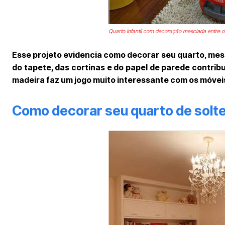
Quarto infantil com decoração mesclada entre o
Esse projeto evidencia como decorar seu quarto, mesm
do tapete, das cortinas e do papel de parede contrib
madeira faz um jogo muito interessante com os móveis
Como decorar seu quarto de soltei