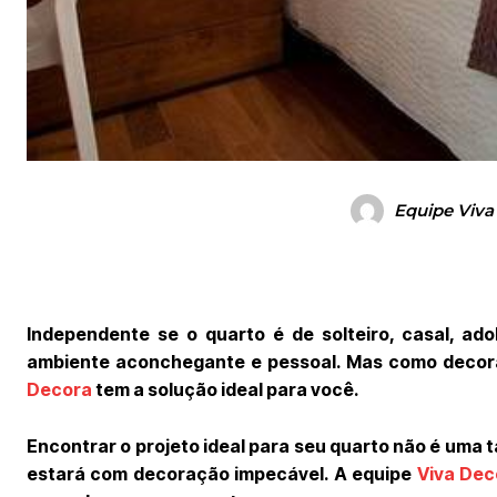
Equipe Viva
Independente se o quarto é de solteiro, casal, ad
ambiente aconchegante e pessoal. Mas como decorar
Decora
tem a solução ideal para você.
Encontrar o projeto ideal para seu quarto não é uma t
estará com decoração impecável. A equipe
Viva Dec