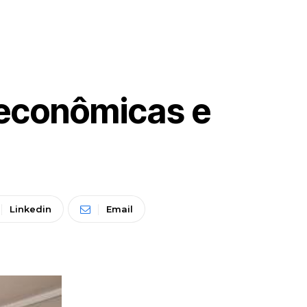
 econômicas e
Linkedin
Email