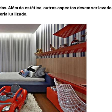
dos. Além da estética, outros aspectos devem ser levad
rial utilizado.