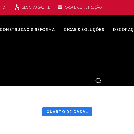
SHOP
BLOG MAGAZINE
CASA E CONSTRUÇÃO
CONSTRUCAO & REFORMA
DICAS & SOLUÇÕES
DECORAÇ
QUARTO DE CASAL