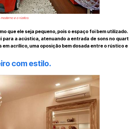
 moderno e o rústico.
o que ele seja pequeno, pois o espaço foi bem utilizado
ui para a acústica, atenuando a entrada de sons no quart
 em acrílico, uma oposição bem dosada entre o rústico e
ro com estilo.