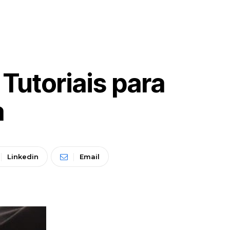
Tutoriais para
a
Linkedin
Email