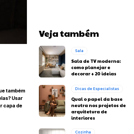
Veja também
Sala
Sala de TV moderna:
como planejar e
decorar + 20 ideias
Dicas de Especialistas
 que também
elas? Usar
Qual o papel da base
neutra nos projetos de
er capa de
arquitetura de
interiores
Cozinha