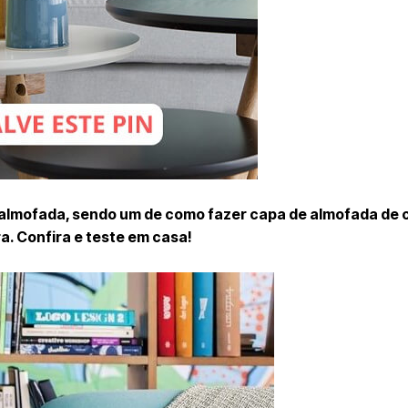
 almofada, sendo um de como fazer capa de almofada de 
. Confira e teste em casa!