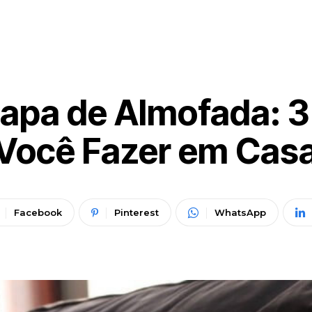
pa de Almofada: 3 
Você Fazer em Cas
Facebook
Pinterest
WhatsApp