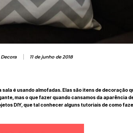
 Decora
11 de junho de 2018
a sala é usando almofadas. Elas são itens de decoração
gante, mas o que fazer quando cansamos da aparência d
ojetos DIY, que tal conhecer alguns tutoriais de como faz