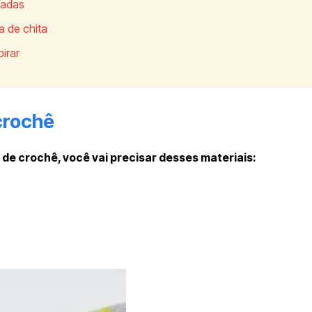
fadas
a de chita
irar
crochê
de crochê, você vai precisar desses materiais: