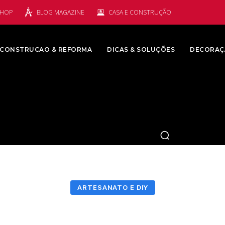
SHOP
BLOG MAGAZINE
CASA E CONSTRUÇÃO
CONSTRUCAO & REFORMA
DICAS & SOLUÇÕES
DECORAÇ
ARTESANATO E DIY