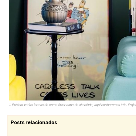
1. Existem várias formas de como fazer capa de almofada, aqui ensinaremos três. Proje
Posts relacionados