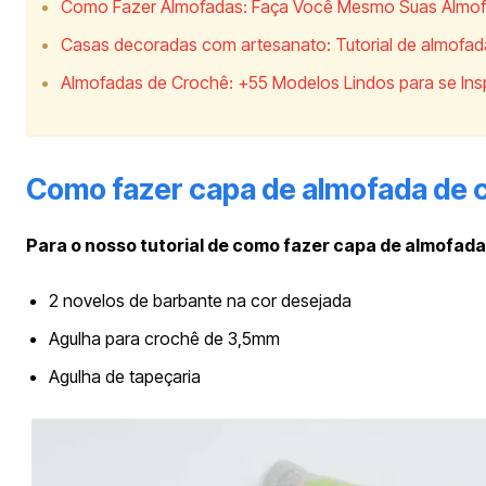
Como Fazer Almofadas: Faça Você Mesmo Suas Almo
Casas decoradas com artesanato: Tutorial de almofad
Almofadas de Crochê: +55 Modelos Lindos para se Insp
Como fazer capa de almofada de 
Para o nosso tutorial de como fazer capa de almofada 
2 novelos de barbante na cor desejada
Agulha para crochê de 3,5mm
Agulha de tapeçaria