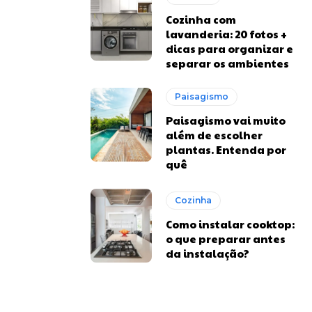
Cozinha com
lavanderia: 20 fotos +
dicas para organizar e
separar os ambientes
Paisagismo
Paisagismo vai muito
além de escolher
plantas. Entenda por
quê
Cozinha
Como instalar cooktop:
o que preparar antes
da instalação?