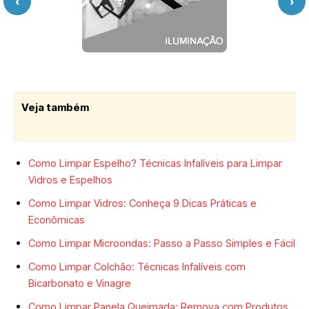
‹
›
Veja também
Como Limpar Espelho? Técnicas Infalíveis para Limpar
Vidros e Espelhos
Como Limpar Vidros: Conheça 9 Dicas Práticas e
Econômicas
Como Limpar Microondas: Passo a Passo Simples e Fácil
Como Limpar Colchão: Técnicas Infalíveis com
Bicarbonato e Vinagre
Como Limpar Panela Queimada: Remova com Produtos