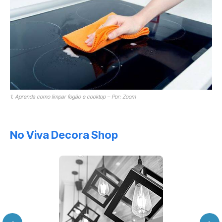
1. Aprenda como limpar fogão e cooktop – Por: Zoom
No Viva Decora Shop