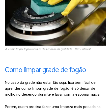
4. Como limpar fogão todos os dias com muita qualidade – Por: Pinterest
Como limpar grade de fogão
No caso da grade não estar tão suja, fica bem fácil de
aprender como limpar grade de fogão: é só deixar de
molho no desengordurante e lavar com a esponja macia.
Porém, quem precisa fazer uma limpeza mais pesada na