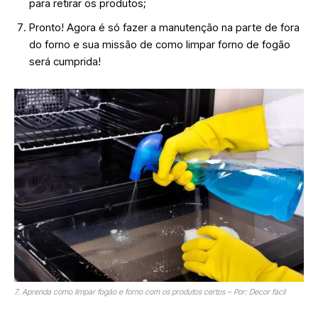
para retirar os produtos;
Pronto! Agora é só fazer a manutenção na parte de fora
do forno e sua missão de como limpar forno de fogão
será cumprida!
7. Aprenda como limpar fogão e forno com os produtos certos – Por: Decor fácil