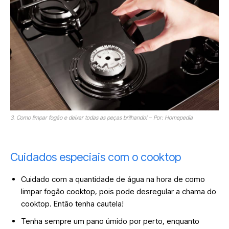
3. Como limpar fogão e deixar todas as peças brilhando! – Por: Homepedia
Cuidados especiais com o cooktop
Cuidado com a quantidade de água na hora de como
limpar fogão cooktop, pois pode desregular a chama do
cooktop. Então tenha cautela!
Tenha sempre um pano úmido por perto, enquanto