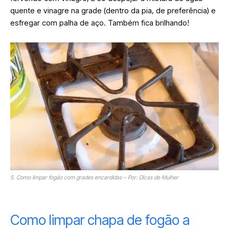
quente e vinagre na grade (dentro da pia, de preferência) e
esfregar com palha de aço. Também fica brilhando!
5. Como limpar fogão com grades encardidas – Por: Dicas de Mulher
Como limpar chapa de fogão a