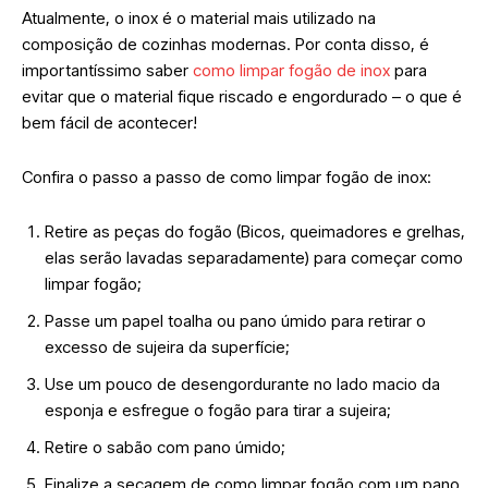
Atualmente, o inox é o material mais utilizado na
composição de cozinhas modernas. Por conta disso, é
importantíssimo saber
como limpar fogão de inox
para
evitar que o material fique riscado e engordurado – o que é
bem fácil de acontecer!
Confira o passo a passo de como limpar fogão de inox:
Retire as peças do fogão (Bicos, queimadores e grelhas,
elas serão lavadas separadamente) para começar como
limpar fogão;
Passe um papel toalha ou pano úmido para retirar o
excesso de sujeira da superfície;
Use um pouco de desengordurante no lado macio da
esponja e esfregue o fogão para tirar a sujeira;
Retire o sabão com pano úmido;
Finalize a secagem de como limpar fogão com um pano