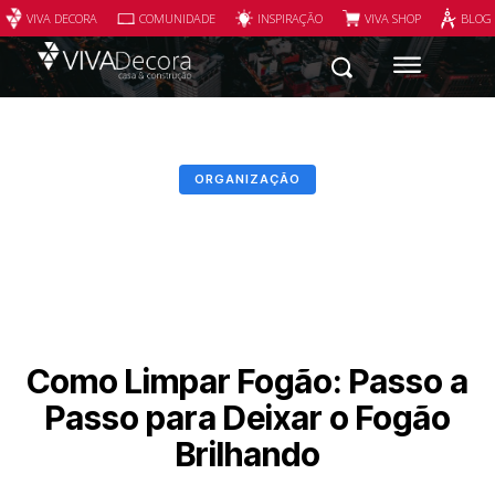
VIVA DECORA
COMUNIDADE
INSPIRAÇÃO
VIVA SHOP
BLOG
ORGANIZAÇÃO
Como Limpar Fogão: Passo a
Passo para Deixar o Fogão
Brilhando