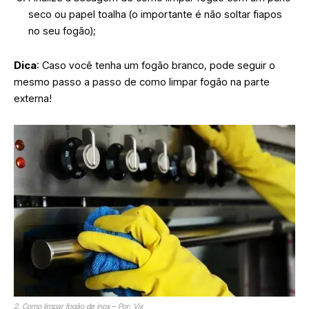
seco ou papel toalha (o importante é não soltar fiapos
no seu fogão);
Dica
: Caso você tenha um fogão branco, pode seguir o
mesmo passo a passo de como limpar fogão na parte
externa!
2. Como limpar fogão de inox – Por: Vix