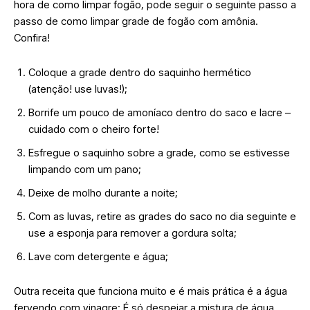
hora de como limpar fogão, pode seguir o seguinte passo a
passo de como limpar grade de fogão com amônia.
Confira!
Coloque a grade dentro do saquinho hermético
(atenção! use luvas!);
Borrife um pouco de amoníaco dentro do saco e lacre –
cuidado com o cheiro forte!
Esfregue o saquinho sobre a grade, como se estivesse
limpando com um pano;
Deixe de molho durante a noite;
Com as luvas, retire as grades do saco no dia seguinte e
use a esponja para remover a gordura solta;
Lave com detergente e água;
Outra receita que funciona muito e é mais prática é a água
fervendo com vinagre; É só despejar a mistura de água