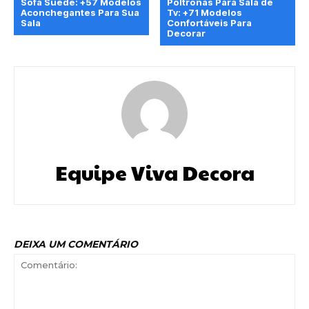
Sofá Suede: +57 Modelos
Poltronas Para Sala de
Aconchegantes Para Sua
Tv: +71 Modelos
Sala
Confortáveis Para
Decorar
Equipe Viva Decora
DEIXA UM COMENTÁRIO