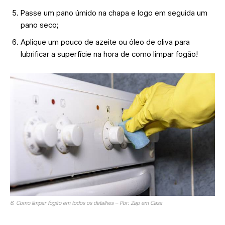
Passe um pano úmido na chapa e logo em seguida um
pano seco;
Aplique um pouco de azeite ou óleo de oliva para
lubrificar a superfície na hora de como limpar fogão!
6. Como limpar fogão em todos os detalhes – Por: Zap em Casa