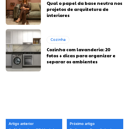
Qual o papel da base neutra nos
projetos de arquitetura de
interiores
Cozinha
Cozinha com lavanderia: 20
fotos + dicas para organizar e
separar os ambientes
Artigo anterior
Próximo artigo