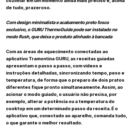
cozinhar em um momento ainda mais preciso e, acima
de tudo, prazeroso.
Com design minimalista e acabamento preto fosco
exclusivo, o GURU ThermoGuide pode ser instalado no
modo flush, que deixa o produto alinhado à bancada
Com as áreas de aquecimento conectadas ao
aplicativo Tramontina GURU, as receitas guiadas
apresentam o passo a passo, com vídeos e
instruções detalhadas, sincronizando tempo, peso e
temperatura, de forma que o preparo de dois pratos
diferentes fique pronto simultaneamente. Assim, ao
acionar o modo guiado, o usuário não precisa, por
exemplo, alterar a potência ou a temperatura do
cooktop em um determinado passo da receita. É o
aplicativo que, conectado ao aparelho, comanda tudo,
o que garante o melhor resultado.