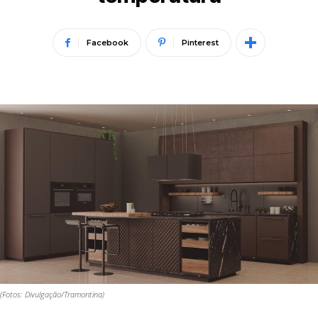
Facebook
Pinterest
(Fotos: Divulgação/Tramontina)