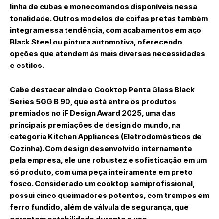
linha de cubas e monocomandos disponíveis nessa
tonalidade. Outros modelos de coifas pretas também
integram essa tendência, com acabamentos em aço
Black Steel ou pintura automotiva, oferecendo
opções que atendem às mais diversas necessidades
e estilos.
Cabe destacar ainda o Cooktop Penta Glass Black
Series 5GG B 90, que está entre os produtos
premiados no iF Design Award 2025, uma das
principais premiações de design do mundo, na
categoria Kitchen Appliances (Eletrodomésticos de
Cozinha). Com design desenvolvido internamente
pela empresa, ele une robustez e sofisticação em um
só produto, com uma peça inteiramente em preto
fosco. Considerado um cooktop semiprofissional,
possui cinco queimadores potentes, com trempes em
ferro fundido, além de válvula de segurança, que
garantem estabilidade durante o uso.