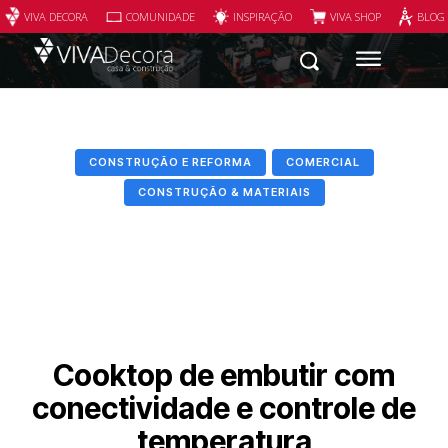
VIVA DECORA
COMUNIDADE
INSPIRAÇÃO
VIVA SHOP
BLOG
CONSTRUÇÃO E REFORMA
COMERCIAL
CONSTRUÇÃO & MATERIAIS
Cooktop de embutir com
conectividade e controle de
temperatura