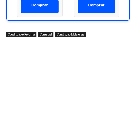
Comprar
Comprar
Construção e Reforma
Comercial
Construção & Materiais