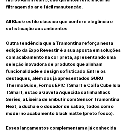
filtragem do ar e fácil manutenção.
All Black: estilo clássico que confere elegância e
sofisticação aos ambientes
Outra tendência que a Tramontina reforça nesta
edição da Expo Revestir é a sua aposta em soluções
com acabamento na cor preta, apresentando uma
seleção inovadora de produtos que alinham
funcionalidade e design sofisticado. Entre os
destaques, além dos já apresentados GURU
ThermoGuide, Fornos EPIC TSmart e Coifa Cube Isla
TSmart, estão a Gaveta Aquecida da linha Black
Series, a Lixeira de Embutir com Sensor Tramontina
Next, a ducha e o dosador de sabão, todos com o
moderno acabamento black matte (preto fosco).
Esses lançamentos complementam a já conhecida