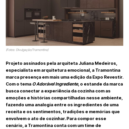
(Fotos: Divulgação/Tramontina)
Projeto assinados pela
arquiteta Juliana Medeiros,
especialista em arquitetura emocional
, a Tramontina
marca presença em mais uma edição da Expo Revestir.
Com o tema
O Adorável Ingrediente
, o estande da marca
busca conectar a experiência da cozinha com as
emoções e histórias compartilhadas nesse ambiente,
fazendo uma analogia entre os ingredientes de uma
receita e os sentimentos, tradições e memórias que
envolvem o ato de cozinhar. Para compor esse
cenário, a Tramontina conta com um time de