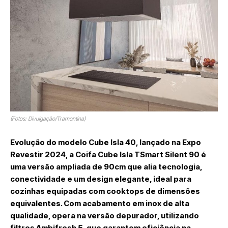
(Fotos: Divulgação/Tramontina)
Evolução do modelo Cube Isla 40, lançado na Expo
Revestir 2024, a
Coifa Cube Isla TSmart Silent 90
é
uma versão ampliada de 90cm que alia tecnologia,
conectividade e um design elegante, ideal para
cozinhas equipadas com cooktops de dimensões
equivalentes. Com acabamento em inox de alta
qualidade, opera na versão depurador, utilizando
filtros Ambifresh 5, que garantem eficiência na