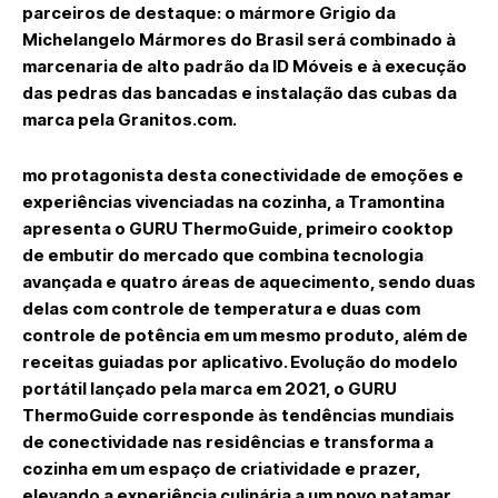
parceiros de destaque: o mármore Grigio da
Michelangelo Mármores do Brasil será combinado à
marcenaria de alto padrão da ID Móveis e à execução
das pedras das bancadas e instalação das cubas da
marca pela Granitos.com.
mo protagonista desta conectividade de emoções e
experiências vivenciadas na cozinha, a Tramontina
apresenta o
GURU ThermoGuide
, primeiro cooktop
de embutir do mercado que combina tecnologia
avançada e quatro áreas de aquecimento, sendo duas
delas com controle de temperatura e duas com
controle de potência em um mesmo produto, além de
receitas guiadas por aplicativo. Evolução do modelo
portátil lançado pela marca em 2021, o GURU
ThermoGuide corresponde às tendências mundiais
de conectividade nas residências e transforma a
cozinha em um espaço de criatividade e prazer,
elevando a experiência culinária a um novo patamar.