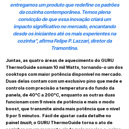
entregamos um produto que redefine os padrões
da cozinha contemporânea. Temos plena
convicção de que essa inovação criará um
impacto significativo no mercado, encantando
desde os iniciantes até os mais experientes na
cozinha”, afirma Felipe P. Lazzari, diretor da
Tramontina.
Juntas, as quatro áreas de aquecimento do GURU
ThermoGuide somam 10 mil Watts, tornando-o um dos
cooktops com maior potência disponível no mercado.
Duas delas contam com um exclusivo pino que mede e
controla com precisão a temperatura do fundo da
panela, de 40°C a 200°C, enquanto as outras duas
funcionam com 9 níveis de potência e mais o modo
boost, que transmite ainda mais potência que o nível
9 por 5 minutos. Fácil de ajustar cada detalhe no
painel
touch
, o GURU ThermoGuide torna o ato de