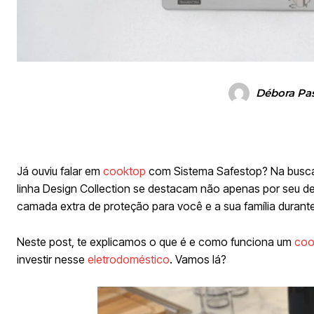
Débora Pas
Já ouviu falar em
cooktop
com Sistema Safestop? Na busca 
linha Design Collection se destacam não apenas por seu d
camada extra de proteção para você e a sua família durante
Neste post, te explicamos o que é e como funciona um
coo
investir nesse
eletrodoméstico
. Vamos lá?