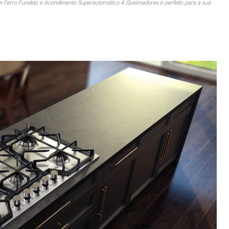
Ferro Fundido e Acendimento Superautomático 4 Queimadores é perfeito para a sua