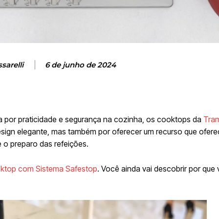
sarelli
6 de junho de 2024
por praticidade e segurança na cozinha, os cooktops da
Tra
esign elegante, mas também por oferecer um recurso que ofer
 o preparo das refeições.
ktop com Sistema Safestop
. Você ainda vai descobrir por que 