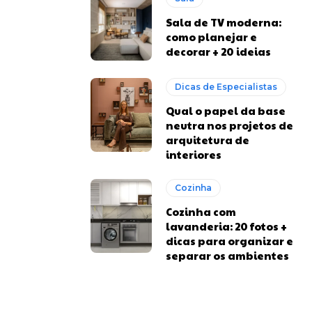
Sala de TV moderna:
como planejar e
decorar + 20 ideias
Dicas de Especialistas
Qual o papel da base
neutra nos projetos de
arquitetura de
interiores
Cozinha
Cozinha com
lavanderia: 20 fotos +
dicas para organizar e
separar os ambientes