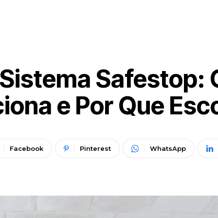
Sistema Safestop: 
iona e Por Que Esc
Facebook
Pinterest
WhatsApp