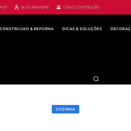
SHOP
BLOG MAGAZINE
CASA E CONSTRUÇÃO
CONSTRUCAO & REFORMA
DICAS & SOLUÇÕES
DECORAÇ
COZINHA