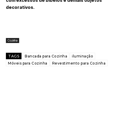
com excessos de bibelôs e demais objetos
decorativos.
Cozinha
TAGS
Bancada para Cozinha
iluminação
Móveis para Cozinha
Revestimento para Cozinha