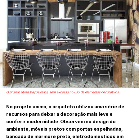
O projeto utiliza traços retos, sem excesso no uso de elementos decorativos.
No projeto acima, o arquiteto utilizou uma série de
recursos para deixar a decoração mais leve e
conferir modernidade. Observem no design do
ambiente, móveis pretos com portas espelhadas,
bancada de mármore preta, eletrodomésticos em