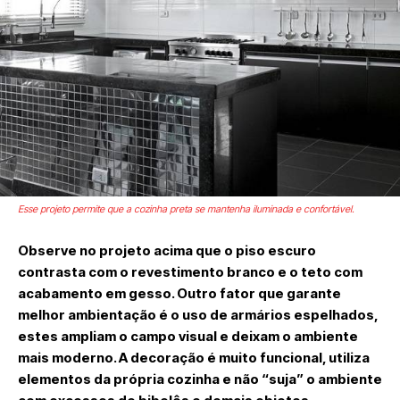
Esse projeto permite que a cozinha preta se mantenha iluminada e confortável.
Observe no projeto acima que o piso escuro
contrasta com o revestimento branco e o teto com
acabamento em gesso. Outro fator que garante
melhor ambientação é o uso de armários espelhados,
estes ampliam o campo visual e deixam o ambiente
mais moderno. A decoração é muito funcional, utiliza
elementos da própria cozinha e não “suja” o ambiente