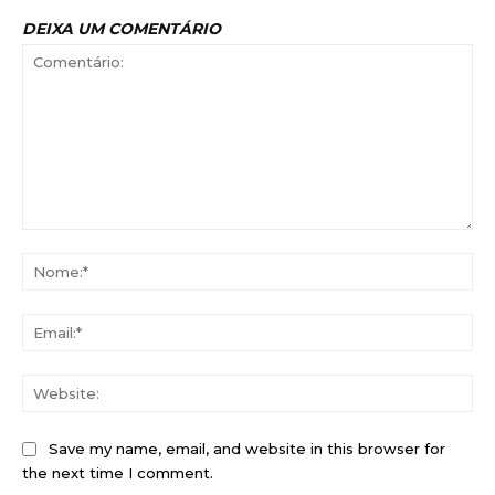
DEIXA UM COMENTÁRIO
Comentário:
No
Ema
Web
Save my name, email, and website in this browser for
the next time I comment.