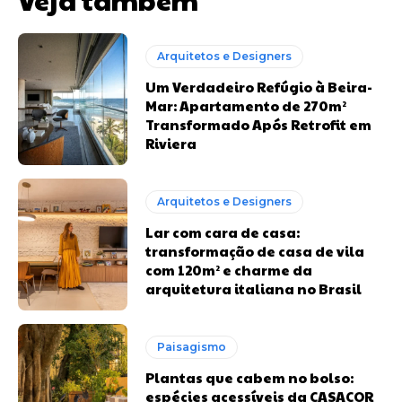
Arquitetos e Designers
Um Verdadeiro Refúgio à Beira-
Mar: Apartamento de 270m²
Transformado Após Retrofit em
Riviera
Arquitetos e Designers
Lar com cara de casa:
transformação de casa de vila
com 120m² e charme da
arquitetura italiana no Brasil
Paisagismo
Plantas que cabem no bolso:
espécies acessíveis da CASACOR