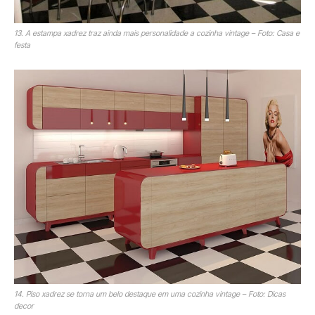
13. A estampa xadrez traz ainda mais personalidade a cozinha vintage – Foto: Casa e
festa
14. Piso xadrez se torna um belo destaque em uma cozinha vintage – Foto: Dicas
decor