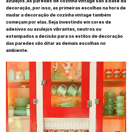
azulejos. As paredes de cozinha vintage são a base da
decoração, por isso, as primeiras escolhas na hora de
mudar a decoração de cozinha vintage também
começam por elas. Seja investindo em cores de
adesivos ou azulejos vibrantes, neutros ou
estampados a decisão para os estilos de decoração
das paredes vão ditar as demais escolhas no
ambiente.