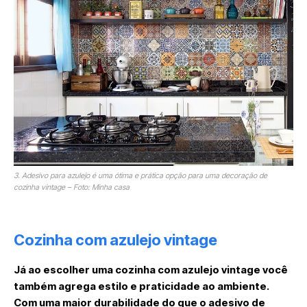
3. Adesivo para azulejo é uma ótima e prática opção para uma decoração de
cozinha vintage – Foto: Minha casa
Cozinha com azulejo vintage
Já ao escolher uma cozinha com azulejo vintage você
também agrega estilo e praticidade ao ambiente.
Com uma maior durabilidade do que o adesivo de