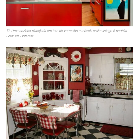
12. Uma cozinha planejada em tom de vermelho e móveis estilo vintage é perfeita –
Foto: Via Pinterest