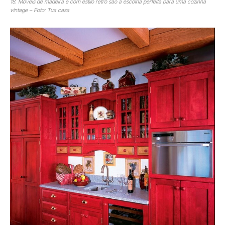
18. Móveis de madeira e com estilo retrô são a escolha perfeita para uma cozinha
vintage – Foto: Tua casa