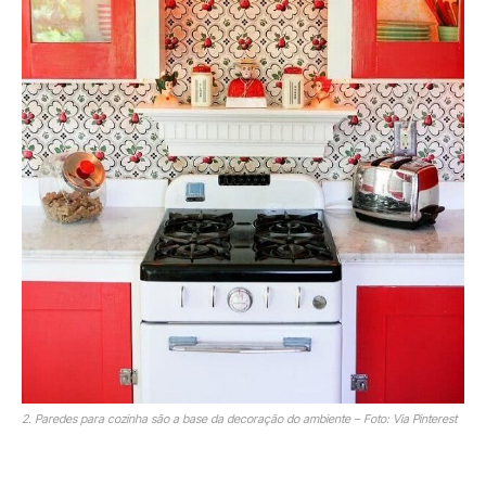
2. Paredes para cozinha são a base da decoração do ambiente – Foto: Via Pinterest