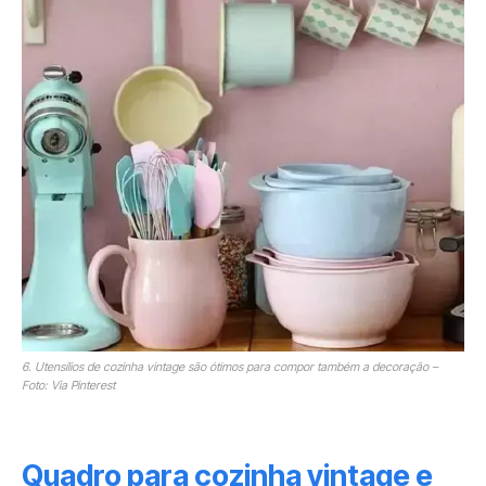
6. Utensílios de cozinha vintage são ótimos para compor também a decoração –
Foto: Via Pinterest
Quadro para cozinha vintage e