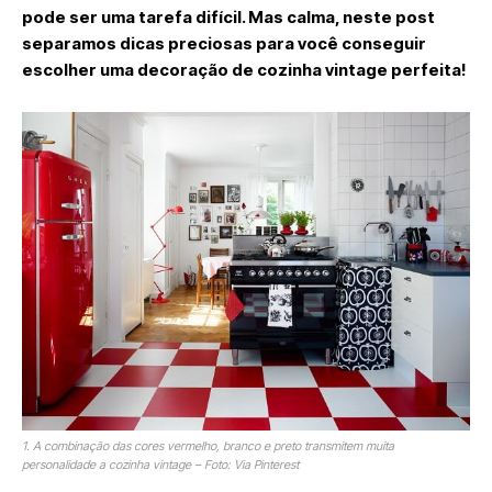
pode ser uma tarefa difícil. Mas calma, neste post
separamos dicas preciosas para você conseguir
escolher uma decoração de cozinha vintage perfeita!
1. A combinação das cores vermelho, branco e preto transmitem muita
personalidade a cozinha vintage – Foto: Via Pinterest