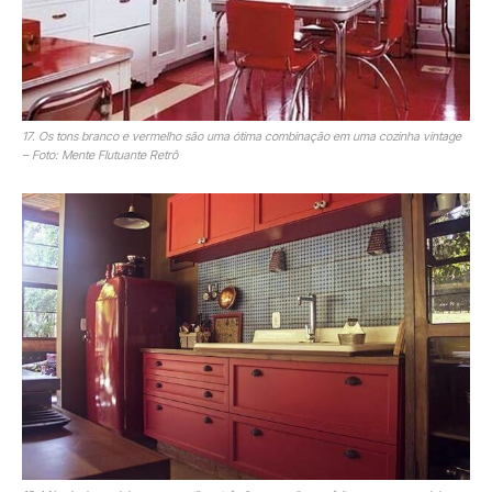
17. Os tons branco e vermelho são uma ótima combinação em uma cozinha vintage
– Foto: Mente Flutuante Retrô