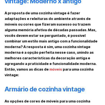
vintage: Moderno x antigo
A proposta de uma cozinha vintage é fazer
adaptações e releituras do ambiente através de
móveis ou cores que fizeram sucesso ou trazem
alguma memória afetiva de décadas passadas. Mas,
vocês devem estar se perguntado, é possível
combinar um estilo mais antigo com a funcionalidade
moderna? A resposta é sim, uma cozinha vintage
moderna é a opção perfeita nesse caso, unindo as
melhores características da decoração antiga e
agregando a praticidade e funcionalidade moderna.
Então, vamos as dicas de
móveis
para uma cozinha
vintage:
Armário de cozinha vintage
As opções de cores de móveis para uma cozinha