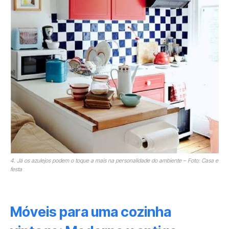
4. Já os azulejos podem o toque a mais na personalidade do ambiente – Foto: Casa e
festa
Móveis para uma cozinha