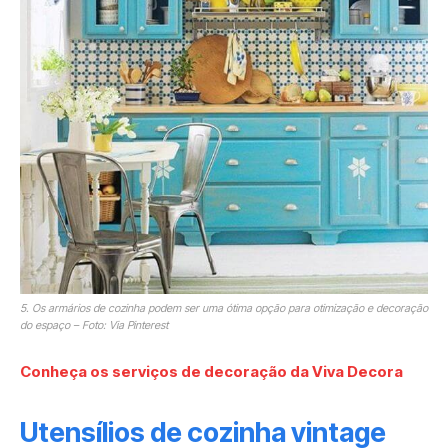
5. Os armários de cozinha podem ser uma ótima opção para otimização e decoração
do espaço – Foto: Via Pinterest
Conheça os serviços de decoração da Viva Decora
Utensílios de cozinha vintage