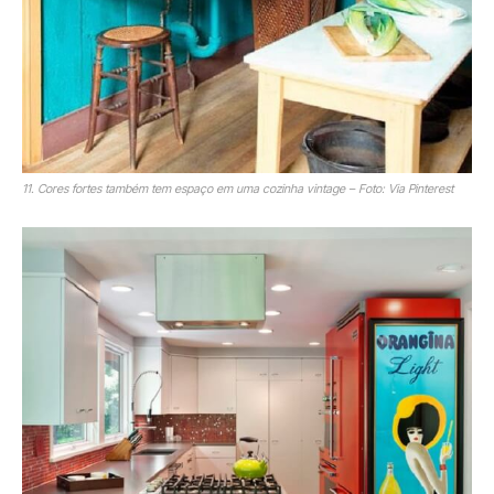
11. Cores fortes também tem espaço em uma cozinha vintage – Foto: Via Pinterest