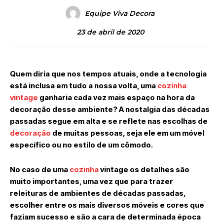
Equipe Viva Decora
23 de abril de 2020
Quem diria que nos tempos atuais, onde a tecnologia
está inclusa em tudo a nossa volta, uma
cozinha
vintage
ganharia cada vez mais espaço na hora da
decoração desse ambiente? A nostalgia das décadas
passadas segue em alta e se reflete nas escolhas de
decoração
de muitas pessoas, seja ele em um móvel
específico ou no estilo de um cômodo.
No caso de uma
cozinha
vintage os detalhes são
muito importantes, uma vez que para trazer
releituras de ambientes de décadas passadas,
escolher entre os mais diversos móveis e cores que
faziam sucesso e são a cara de determinada época