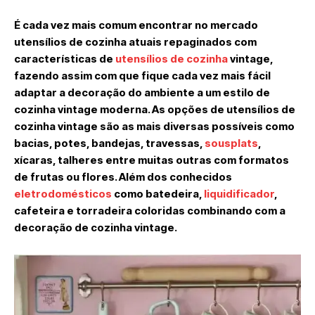
É cada vez mais comum encontrar no mercado
utensílios de cozinha atuais repaginados com
características de
utensílios de cozinha
vintage,
fazendo assim com que fique cada vez mais fácil
adaptar a decoração do ambiente a um estilo de
cozinha vintage moderna. As opções de utensílios de
cozinha vintage são as mais diversas possíveis como
bacias, potes, bandejas, travessas,
sousplats
,
xícaras, talheres entre muitas outras com formatos
de frutas ou flores. Além dos conhecidos
eletrodomésticos
como batedeira,
liquidificador
,
cafeteira e torradeira coloridas combinando com a
decoração de cozinha vintage.