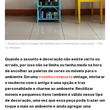
7. Quadros e placas vintages são perfeitos para complementar a decoração – Foto:
Via Pinterest
Quando o assunto é decoração não existe certo ou
errado, por isso não se limite ou tenha medo na hora
de escolher as paletas de cores ou móveis para o
ambiente. Em uma
cozinha compacta
vintage, misturar
o moderno com o antigo é uma opção e traz
personalidade e charme ao ambiente. Reutilizar
móveis e pequenos itens também é válido nesse tipo
de decoração, uma vez que essa peça pode trazer um
toque a mais ao ambiente e ainda agregar uma