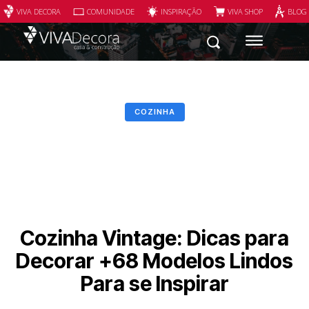
VIVA DECORA
COMUNIDADE
INSPIRAÇÃO
VIVA SHOP
BLOG
COZINHA
Cozinha Vintage: Dicas para
Decorar +68 Modelos Lindos
Para se Inspirar