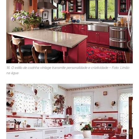
16. O estilo de cozinha vintage transmite personalidade e criatividade – Foto: Limão
na água