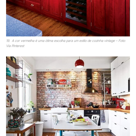
19. A cor vermelha é uma ótima escolha para um estilo de cozinha vintage – Foto:
Via Pinterest