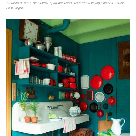
10. Misturar cores de móveis e paredes deixa sua cozinha vintage incrível – Foto:
Casa Vogue