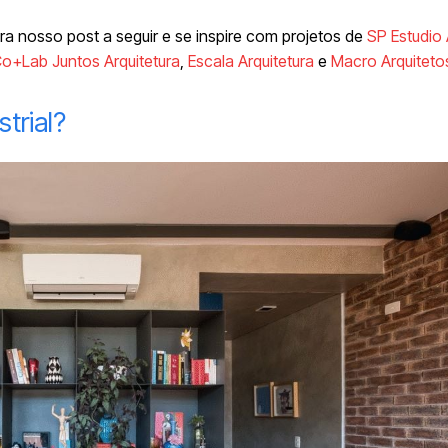
ira nosso post a seguir e se inspire com projetos de
SP Estudio 
o+Lab Juntos Arquitetura
,
Escala Arquitetura
e
Macro Arquiteto
strial?