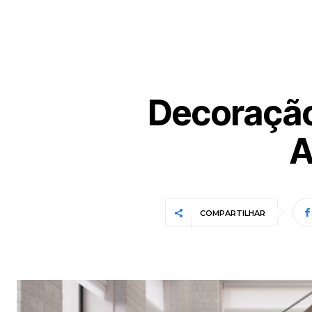
Decoração
A
COMPARTILHAR