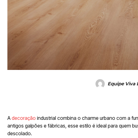
Equipe Viva 
A
decoração
industrial combina o charme urbano com a fun
antigos galpões e fábricas, esse estilo é ideal para quem b
descolado.