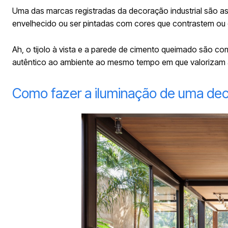
Uma das marcas registradas da decoração industrial são a
envelhecido ou ser pintadas com cores que contrastem 
Ah, o tijolo à vista e a parede de cimento queimado são c
autêntico ao ambiente ao mesmo tempo em que valorizam a 
Como fazer a iluminação de uma dec