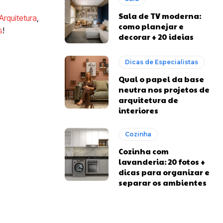
Sala de TV moderna:
Arquitetura
,
como planejar e
s
!
decorar + 20 ideias
Dicas de Especialistas
Qual o papel da base
neutra nos projetos de
arquitetura de
interiores
Cozinha
Cozinha com
lavanderia: 20 fotos +
dicas para organizar e
separar os ambientes