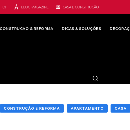
SHOP
BLOG MAGAZINE
CASA E CONSTRUÇÃO
CONSTRUCAO & REFORMA
DICAS & SOLUÇÕES
DECORAÇ
CONSTRUÇÃO E REFORMA
APARTAMENTO
CASA