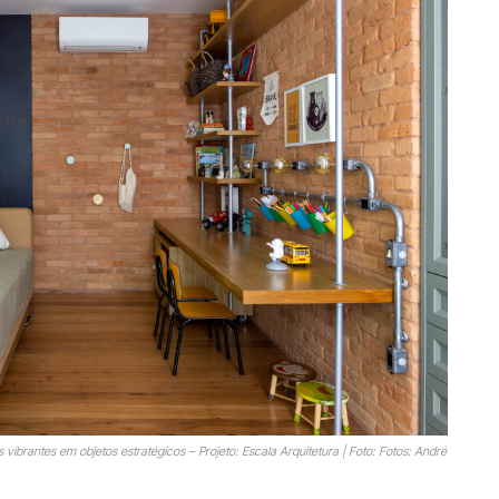
ibrantes em objetos estratégicos – Projeto: Escala Arquitetura | Foto: Fotos: André