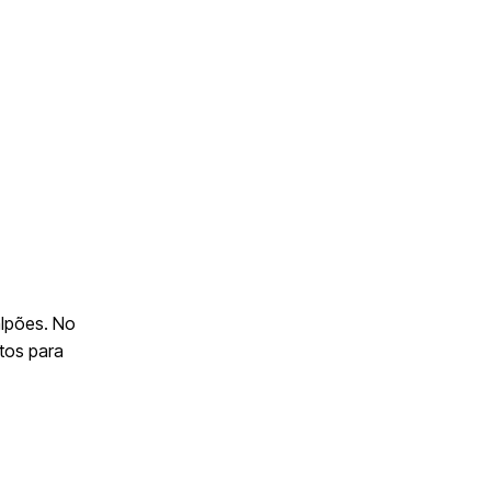
alpões. No
tos para