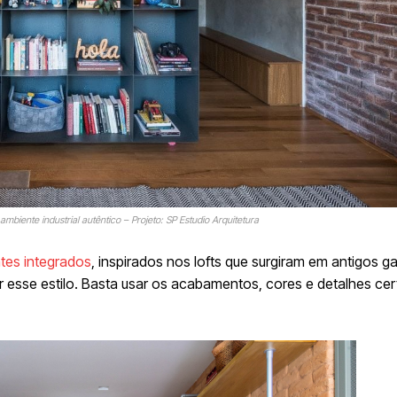
mbiente industrial autêntico – Projeto: SP Estudio Arquitetura
tes integrados
, inspirados nos lofts que surgiram em antigos g
 esse estilo. Basta usar os acabamentos, cores e detalhes cer