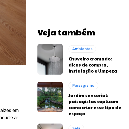
Veja também
Ambientes
Chuveiro cromado:
dicas de compra,
instalação e limpeza
Paisagismo
Jardim sensorial:
paisagistas explicam
como criar esse tipo de
raízes em
espaço
aquele ar
Sala