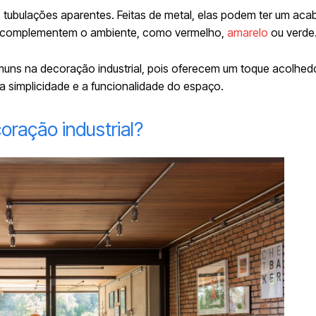
s tubulações aparentes. Feitas de metal, elas podem ter um ac
ou complementem o ambiente, como vermelho,
amarelo
ou verde
omuns na decoração industrial, pois oferecem um toque acolhed
simplicidade e a funcionalidade do espaço.
oração industrial?