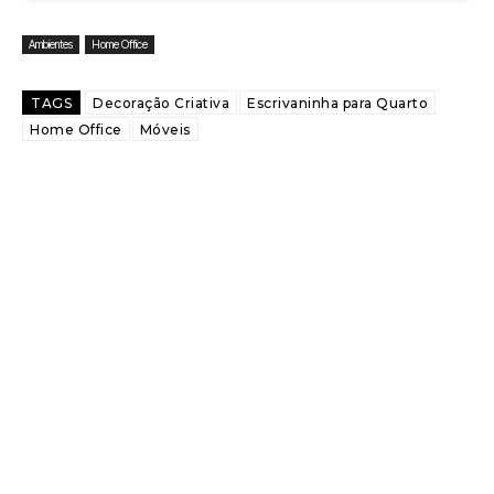
Ambientes
Home Office
TAGS
Decoração Criativa
Escrivaninha para Quarto
Home Office
Móveis