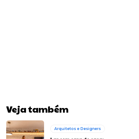
Veja também
Arquitetos e Designers