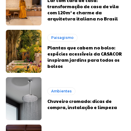
Lar com cara de casa:
transformação de casa de vila
com 120m² e charme da
arquitetura italiana no Brasil
Paisagismo
Plantas que cabem no bolso:
espécies acessíveis da CASACOR
inspiram jardins para todos os
bolsos
Ambientes
Chuveiro cromado: dicas de
compra, instalação e limpeza