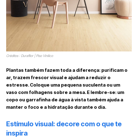
Créditos : Durafllor | Piso Vinilico
Plantas também fazem toda a diferença: purificam o
ar, trazem frescor visual e ajudam a reduzir o
estresse. Coloque uma pequena suculenta ou um
vaso com folhagens sobre a mesa. E lembre-se: um
copo ou garrafinha de água à vista também ajuda a
manter o foco e a hidratação durante o dia.
Estímulo visual: decore com o que te
inspira