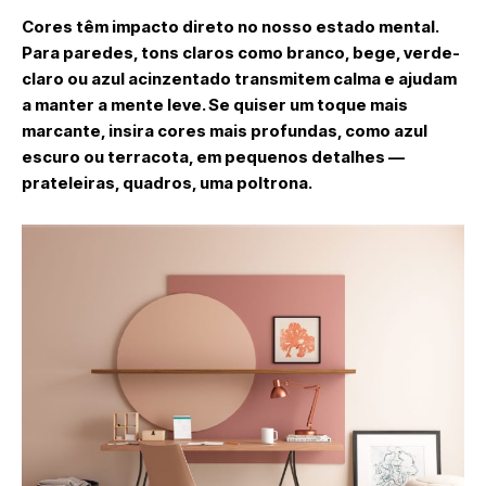
Cores têm impacto direto no nosso estado mental.
Para paredes, tons claros como branco, bege, verde-
claro ou azul acinzentado transmitem calma e ajudam
a manter a mente leve. Se quiser um toque mais
marcante, insira cores mais profundas, como azul
escuro ou terracota, em pequenos detalhes —
prateleiras, quadros, uma poltrona.