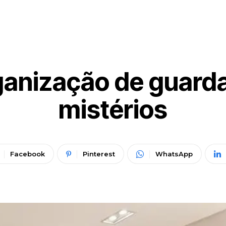
ganização de guar
mistérios
Facebook
Pinterest
WhatsApp