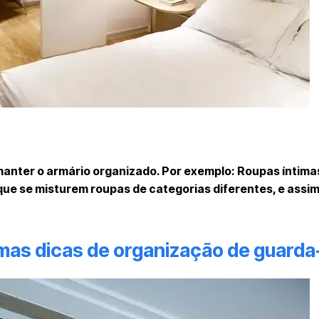
manter o armário organizado. Por exemplo: Roupas íntima
 que se misturem roupas de categorias diferentes, e assim
mas dicas de organização de guarda