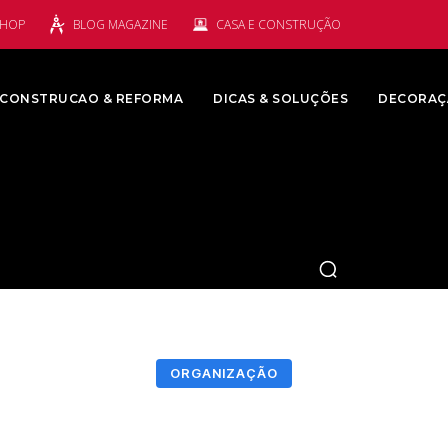
SHOP
BLOG MAGAZINE
CASA E CONSTRUÇÃO
CONSTRUCAO & REFORMA
DICAS & SOLUÇÕES
DECORAÇ
ORGANIZAÇÃO