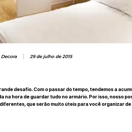
 Decora
29 de julho de 2015
grande desafio. Com o passar do tempo, tendemos a acum
da na hora de guardar tudo no armário. Por isso, nosso po
diferentes, que serão muito úteis para você organizar de