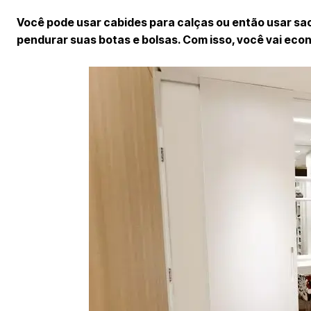
Você pode usar cabides para calças ou então usar sa
pendurar suas botas e bolsas. Com isso, você vai econ