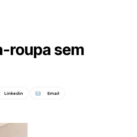
da-roupa sem
Linkedin
Email