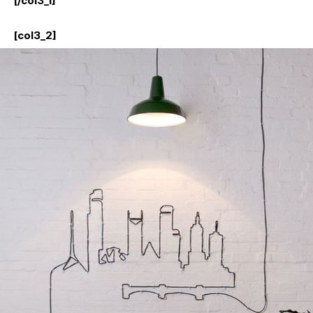
[/col3_1]
[col3_2]