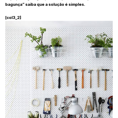
bagunça” saiba que a solução é simples.
[col3_2]