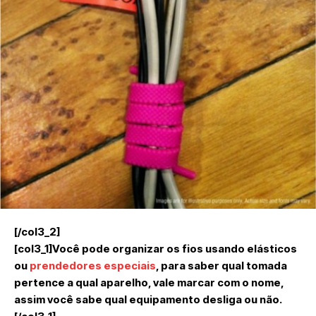
[/col3_2]
[col3_1]Você pode organizar os fios usando elásticos
ou
prendedores especiais
, para saber qual tomada
pertence a qual aparelho, vale marcar com o nome,
assim você sabe qual equipamento desliga ou não.