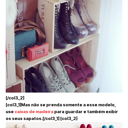
[/col3_2]
[col3_1]Mas não se prenda somente a esse modelo,
use
caixas de madeira
para guardar e também exibir
os seus sapatos.[/col3_1] [col3_2]