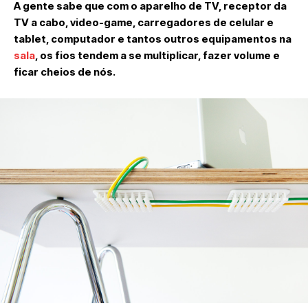
A gente sabe que com o aparelho de TV, receptor da
TV a cabo, video-game, carregadores de celular e
tablet, computador e tantos outros equipamentos na
sala
, os fios tendem a se multiplicar, fazer volume e
ficar cheios de nós.