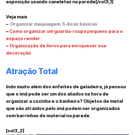
exposição usando caneletas na parede[/col3_1]
Veja mais
–
Organizar maquiagem: 5 dicas básicas
–
Como organizar um guarda-roupa pequeno para o
espaço render
–
Organização de livros para enriquecer sua
decoração
Atração Total
Indo muito além dos enfeites de geladeira, já pensou
que o imã pode ser um dos aliados na hora de
organizar a cozinha e o banheiro? Objetos de metal
que são atraídos pelo imã podem ser organizados
com barrinhas do material na parede.
[col3_2]