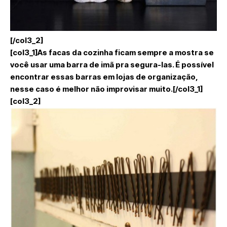
[/col3_2]
[col3_1]As facas da cozinha ficam sempre a mostra se
você usar uma barra de imã pra segura-las. É possível
encontrar essas barras em lojas de organização,
nesse caso é melhor não improvisar muito.[/col3_1]
[col3_2]