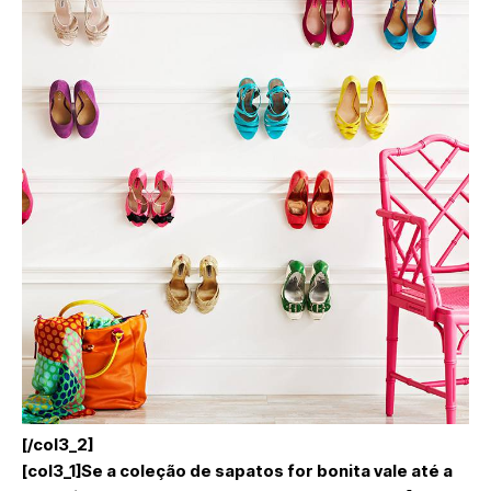
[/col3_2]
[col3_1]Se a coleção de sapatos for bonita vale até a