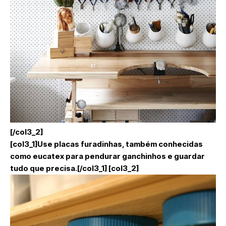
[/col3_2]
[col3_1]Use placas furadinhas, também conhecidas
como eucatex para pendurar ganchinhos e guardar
tudo que precisa.[/col3_1] [col3_2]