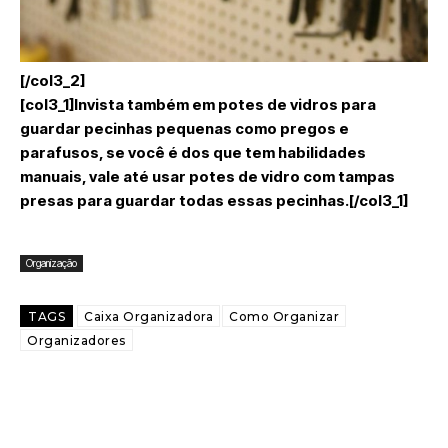
[/col3_2]
[col3_1]Invista também em potes de vidros para
guardar pecinhas pequenas como pregos e
parafusos, se você é dos que tem habilidades
manuais, vale até usar potes de vidro com tampas
presas para guardar todas essas pecinhas.[/col3_1]
Organização
TAGS
Caixa Organizadora
Como Organizar
Organizadores