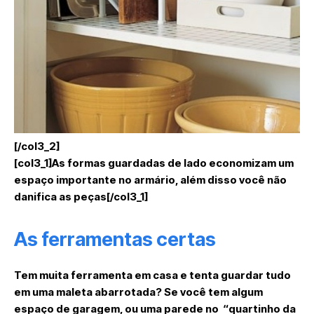
[/col3_2]
[col3_1]As formas guardadas de lado economizam um
espaço importante no armário, além disso você não
danifica as peças[/col3_1]
As ferramentas certas
Tem muita ferramenta em casa e tenta guardar tudo
em uma maleta abarrotada? Se você tem algum
espaço de garagem, ou uma parede no “quartinho da