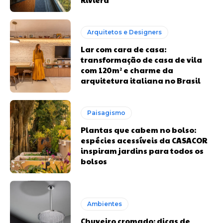
Arquitetos e Designers
Lar com cara de casa:
transformação de casa de vila
com 120m² e charme da
arquitetura italiana no Brasil
Paisagismo
Plantas que cabem no bolso:
espécies acessíveis da CASACOR
inspiram jardins para todos os
bolsos
Ambientes
Chuveiro cromado: dicas de