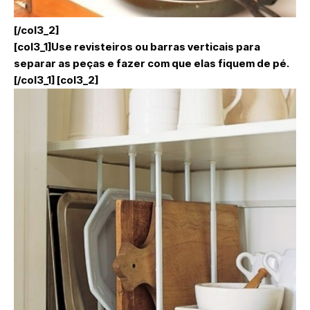
[/col3_2]
[col3_1]Use revisteiros ou barras verticais para
separar as peças e fazer com que elas fiquem de pé.
[/col3_1] [col3_2]