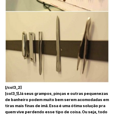
[/col3_2]
[col3_1]Já seus grampos, pinças e outras pequenezas
de banheiro podem muito bem serem acomodadas em
tiras mais finas de imã. Essa é uma ótima solução pra
quem vive perdendo esse tipo de coisa. Ou seja, todo