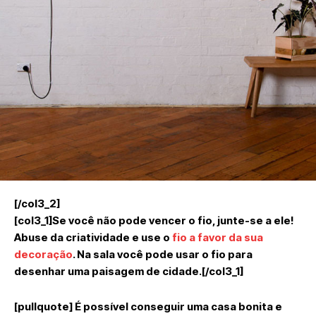
[/col3_2]
[col3_1]Se você não pode vencer o fio, junte-se a ele!
Abuse da criatividade e use o
fio a favor da sua
decoração
. Na sala você pode usar o fio para
desenhar uma paisagem de cidade.[/col3_1]
[pullquote] É possível conseguir uma casa bonita e