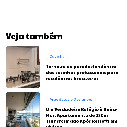
Veja também
Cozinha
Torneira de parede: tendência
das cozinhas profissionais para
residências brasileiras
Arquitetos e Designers
Um Verdadeiro Refúgio à Beira-
Mar: Apartamento de 270m²
Transformado Após Retrofit em
Riviera