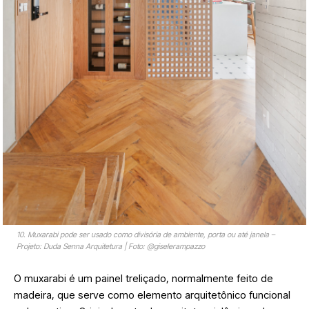
10. Muxarabi pode ser usado como divisória de ambiente, porta ou até janela –
Projeto: Duda Senna Arquitetura | Foto: @giselerampazzo
O muxarabi é um painel treliçado, normalmente feito de
madeira, que serve como elemento arquitetônico funcional