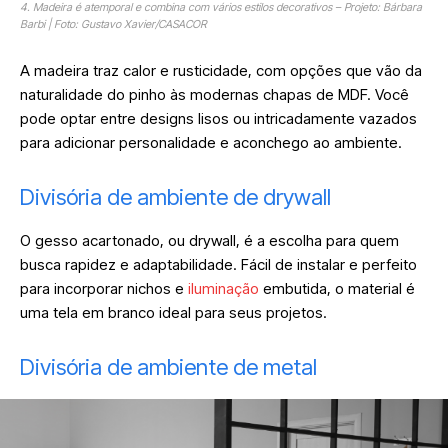
4. Madeira é atemporal e combina com vários estilos decorativos – Projeto: Bárbara
Barbi | Foto: Gustavo Xavier/CASACOR
A madeira traz calor e rusticidade, com opções que vão da
naturalidade do pinho às modernas chapas de MDF.
Você
pode optar entre designs lisos ou intricadamente vazados
para adicionar personalidade e aconchego ao ambiente
.
Divisória de ambiente de drywall
O gesso acartonado, ou drywall, é a escolha para quem
busca rapidez e adaptabilidade. Fácil de instalar e perfeito
para incorporar nichos e
iluminação
embutida, o material é
uma tela em branco ideal para seus projetos
.
Divisória de ambiente de metal