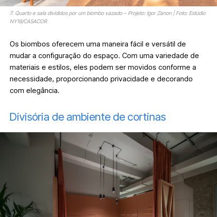
7. Quarto e sala divididos por um biombo vazado – Projeto: Igor Zanon | Foto: Estúdio
NY18/CASACOR
Os biombos oferecem uma maneira fácil e versátil de
mudar a configuração do espaço. Com uma variedade de
materiais e estilos, eles podem ser movidos conforme a
necessidade, proporcionando privacidade e decorando
com elegância
.
Divisória de ambiente de cortinas