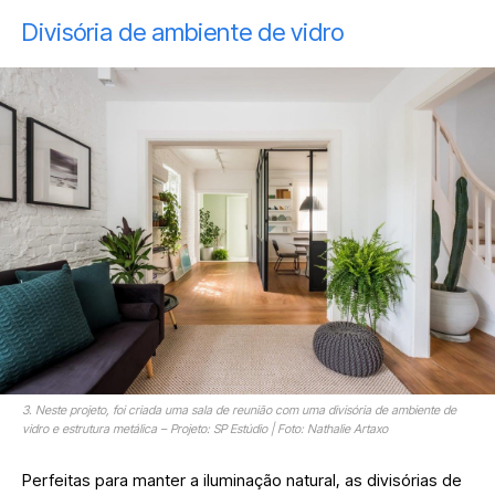
Divisória de ambiente de vidro
3. Neste projeto, foi criada uma sala de reunião com uma divisória de ambiente de
vidro e estrutura metálica – Projeto: SP Estúdio | Foto: Nathalie Artaxo
Perfeitas para manter a iluminação natural, as divisórias de