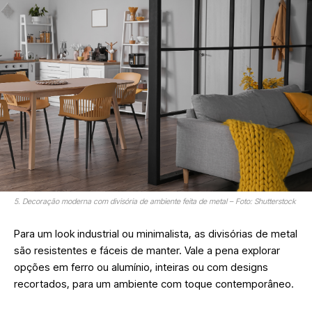
5. Decoração moderna com divisória de ambiente feita de metal – Foto: Shutterstock
Para um look industrial ou minimalista, as divisórias de metal
são resistentes e fáceis de manter. Vale a pena explorar
opções em ferro ou alumínio, inteiras ou com designs
recortados, para um ambiente com toque contemporâneo
.