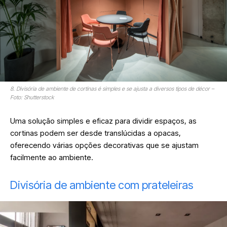
8. Divisória de ambiente de cortinas é simples e se ajusta a diversos tipos de décor –
Foto: Shutterstock
Uma solução simples e eficaz para dividir espaços, as
cortinas podem ser desde translúcidas a opacas,
oferecendo várias opções decorativas que se ajustam
facilmente ao ambiente
.
Divisória de ambiente com prateleiras