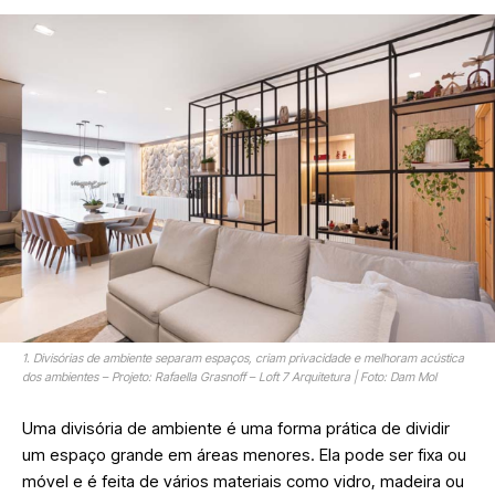
1. Divisórias de ambiente separam espaços, criam privacidade e melhoram acústica
dos ambientes – Projeto: Rafaella Grasnoff – Loft 7 Arquitetura | Foto: Dam Mol
Uma divisória de ambiente é uma forma prática de dividir
um espaço grande em áreas menores. Ela pode ser fixa ou
móvel e é feita de vários materiais como vidro, madeira ou