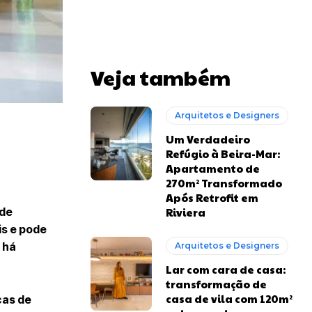
Veja também
Arquitetos e Designers
Um Verdadeiro
Refúgio à Beira-Mar:
Apartamento de
270m² Transformado
Após Retrofit em
 de
Riviera
is e pode
 há
Arquitetos e Designers
Lar com cara de casa:
transformação de
casa de vila com 120m²
cas de