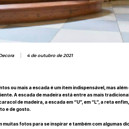
Decora
4 de outubro de 2021
tos ou mais a escada é um item indispensável, mas além
ente. A escada de madeira está entre as mais tradiciona
racol de madeira, a escada em “U”, em “L”, a reta enfim,
to e de gosto.
m muitas fotos para se inspirar e também com algumas di