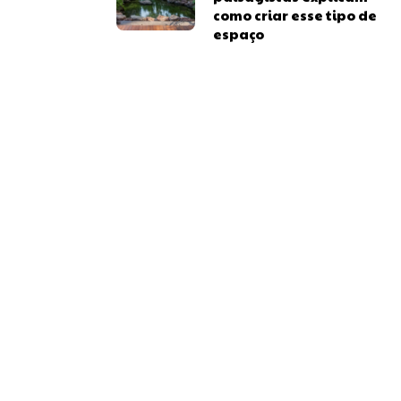
como criar esse tipo de
espaço