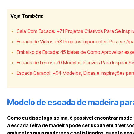
Veja Também:
Sala Com Escada: +71 Projetos Criativos Para Se Inspir
Escada de Vidro: +58 Projetos Imponentes Para se Ap
Embaixo da Escada: 45 Ideias de Como Aproveitar ess
Escada de Ferro: +70 Modelos Incríveis Para Inspirar S
Escada Caracol: +94 Modelos, Dicas e Inspirações par
Modelo de escada de madeira par
Como eu disse logo acima, é possível encontrar mode
a escada feita de madeira pode ser usada em diversos
ambientes mais modernos e sofisticados, quanto ao