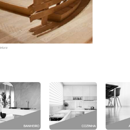
tetura