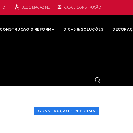
SHOP
BLOG MAGAZINE
CASA E CONSTRUÇÃO
CONSTRUCAO & REFORMA
DICAS & SOLUÇÕES
DECORAÇ
CONSTRUÇÃO E REFORMA