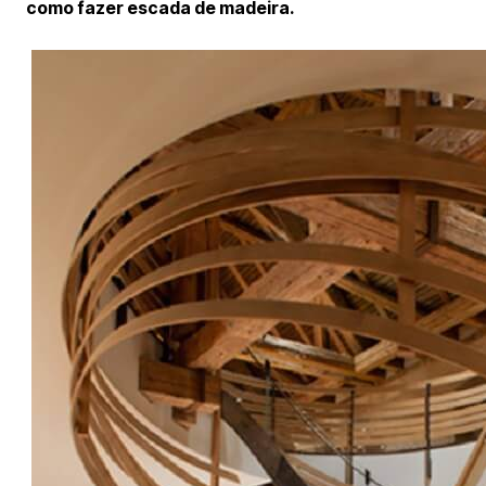
como fazer escada de madeira.