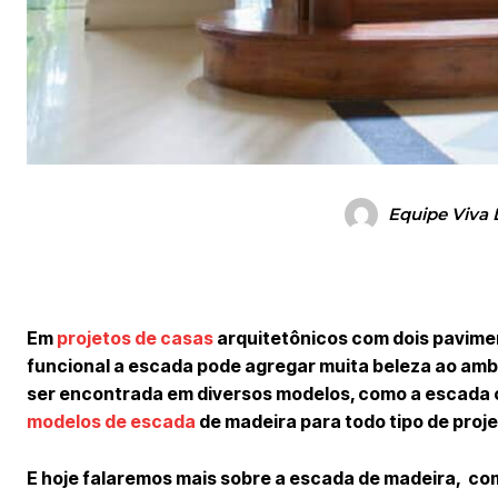
Equipe Viva 
Em
projetos de casas
arquitetônicos com dois pavimen
funcional a escada pode agregar muita beleza ao ambi
ser encontrada em diversos modelos, como a escada ca
modelos de escada
de madeira para todo tipo de proje
E hoje falaremos mais sobre a escada de madeira, co