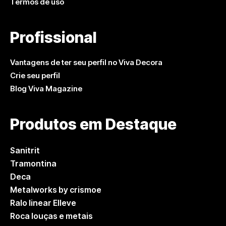
Termos de uso
Profissional
Vantagens de ter seu perfil no Viva Decora
Crie seu perfil
Blog Viva Magazine
Produtos em Destaque
Sanitrit
Tramontina
Deca
Metalworks by crismoe
Ralo linear Elleve
Roca louças e metais