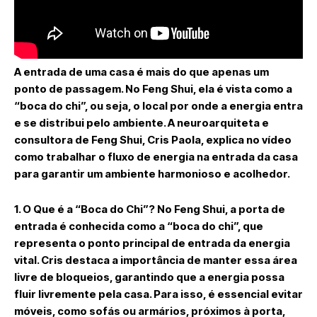
A entrada de uma casa é mais do que apenas um
ponto de passagem. No
Feng Shui
, ela é vista como a
“boca do chi”, ou seja, o local por onde a energia entra
e se distribui pelo ambiente. A neuroarquiteta e
consultora de Feng Shui,
Cris Paola
, explica no vídeo
como trabalhar o fluxo de energia na entrada da casa
para garantir um ambiente harmonioso e acolhedor.
1. O Que é a “Boca do Chi”?
No Feng Shui, a
porta de
entrada
é conhecida como a “boca do chi”, que
representa o ponto principal de entrada da
energia
vital
. Cris destaca a importância de manter essa área
livre de bloqueios
, garantindo que a energia possa
fluir livremente pela casa. Para isso, é essencial evitar
móveis, como sofás ou armários, próximos à porta,