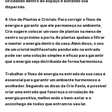
circulando dentro do espaço e evitando sua
dispersão.
4. Uso de Plantas e Cristais:
Para corrigir o fluxo de
energia e garantir que ele permaneça no ambiente,
Cris sugere colocar um
vaso de plantas
na mesa de
centro ou próximo à porta. As plantas ajudam a filtrar
e manter a energia dentro da casa. Além disso, o uso
de um
cristal multifacetado
pendurado na entrada
pode ser uma solução simples e eficaz para garantir
que a energia seja distribuída de forma harmoniosa.
Trabalhar o
fluxo de energia
na entrada da sua casa é
essencial para garantir um ambiente harmonioso e
acolhedor. Seguindo as dicas da
Cris Paola
, é possível
criar uma entrada que favoreça a circulação de
energia positiva, melhorando o bem-estar e o
aconchego de todos que entram no seu lar.