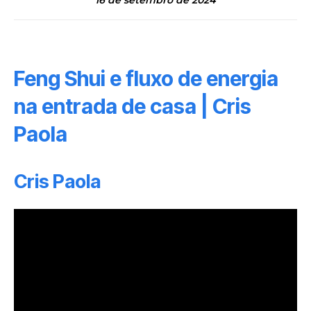
16 de setembro de 2024
Feng Shui e fluxo de energia
na entrada de casa | Cris
Paola
Cris Paola