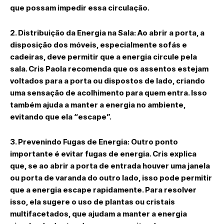
que possam impedir essa circulação.
2. Distribuição da Energia na Sala:
Ao abrir a porta, a
disposição dos móveis, especialmente sofás e
cadeiras, deve permitir que a energia circule pela
sala. Cris Paola recomenda que os assentos estejam
voltados para a porta ou dispostos de lado, criando
uma sensação de
acolhimento
para quem entra. Isso
também ajuda a manter a energia no ambiente,
evitando que ela “escape”.
3. Prevenindo Fugas de Energia:
Outro ponto
importante é
evitar fugas de energia
. Cris explica
que, se ao abrir a porta de entrada houver uma
janela
ou
porta de varanda
do outro lado, isso pode permitir
que a energia escape rapidamente. Para resolver
isso, ela sugere o uso de
plantas
ou
cristais
multifacetados
, que ajudam a manter a energia