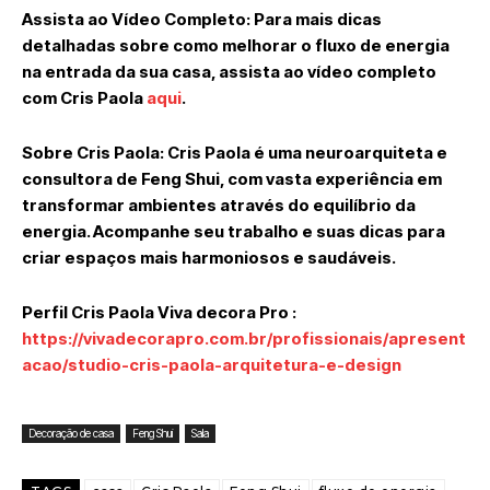
Assista ao Vídeo Completo:
Para mais dicas
detalhadas sobre como melhorar o fluxo de energia
na entrada da sua casa, assista ao vídeo completo
com Cris Paola
aqui
.
Sobre Cris Paola:
Cris Paola é uma neuroarquiteta e
consultora de Feng Shui, com vasta experiência em
transformar ambientes através do equilíbrio da
energia. Acompanhe seu trabalho e suas dicas para
criar espaços mais harmoniosos e saudáveis.
Perfil Cris Paola Viva decora Pro :
https://vivadecorapro.com.br/profissionais/apresent
acao/studio-cris-paola-arquitetura-e-design
Decoração de casa
Feng Shui
Sala