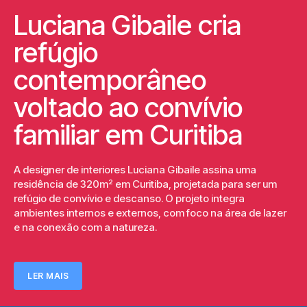
Luciana Gibaile cria
refúgio
contemporâneo
voltado ao convívio
familiar em Curitiba
A designer de interiores Luciana Gibaile assina uma
residência de 320m² em Curitiba, projetada para ser um
refúgio de convívio e descanso. O projeto integra
ambientes internos e externos, com foco na área de lazer
e na conexão com a natureza.
LER MAIS