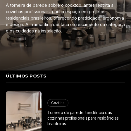
A torneira de parede sobre o cooktop, antes restrita a
cozinhas profissionais, ganha espaço em projetos
residenciais brasileiros, oferecendo praticidade, ergonomia
e design. A Tramontina destaca o crescimento da categoria
e os cuidados na instalação.
ÚLTIMOS POSTS
Cozinha
Torneira de parede: tendência das
cozinhas profissionais para residências
brasileiras