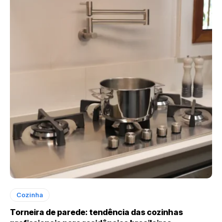
Cozinha
Torneira de parede: tendência das cozinhas