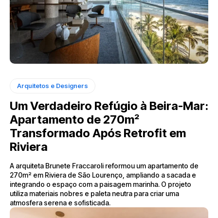
Arquitetos e Designers
Um Verdadeiro Refúgio à Beira-Mar:
Apartamento de 270m²
Transformado Após Retrofit em
Riviera
A arquiteta Brunete Fraccaroli reformou um apartamento de
270m² em Riviera de São Lourenço, ampliando a sacada e
integrando o espaço com a paisagem marinha. O projeto
utiliza materiais nobres e paleta neutra para criar uma
atmosfera serena e sofisticada.