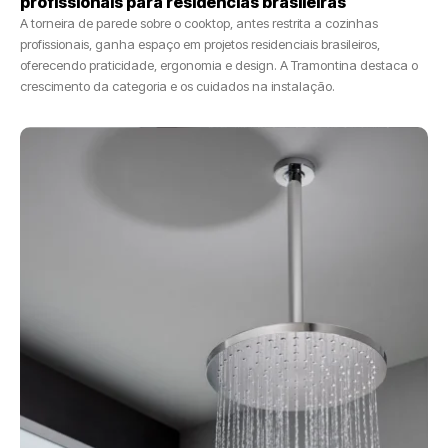
profissionais para residências brasileiras
A torneira de parede sobre o cooktop, antes restrita a cozinhas
profissionais, ganha espaço em projetos residenciais brasileiros,
oferecendo praticidade, ergonomia e design. A Tramontina destaca o
crescimento da categoria e os cuidados na instalação.