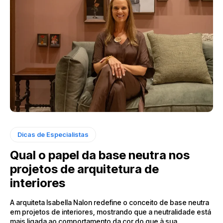
Dicas de Especialistas
Qual o papel da base neutra nos
projetos de arquitetura de
interiores
A arquiteta Isabella Nalon redefine o conceito de base neutra
em projetos de interiores, mostrando que a neutralidade está
mais ligada ao comportamento da cor do que à sua