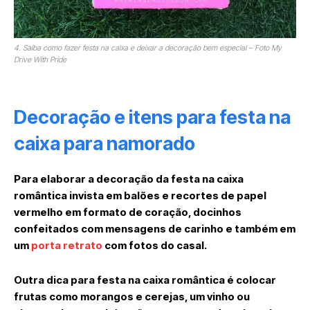
4. Saiba como fazer festa na caixa e deixar a decoração bem especial – Foto My
Drive With Pride
Decoração e itens para festa na
caixa para namorado
Para elaborar a decoração da festa na caixa
romântica invista em balões e recortes de papel
vermelho em formato de coração, docinhos
confeitados com mensagens de carinho e também em
um
porta retrato
com fotos do casal.
Outra dica para festa na caixa romântica é colocar
frutas como morangos e cerejas, um vinho ou