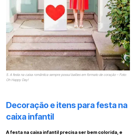
5. A festa na caixa romântica sempre possui balões em formato de coração – Foto:
Oh Happy Day!
Decoração e itens para festa na
caixa infantil
A festa na caixa infantil precisa ser bem colorida, e