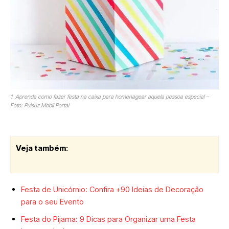
1. Aprenda como fazer festa na caixa para homenagear aquela pessoa especial –
Foto: Pulsuz Mobil Portal
Veja também:
Festa de Unicórnio: Confira +90 Ideias de Decoração
para o seu Evento
Festa do Pijama: 9 Dicas para Organizar uma Festa