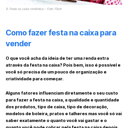
9. Festa na caixa romântica – Foto: Flickr
Como fazer festa na caixa para
vender
O que você acha da ideia de ter uma renda extra
através da festa na caixa? Pois bem, isso é possível e
você só precisa de um pouco de organização e
criatividade para começar.
Alguns fatores influenciam diretamente o seu custo
para fazer a festa na caixa, a qualidade e quantidade
dos produtos, tipo de caixa, tipo de decoração,
modelos de boleira, pratos e talheres mas você só vai
saber exatamente o quanto você vai gastar e o
quanto você pode cobrar pela festa na caixa depois