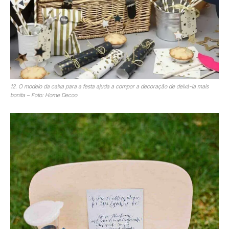
12. O modelo da caixa para a festa ajuda a compor a decoração de deixá-la mais
bonita – Foto: Home Decoo