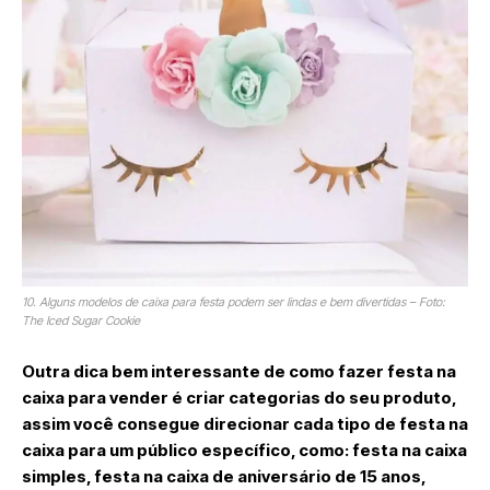
10. Alguns modelos de caixa para festa podem ser lindas e bem divertidas – Foto:
The Iced Sugar Cookie
Outra dica bem interessante de como fazer festa na
caixa para vender é criar categorias do seu produto,
assim você consegue direcionar cada tipo de festa na
caixa para um público específico, como: festa na caixa
simples, festa na caixa de aniversário de 15 anos,