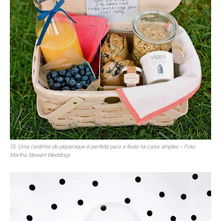
13. Uma cestinha de piquenique é perfeita para a festa na caixa simples – Foto:
Martha Stewart Weddings