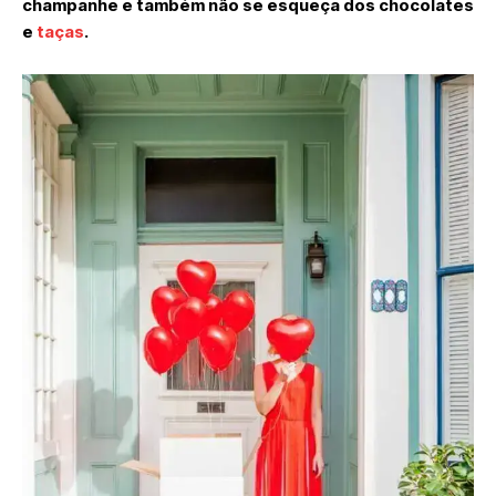
champanhe e também não se esqueça dos chocolates
e
taças
.