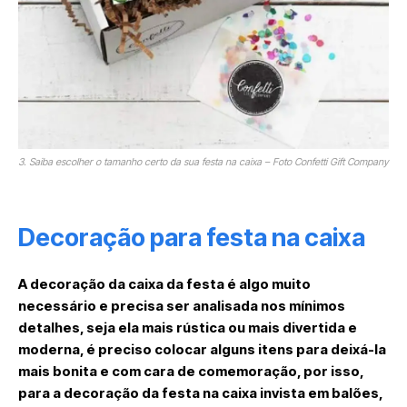
3. Saiba escolher o tamanho certo da sua festa na caixa – Foto Confetti Gift Company
Decoração para festa na caixa
A decoração da caixa da festa é algo muito
necessário e precisa ser analisada nos mínimos
detalhes, seja ela mais rústica ou mais divertida e
moderna, é preciso colocar alguns itens para deixá-la
mais bonita e com cara de comemoração, por isso,
para a decoração da festa na caixa invista em balões,