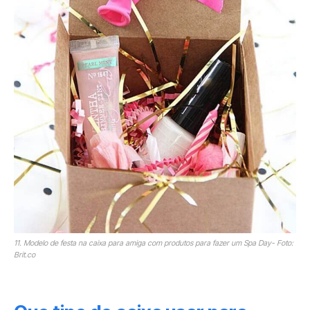
11. Modelo de festa na caixa para amiga com produtos para fazer um Spa Day- Foto:
Brit.co