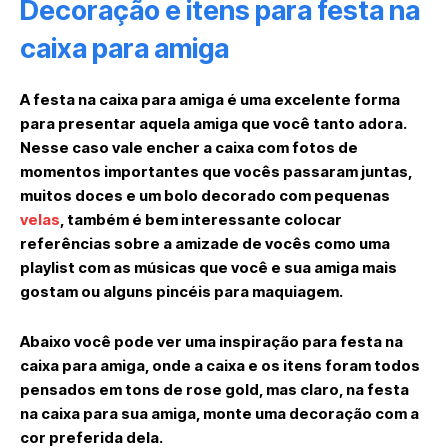
Decoração e itens para festa na
caixa para amiga
A festa na caixa para amiga é uma excelente forma
para presentar aquela amiga que você tanto adora.
Nesse caso vale encher a caixa com fotos de
momentos importantes que vocês passaram juntas,
muitos doces e um bolo decorado com pequenas
velas
, também é bem interessante colocar
referências sobre a amizade de vocês como uma
playlist com as músicas que você e sua amiga mais
gostam ou alguns pincéis para maquiagem.
Abaixo você pode ver uma inspiração para festa na
caixa para amiga, onde a caixa e os itens foram todos
pensados em tons de rose gold, mas claro, na festa
na caixa para sua amiga, monte uma decoração com a
cor preferida dela.