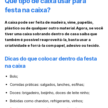
Que tipo de caixa usar para
festa na caixa?
A caixa pode ser feita de madeira, vime, papelão,
plástico ou de qualquer outro material. Agora, se você
tiver uma caixa sobrando dentro de casa saiba que
também é possível reaproveitá-la, basta usar a
criatividade e forrá-la com papel, adesivo ou tecido.
Dicas do que colocar dentro da festa
na caixa
Bolo;
Comidas práticas: salgados, lanches, esfihas;
Doces: brigadeiro, beijinho, doces de leite ninho;
Bebidas como chandon, refrigerante, vinhos;