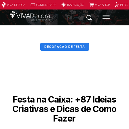
VIVA DECORA
COMUNIDADE
INSPIRAÇÃO
VIVA SHOP
BLOG
DECORAÇÃO DE FESTA
Festa na Caixa: +87 Ideias
Criativas e Dicas de Como
Fazer