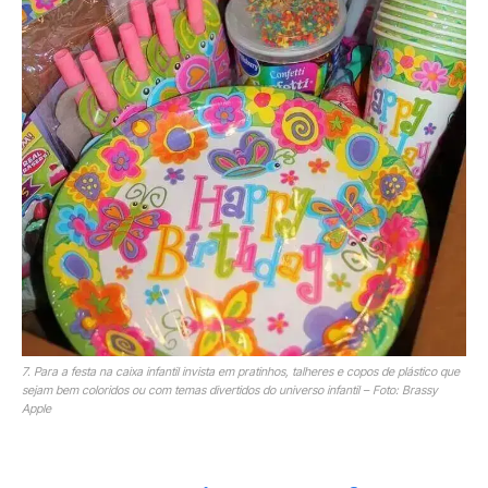
7. Para a festa na caixa infantil invista em pratinhos, talheres e copos de plástico que
sejam bem coloridos ou com temas divertidos do universo infantil – Foto: Brassy
Apple