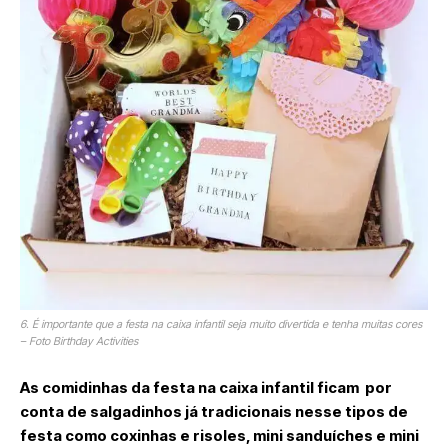
6. É importante que a festa na caixa infantil seja muito divertida e tenha muitas cores
– Foto Birthday Activities
As comidinhas da festa na caixa infantil ficam por
conta de salgadinhos já tradicionais nesse tipos de
festa como coxinhas e risoles, mini sanduíches e mini