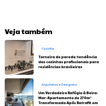
Veja também
Cozinha
Torneira de parede: tendência
das cozinhas profissionais para
residências brasileiras
Arquitetos e Designers
Um Verdadeiro Refúgio à Beira-
Mar: Apartamento de 270m²
Transformado Após Retrofit em