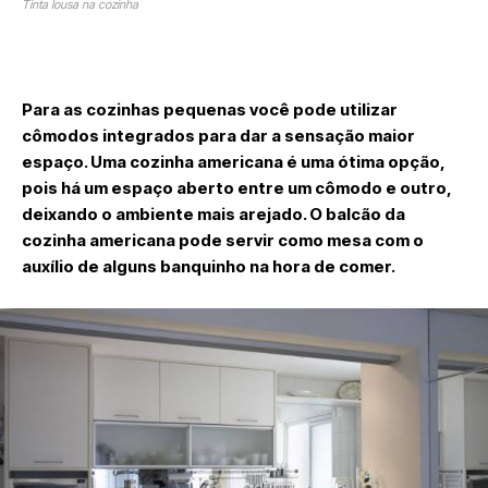
Tinta lousa na cozinha
Para as cozinhas pequenas você pode utilizar
cômodos integrados para dar a sensação maior
espaço. Uma cozinha americana é uma ótima opção,
pois há um espaço aberto entre um cômodo e outro,
deixando o ambiente mais arejado. O balcão da
cozinha americana pode servir como mesa com o
auxílio de alguns banquinho na hora de comer.