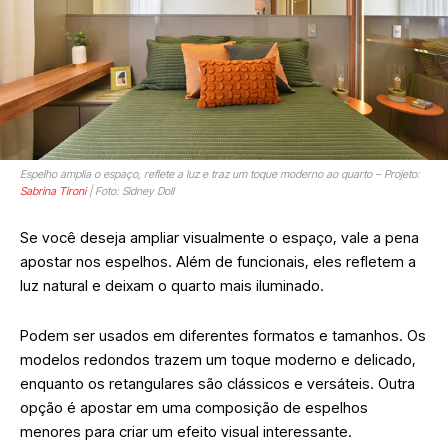
Espelho amplia o espaço, reflete a luz e traz um toque moderno ao quarto – Projeto:
Sabrina Tironi
| Foto: Sidney Doll
Se você deseja ampliar visualmente o espaço, vale a pena
apostar nos espelhos. Além de funcionais, eles refletem a
luz natural e deixam o quarto mais iluminado.
Podem ser usados em diferentes formatos e tamanhos. Os
modelos redondos trazem um toque moderno e delicado,
enquanto os retangulares são clássicos e versáteis. Outra
opção é apostar em uma composição de espelhos
menores para criar um efeito visual interessante.