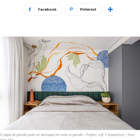
Facebook
Pinterest
O papel de parede pode ser destaque em uma só parede – Projeto: Loft 7 Arquitetura | Foto:
Dam Mol