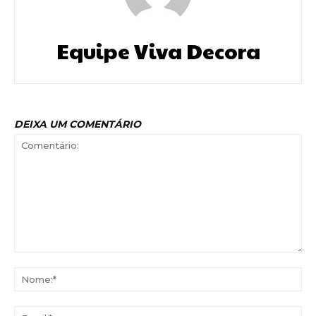
Equipe Viva Decora
DEIXA UM COMENTÁRIO
Comentário:
No
Ema