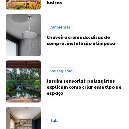
bolsos
Ambientes
Chuveiro cromado: dicas de
compra, instalação e limpeza
Paisagismo
Jardim sensorial: paisagistas
explicam como criar esse tipo de
espaço
Sala