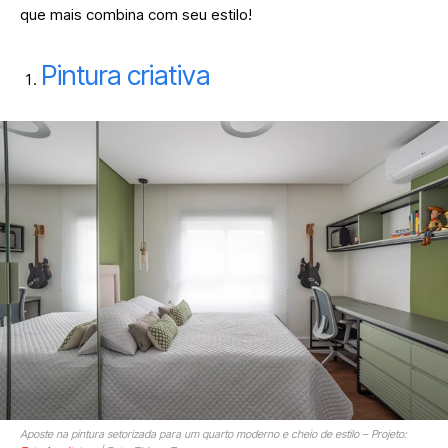
que mais combina com seu estilo!
Pintura criativa
Aposte na pintura setorizada para um quarto moderno e cheio de estilo – Projeto: