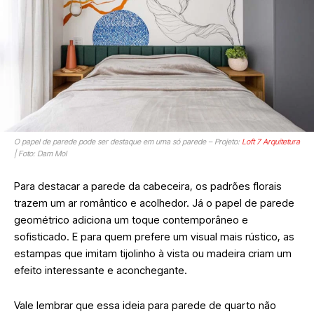
O papel de parede pode ser destaque em uma só parede – Projeto:
Loft 7 Arquitetura
| Foto: Dam Mol
Para destacar a parede da cabeceira, os padrões florais
trazem um ar romântico e acolhedor. Já o papel de parede
geométrico adiciona um toque contemporâneo e
sofisticado. E para quem prefere um visual mais rústico, as
estampas que imitam tijolinho à vista ou madeira criam um
efeito interessante e aconchegante.
Vale lembrar que essa ideia para parede de quarto não