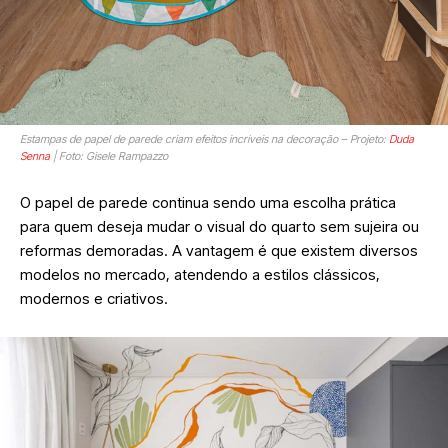
Estampas de papel de parede criam efeitos incríveis na decoração – Projeto:
Duda
Senna
| Foto: Gisele Rampazzo
O papel de parede continua sendo uma escolha prática
para quem deseja mudar o visual do quarto sem sujeira ou
reformas demoradas. A vantagem é que existem diversos
modelos no mercado, atendendo a estilos clássicos,
modernos e criativos.