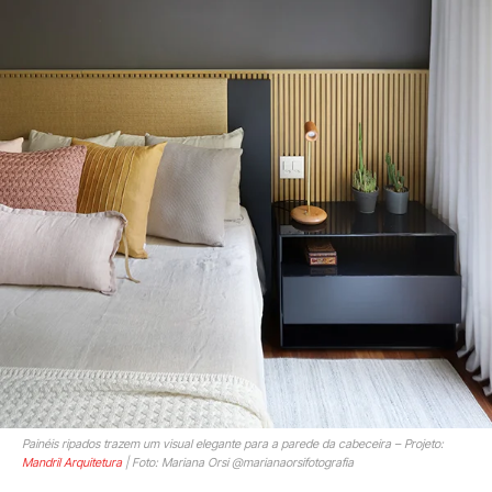
Painéis ripados trazem um visual elegante para a parede da cabeceira – Projeto:
Mandril Arquitetura
| Foto: Mariana Orsi @marianaorsifotografia