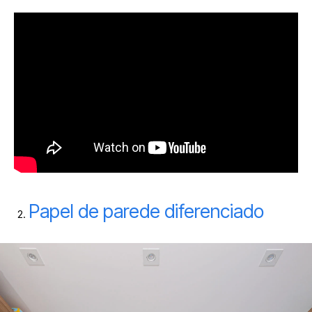
Papel de parede diferenciado