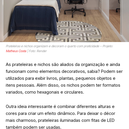
Prateleiras e nichos organizam e decoram o quarto com praticidade – Projeto:
Matheus Costa
| Foto: Render
As prateleiras e nichos são aliados da organização e ainda
funcionam como elementos decorativos, sabia? Podem ser
utilizados para exibir livros, plantas, pequenos objetos e
itens pessoais. Além disso, os nichos podem ter formatos
variados, como hexagonais e circulares.
Outra ideia interessante é combinar diferentes alturas e
cores para criar um efeito dinâmico. Para deixar o décor
mais charmoso, prateleiras iluminadas com fitas de LED
também podem ser usadas.