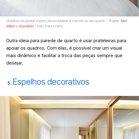
Quadros na parede trazem personalidade e charme ao seu quarto – Projeto:
Mari
Milani + Arquitetas
| Foto: Erika Urbino
Outra ideia para parede de quarto é usar prateleiras para
apoiar os quadros. Com elas, é possível criar um visual
mais dinâmico e facilitar a troca das peças sempre que
desejar.
Espelhos decorativos