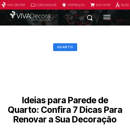
VIVA DECORA
COMUNIDADE
INSPIRAÇÃO
VIVA SHOP
BLOG
QUARTO
Ideias para Parede de
Quarto: Confira 7 Dicas Para
Renovar a Sua Decoração