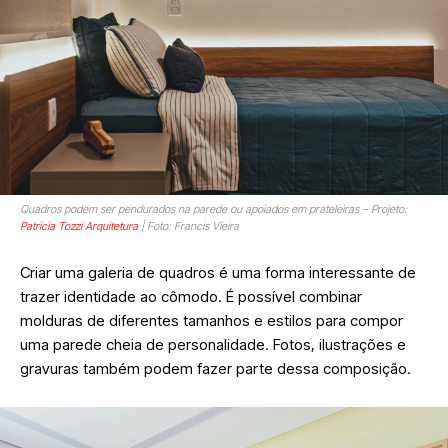
Quadros podem ser pendurados na parede ou apoiados em prateleiras – Projeto:
Patricia Tozzi Arquitetura
| Foto: Francis Vieira
Criar uma galeria de quadros é uma forma interessante de
trazer identidade ao cômodo. É possível combinar
molduras de diferentes tamanhos e estilos para compor
uma parede cheia de personalidade. Fotos, ilustrações e
gravuras também podem fazer parte dessa composição.