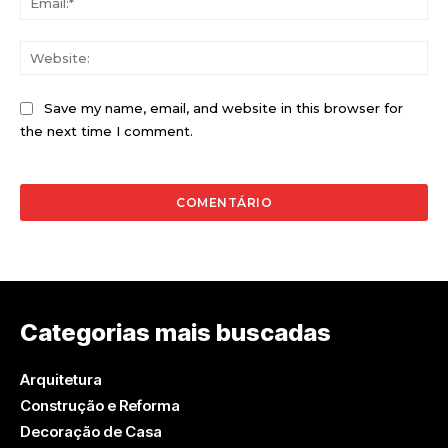
Web
Save my name, email, and website in this browser for
the next time I comment.
Categorias mais buscadas
Arquitetura
Construção e Reforma
Decoração de Casa