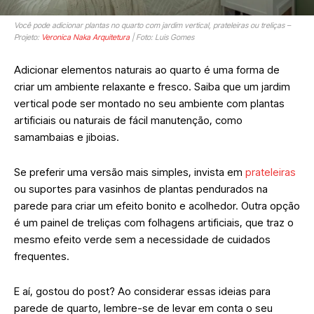
Você pode adicionar plantas no quarto com jardim vertical, prateleiras ou treliças –
Projeto:
Veronica Naka Arquitetura
| Foto: Luis Gomes
Adicionar elementos naturais ao quarto é uma forma de
criar um ambiente relaxante e fresco. Saiba que um jardim
vertical pode ser montado no seu ambiente com plantas
artificiais ou naturais de fácil manutenção, como
samambaias e jiboias.
Se preferir uma versão mais simples, invista em
prateleiras
ou suportes para vasinhos de plantas pendurados na
parede para criar um efeito bonito e acolhedor. Outra opção
é um painel de treliças com folhagens artificiais, que traz o
mesmo efeito verde sem a necessidade de cuidados
frequentes.
E aí, gostou do post? Ao considerar essas ideias para
parede de quarto, lembre-se de levar em conta o seu