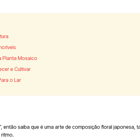
tura
críveis
r a Planta Mosaico
cer e Cultivar
Para o Lar
”, então saiba que é uma arte de composição floral japonesa,
 ritmo.