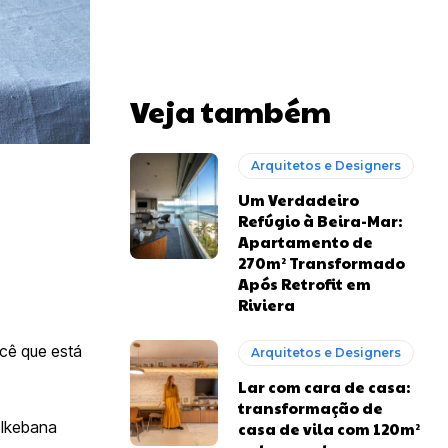
Veja também
Arquitetos e Designers
Um Verdadeiro
Refúgio à Beira-Mar:
Apartamento de
270m² Transformado
Após Retrofit em
Riviera
ocê que está
Arquitetos e Designers
Lar com cara de casa:
transformação de
 Ikebana
casa de vila com 120m²