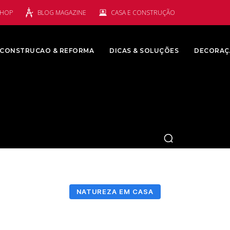
SHOP
BLOG MAGAZINE
CASA E CONSTRUÇÃO
CONSTRUCAO & REFORMA
DICAS & SOLUÇÕES
DECORAÇ
NATUREZA EM CASA