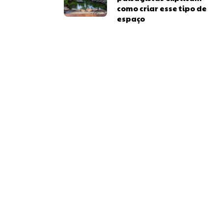
como criar esse tipo de
espaço