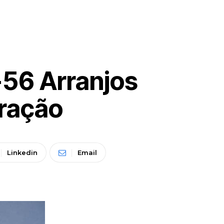
+56 Arranjos
oração
Linkedin
Email