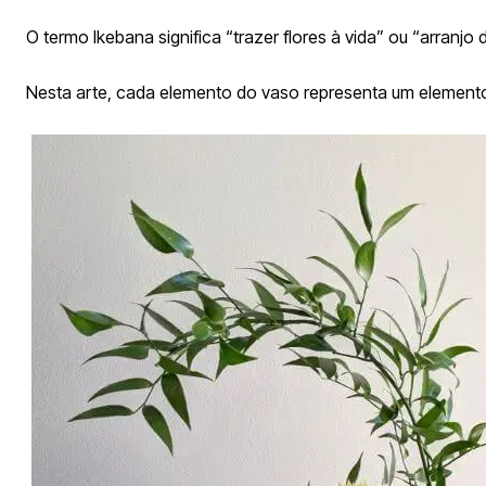
O termo Ikebana significa “trazer flores à vida” ou “arranjo d
Nesta arte, cada elemento do vaso representa um elemento,