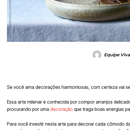
Equipe Viv
Se você ama decorações harmoniosas, com certeza vai se 
Essa arte milenar é conhecida por compor arranjos delicad
procurando por uma
decoração
que traga boas energias par
Para você investir nesta arte para decorar cada cômodo da