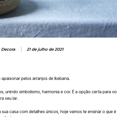
a Decora
21 de julho de 2021
apaixonar pelos arranjos de Ikebana.
os, unindo simbolismo, harmonia e cor. É a opção certa para v
a seu lar.
 sua casa com detalhes únicos, hoje vamos te ensinar o que é