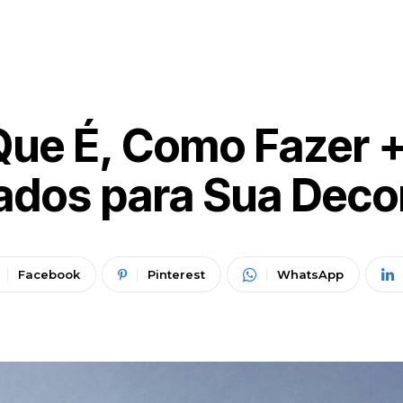
Que É, Como Fazer 
ados para Sua Dec
Facebook
Pinterest
WhatsApp