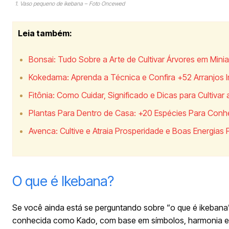
1. Vaso pequeno de ikebana – Foto Oncewed
Leia também:
Bonsai: Tudo Sobre a Arte de Cultivar Árvores em Minia
Kokedama: Aprenda a Técnica e Confira +52 Arranjos In
Fitônia: Como Cuidar, Significado e Dicas para Cultiva
Plantas Para Dentro de Casa: +20 Espécies Para Conhe
Avenca: Cultive e Atraia Prosperidade e Boas Energias 
O que é Ikebana?
Se você ainda está se perguntando sobre “o que é ikebana
conhecida como Kado, com base em símbolos, harmonia e