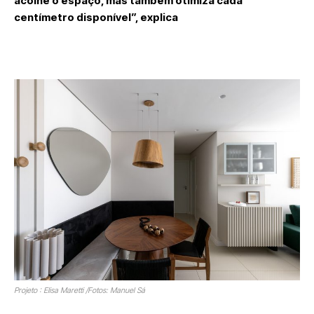
acolhe o espaço, mas também otimiza cada
centímetro disponível”, explica
Projeto : Elisa Maretti /Fotos: Manuel Sá