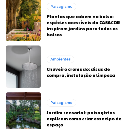
Paisagismo
Plantas que cabem no bolso:
espécies acessíveis da CASACOR
inspiram jardins para todos os
bolsos
Ambientes
Chuveiro cromado: dicas de
compra, instalação e limpeza
Paisagismo
Jardim sensorial: paisagistas
explicam como criar esse tipo de
espaço