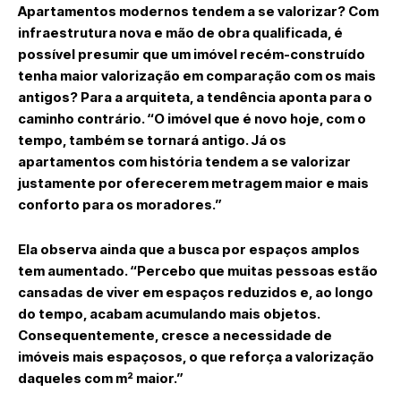
Apartamentos modernos tendem a se valorizar? Com
infraestrutura nova e mão de obra qualificada, é
possível presumir que um imóvel recém-construído
tenha maior valorização em comparação com os mais
antigos? Para a arquiteta, a tendência aponta para o
caminho contrário. “O imóvel que é novo hoje, com o
tempo, também se tornará antigo. Já os
apartamentos com história tendem a se valorizar
justamente por oferecerem metragem maior e mais
conforto para os moradores.”
Ela observa ainda que a busca por espaços amplos
tem aumentado. “Percebo que muitas pessoas estão
cansadas de viver em espaços reduzidos e, ao longo
do tempo, acabam acumulando mais objetos.
Consequentemente, cresce a necessidade de
imóveis mais espaçosos, o que reforça a valorização
daqueles com m² maior.”