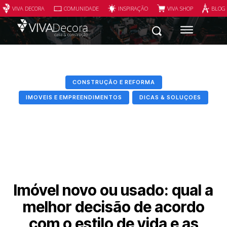
VIVA DECORA
COMUNIDADE
INSPIRAÇÃO
VIVA SHOP
BLOG
CONSTRUÇÃO E REFORMA
IMOVEIS E EMPREENDIMENTOS
DICAS & SOLUÇOES
Imóvel novo ou usado: qual a
melhor decisão de acordo
com o estilo de vida e as