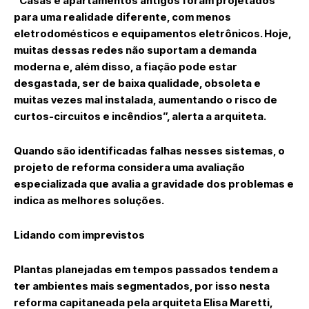
“Casas e apartamentos antigos foram projetados
para uma realidade diferente, com menos
eletrodomésticos e equipamentos eletrônicos. Hoje,
muitas dessas redes não suportam a demanda
moderna e, além disso, a fiação pode estar
desgastada, ser de baixa qualidade, obsoleta e
muitas vezes mal instalada, aumentando o risco de
curtos-circuitos e incêndios”, alerta a arquiteta.
Quando são identificadas falhas nesses sistemas, o
projeto de reforma considera uma avaliação
especializada que avalia a gravidade dos problemas e
indica as melhores soluções.
Lidando com imprevistos
Plantas planejadas em tempos passados tendem a
ter ambientes mais segmentados, por isso nesta
reforma capitaneada pela arquiteta Elisa Maretti,