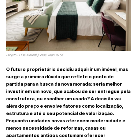
Projeto : Elisa Maretti /Fotos: Manuel Sá
O futuro proprietário decidiu adquirir um imóvel, mas
surge a primeira dúvida que reflete o ponto de
partida para a busca da nova morada: seria melhor
investir em um novo, que acabou de ser entregue pela
construtora, ou escolher um usado? A decisão vai
além do preço e envolve fatores como localização,
estrutura e até o seu potencial de valorização.
Enquanto unidades novas oferecem modernidade e
menos necessidade de reformas, casas ou
apartamentos antigos costumam oferecer