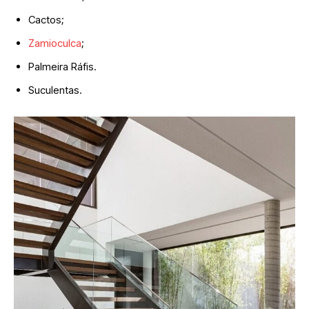
Cactos;
Zamioculca
;
Palmeira Ráfis.
Suculentas.