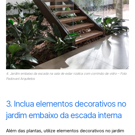
4. Jardim embaixo da escada na sala de estar rústica com corrimão de vidro – Foto
Padovani Arquitetos
3. Inclua elementos decorativos no
jardim embaixo da escada interna
Além das plantas, utilize elementos decorativos no jardim