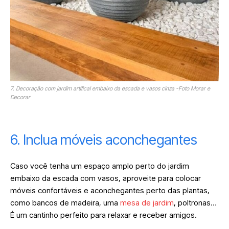
7. Decoração com jardim artifical embaixo da escada e vasos cinza -Foto Morar e
Decorar
6. Inclua móveis aconchegantes
Caso você tenha um espaço amplo perto do jardim
embaixo da escada com vasos, aproveite para colocar
móveis confortáveis e aconchegantes perto das plantas,
como bancos de madeira, uma
mesa de jardim
, poltronas…
É um cantinho perfeito para relaxar e receber amigos.