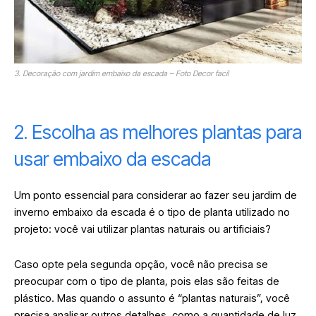
3. Decoração com jardim embaixo da escada – Foto Decor facil
2. Escolha as melhores plantas para
usar embaixo da escada
Um ponto essencial para considerar ao fazer seu jardim de
inverno embaixo da escada é o tipo de planta utilizado no
projeto: você vai utilizar plantas naturais ou artificiais?
Caso opte pela segunda opção, você não precisa se
preocupar com o tipo de planta, pois elas são feitas de
plástico. Mas quando o assunto é “plantas naturais”, você
precisa analisar outros detalhes, como a quantidade de luz