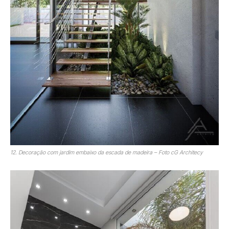
12. Decoração com jardim embaixo da escada de madeira – Foto cG Architecy