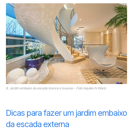
8. Jardim embaixo da escada branca e luxuosa – Foto Aquiles N Kilaris
Dicas para fazer um jardim embaixo
da escada externa