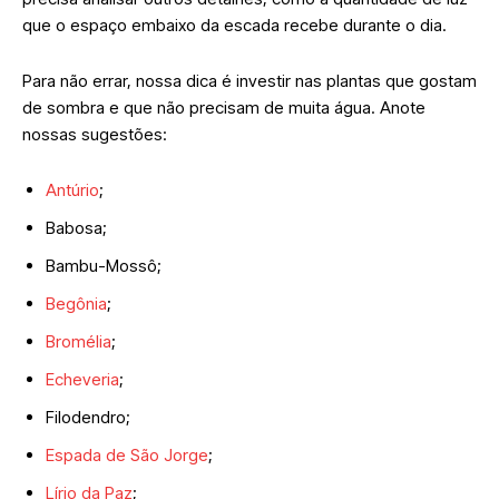
que o espaço embaixo da escada recebe durante o dia.
Para não errar, nossa dica é investir nas plantas que gostam
de sombra e que não precisam de muita água. Anote
nossas sugestões:
Antúrio
;
Babosa;
Bambu-Mossô;
Begônia
;
Bromélia
;
Echeveria
;
Filodendro;
Espada de São Jorge
;
Lírio da Paz
;