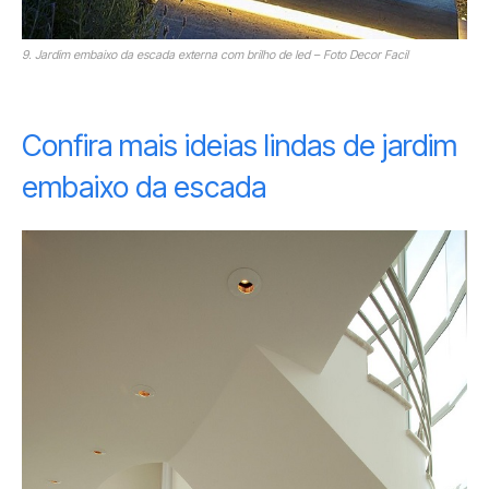
9. Jardim embaixo da escada externa com brilho de led – Foto Decor Facil
Confira mais ideias lindas de jardim
embaixo da escada