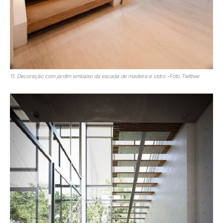
11. Decoração com jardim embaixo da escada de madeira e vidro -Foto Twittwe