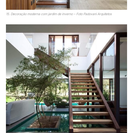
15. Decoração moderna com jardim de inverno – Foto Padovani Arquitetos