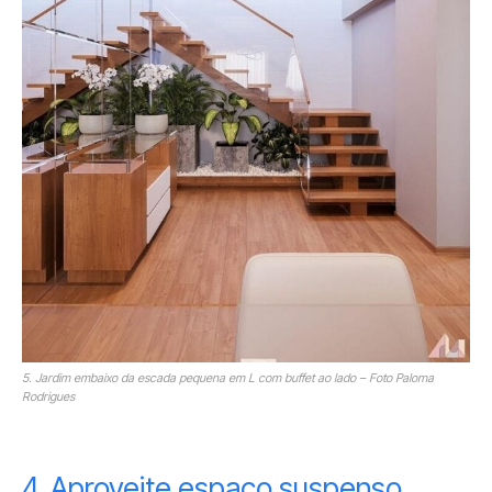
5. Jardim embaixo da escada pequena em L com buffet ao lado – Foto Paloma
Rodrigues
4. Aproveite espaço suspenso