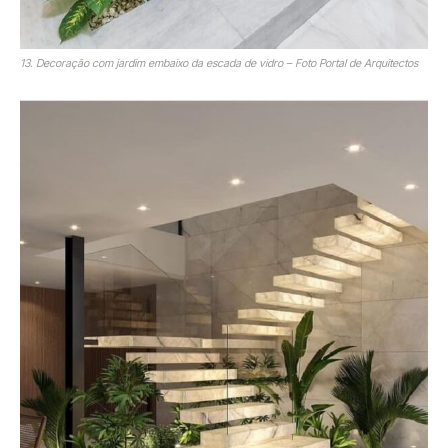
13. Decoração com jardim embaixo da escada de vidro – Foto Portal de Arquitectos