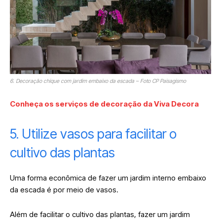
6. Decoração chique com jardim embaixo da escada – Foto CP Paisagismo
Conheça os serviços de decoração da Viva Decora
5. Utilize vasos para facilitar o
cultivo das plantas
Uma forma econômica de fazer um jardim interno embaixo
da escada é por meio de vasos.
Além de facilitar o cultivo das plantas, fazer um jardim